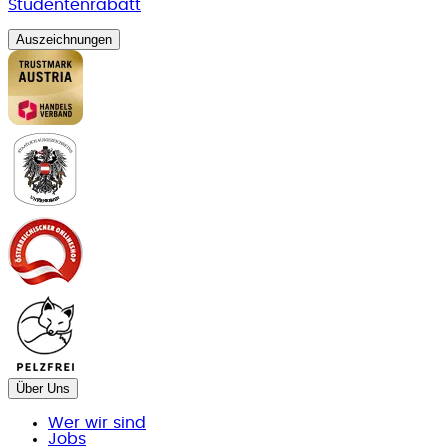
Studentenrabatt
Auszeichnungen
Über Uns
Wer wir sind
Jobs