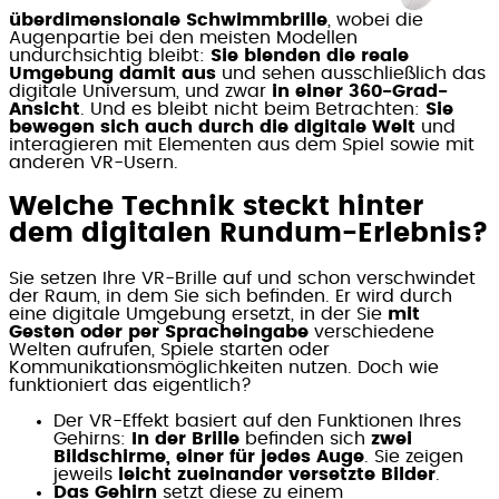
überdimensionale Schwimmbrille
, wobei die
Augenpartie bei den meisten Modellen
undurchsichtig bleibt:
Sie blenden die reale
Umgebung damit aus
und sehen ausschließlich das
digitale Universum, und zwar
in einer 360-Grad-
Ansicht
. Und es bleibt nicht beim Betrachten:
Sie
bewegen sich auch durch die digitale Welt
und
interagieren mit Elementen aus dem Spiel sowie mit
anderen VR-Usern.
Welche Technik steckt hinter
dem digitalen Rundum-Erlebnis?
Sie setzen Ihre VR-Brille auf und schon verschwindet
der Raum, in dem Sie sich befinden. Er wird durch
eine digitale Umgebung ersetzt, in der Sie
mit
Gesten oder per Spracheingabe
verschiedene
Welten aufrufen, Spiele starten oder
Kommunikationsmöglichkeiten nutzen. Doch wie
funktioniert das eigentlich?
Der VR-Effekt basiert auf den Funktionen Ihres
Gehirns:
In der Brille
befinden sich
zwei
Bildschirme, einer für jedes Auge
. Sie zeigen
jeweils
leicht zueinander versetzte Bilder
.
Das Gehirn
setzt diese zu einem