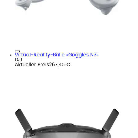
Virtual-Reality-Brille »Goggles N3«
DJI
Aktueller Preis
267,45 €