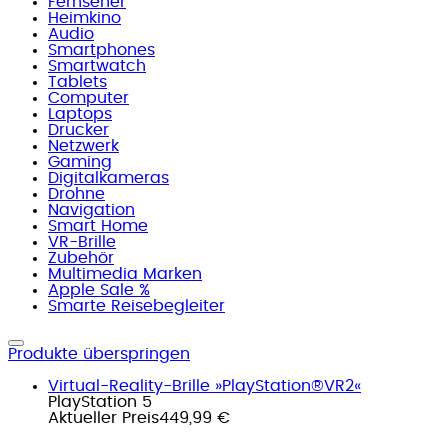
Fernseher
Heimkino
Audio
Smartphones
Smartwatch
Tablets
Computer
Laptops
Drucker
Netzwerk
Gaming
Digitalkameras
Drohne
Navigation
Smart Home
VR-Brille
Zubehör
Multimedia Marken
Apple Sale %
Smarte Reisebegleiter
Produkte überspringen
Virtual-Reality-Brille »PlayStation®VR2«
PlayStation 5
Aktueller Preis
449,99 €