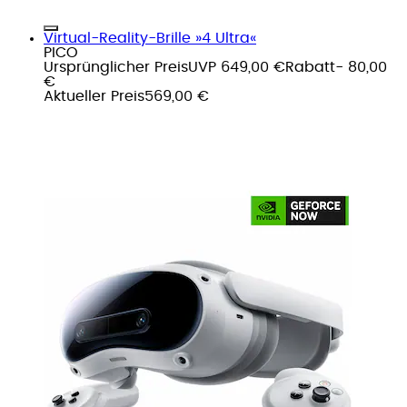
Virtual-Reality-Brille »4 Ultra«
PICO
Ursprünglicher Preis
UVP 649,00 €
Rabatt
- 80,00
€
Aktueller Preis
569,00 €