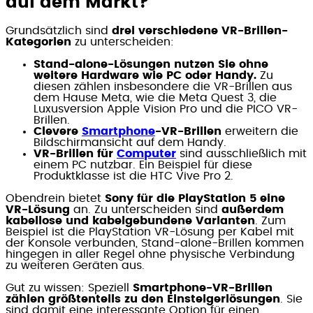
auf dem Markt?
Grundsätzlich sind
drei verschiedene VR-Brillen-
Kategorien
zu unterscheiden:
Stand-alone-Lösungen nutzen Sie ohne
weitere Hardware wie PC oder Handy.
Zu
diesen zählen insbesondere die VR-Brillen aus
dem Hause Meta, wie die Meta Quest 3, die
Luxusversion Apple Vision Pro und die PICO VR-
Brillen.
Clevere
Smartphone
-VR-Brillen
erweitern die
Bildschirmansicht auf dem Handy.
VR-Brillen für
Computer
sind ausschließlich mit
einem PC nutzbar. Ein Beispiel für diese
Produktklasse ist die HTC Vive Pro 2.
Obendrein bietet
Sony für die PlayStation 5 eine
VR-Lösung
an. Zu unterscheiden sind
außerdem
kabellose und kabelgebundene Varianten
. Zum
Beispiel ist die PlayStation VR-Lösung per Kabel mit
der Konsole verbunden, Stand-alone-Brillen kommen
hingegen in aller Regel ohne physische Verbindung
zu weiteren Geräten aus.
Gut zu wissen: Speziell
Smartphone-VR-Brillen
zählen größtenteils zu den Einsteigerlösungen
. Sie
sind damit eine interessante Option für einen