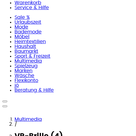
Warenkorb
Service & Hilfe
Sale %
Urlaubszeit
Mode
Bademode
Möbel
Heimtextilien
Haushalt
Baumarkt
Sport & Freizeit
Multimedia
Spielzeug
Marken
Wäsche
Flexikonto
jö
Beratung & Hilfe
Multimedia
/