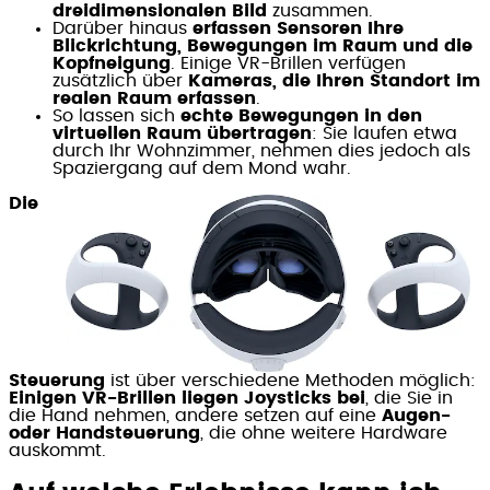
dreidimensionalen Bild
zusammen.
Darüber hinaus
erfassen Sensoren Ihre
Blickrichtung, Bewegungen im Raum und die
Kopfneigung
. Einige VR-Brillen verfügen
zusätzlich über
Kameras, die Ihren Standort im
realen Raum erfassen
.
So lassen sich
echte Bewegungen in den
virtuellen Raum übertragen
: Sie laufen etwa
durch Ihr Wohnzimmer, nehmen dies jedoch als
Spaziergang auf dem Mond wahr.
Die
Steuerung
ist über verschiedene Methoden möglich:
Einigen VR-Brillen liegen Joysticks bei
, die Sie in
die Hand nehmen, andere setzen auf eine
Augen-
oder Handsteuerung
, die ohne weitere Hardware
auskommt.