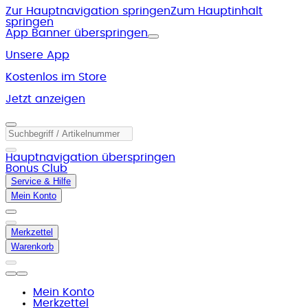
Zur Hauptnavigation springen
Zum Hauptinhalt
springen
App Banner überspringen
Unsere App
Kostenlos im Store
Jetzt anzeigen
Hauptnavigation überspringen
Bonus Club
Service & Hilfe
Mein Konto
Merkzettel
Warenkorb
Mein Konto
Merkzettel