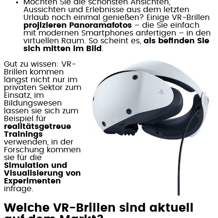
Möchten Sie die schönsten Ansichten,
Aussichten und Erlebnisse aus dem letzten
Urlaub noch einmal genießen? Einige VR-Brillen
projizieren Panoramafotos
– die Sie einfach
mit modernen Smartphones anfertigen – in den
virtuellen Raum. So scheint es,
als befinden Sie
sich mitten im Bild
.
Gut zu wissen: VR-
Brillen kommen
längst nicht nur im
privaten Sektor zum
Einsatz, im
Bildungswesen
lassen sie sich zum
Beispiel für
realitätsgetreue
Trainings
verwenden, in der
Forschung kommen
sie für die
Simulation und
Visualisierung von
Experimenten
infrage.
Welche VR-Brillen sind aktuell