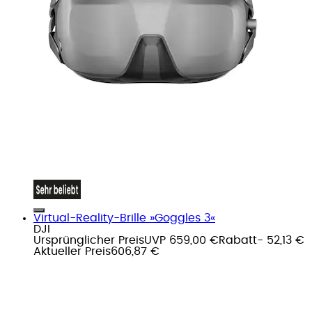
Virtual-Reality-Brille »Goggles 3«
DJI
Ursprünglicher Preis
UVP 659,00 €
Rabatt
- 52,13 €
Aktueller Preis
606,87 €