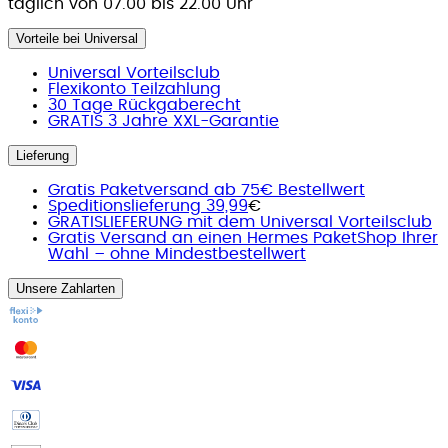
täglich von 07.00 bis 22.00 Uhr
Vorteile bei Universal
Universal Vorteilsclub
Flexikonto Teilzahlung
30 Tage Rückgaberecht
GRATIS 3 Jahre XXL-Garantie
Lieferung
Gratis Paketversand ab 75€ Bestellwert
Speditionslieferung 39,99
€
GRATISLIEFERUNG mit dem Universal Vorteilsclub
Gratis Versand an einen Hermes PaketShop Ihrer
Wahl – ohne Mindestbestellwert
Unsere Zahlarten