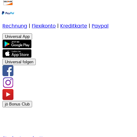
Rechnung
|
Flexikonto
|
Kreditkarte
|
Paypal
Universal App
Universal folgen
jö Bonus Club