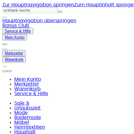
Zur Hauptnavigation springen
Zum Hauptinhalt spring
Hauptnavigation überspringen
Bonus Club
Service & Hilfe
Mein Konto
Merkzettel
Warenkorb
Mein Konto
Merkzettel
Warenkorb
Service & Hilfe
Sale %
Urlaubszeit
Mode
Bademode
Möbel
Heimtextilien
Haushalt