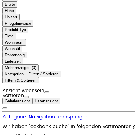
Breite
Höhe
Holzart
Pflegehinweise
Produkt-Typ
Tiefe
Wohnraum
Wohnstil
Rabattfähig
Lieferzeit
Mehr anzeigen (
)
Kategorien
Filtern / Sortieren
Filtern & Sortieren
Ansicht wechseln
Sortieren
Galerieansicht
Listenansicht
Kategorie-Navigation überspringen
Wir haben "eckbank buche" in folgenden Sortimenten 