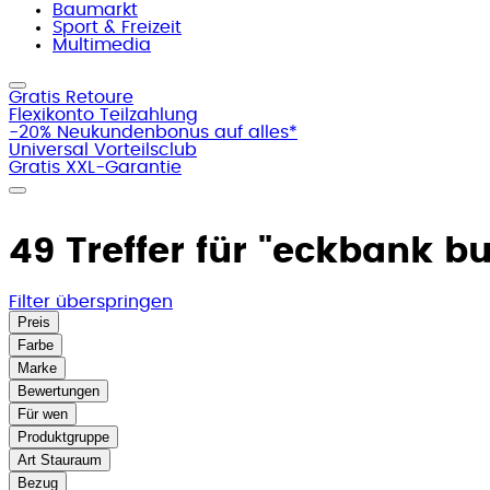
Baumarkt
Sport & Freizeit
Multimedia
Gratis Retoure
Flexikonto Teilzahlung
-20% Neukundenbonus auf alles*
Universal Vorteilsclub
Gratis XXL-Garantie
49 Treffer für
"eckbank bu
Filter überspringen
Preis
Farbe
Marke
Bewertungen
Für wen
Produktgruppe
Art Stauraum
Bezug