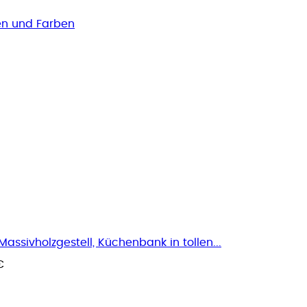
en und Farben
ssivholzgestell, Küchenbank in tollen...
€