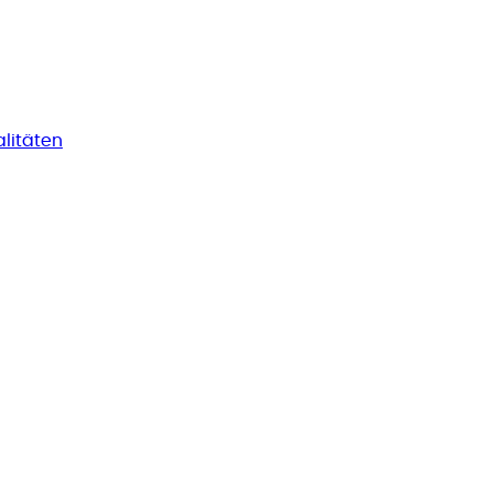
litäten