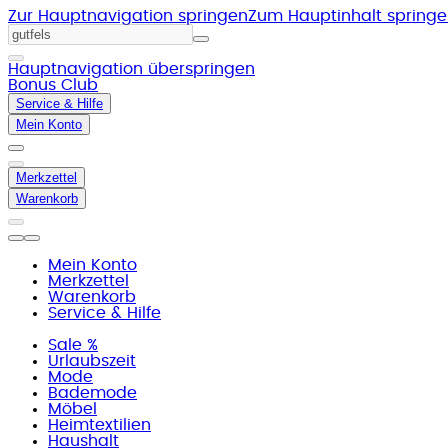
Zur Hauptnavigation springen
Zum Hauptinhalt spring
Hauptnavigation überspringen
Bonus Club
Service & Hilfe
Mein Konto
Merkzettel
Warenkorb
Mein Konto
Merkzettel
Warenkorb
Service & Hilfe
Sale %
Urlaubszeit
Mode
Bademode
Möbel
Heimtextilien
Haushalt