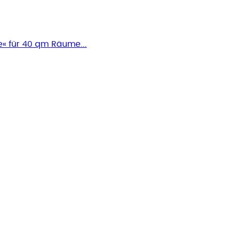
ie« für 40 qm Räume...