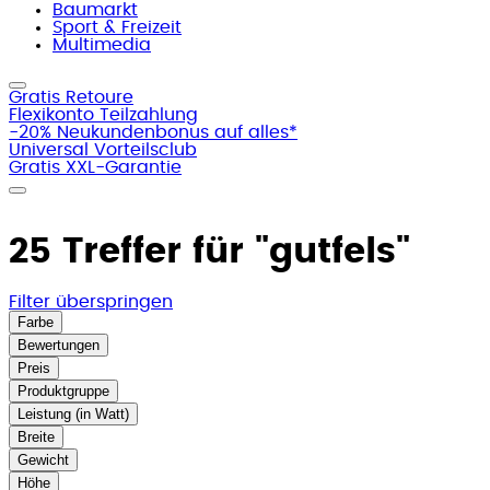
Baumarkt
Sport & Freizeit
Multimedia
Gratis Retoure
Flexikonto Teilzahlung
-20% Neukundenbonus auf alles*
Universal Vorteilsclub
Gratis XXL-Garantie
25 Treffer für
"gutfels"
Filter überspringen
Farbe
Bewertungen
Preis
Produktgruppe
Leistung (in Watt)
Breite
Gewicht
Höhe