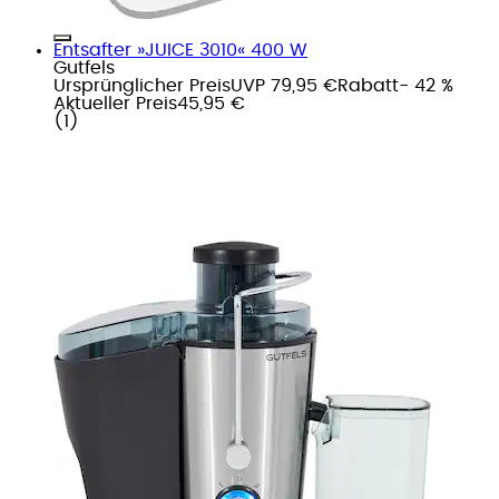
Entsafter »JUICE 3010« 400 W
Gutfels
Ursprünglicher Preis
UVP 79,95 €
Rabatt
- 42 %
Aktueller Preis
45,95 €
(
1
)