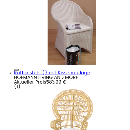
Rattanstuhl () mit Kissenauflage
HOFMANN LIVING AND MORE
Aktueller Preis
583,99 €
(
1
)