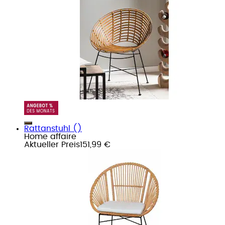
Rattanstuhl ()
Home affaire
Aktueller Preis
151,99 €