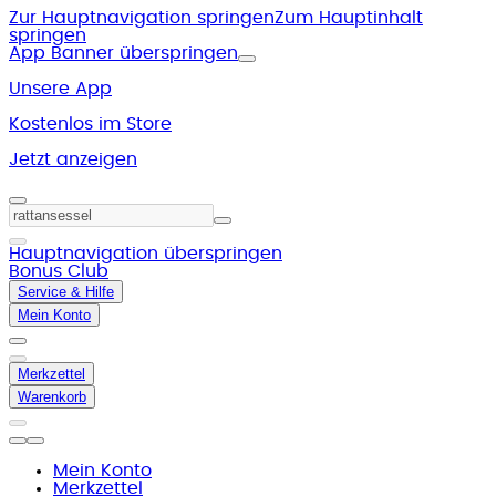
Zur Hauptnavigation springen
Zum Hauptinhalt
springen
App Banner überspringen
Unsere App
Kostenlos im Store
Jetzt anzeigen
Hauptnavigation überspringen
Bonus Club
Service & Hilfe
Mein Konto
Merkzettel
Warenkorb
Mein Konto
Merkzettel