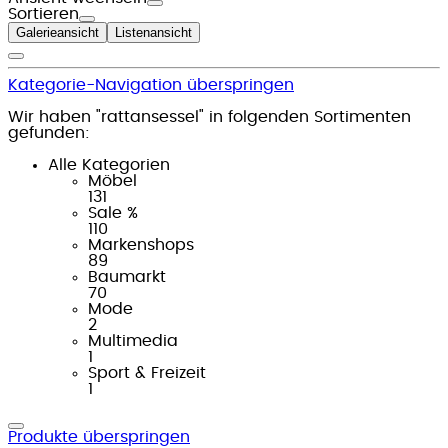
Sortieren
Galerieansicht
Listenansicht
Kategorie-Navigation überspringen
Wir haben "rattansessel" in folgenden Sortimenten
gefunden:
Alle Kategorien
Möbel
131
Sale %
110
Markenshops
89
Baumarkt
70
Mode
2
Multimedia
1
Sport & Freizeit
1
Produkte überspringen