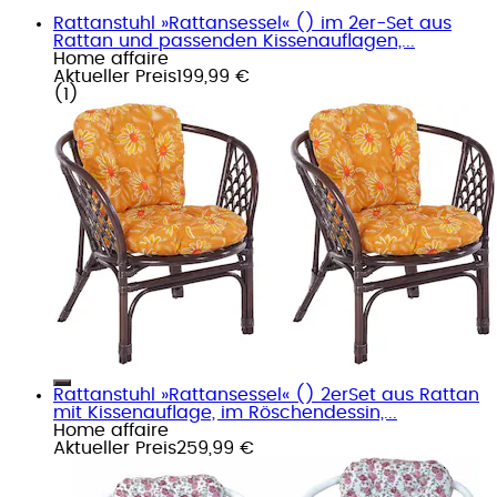
Rattanstuhl »Rattansessel« () im 2er-Set aus
Rattan und passenden Kissenauflagen,...
Home affaire
Aktueller Preis
199,99 €
(
1
)
Rattanstuhl »Rattansessel« () 2erSet aus Rattan
mit Kissenauflage, im Röschendessin,...
Home affaire
Aktueller Preis
259,99 €