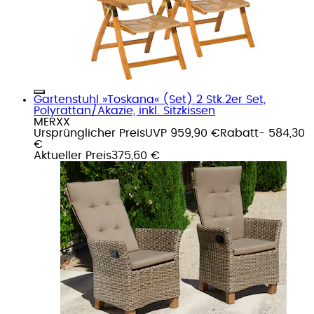
Gartenstuhl »Toskana« (Set) 2 Stk.2er Set,
Polyrattan/Akazie, inkl. Sitzkissen
MERXX
Ursprünglicher Preis
UVP 959,90 €
Rabatt
- 584,30
€
Aktueller Preis
375,60 €