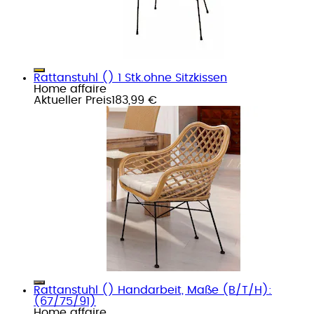
Rattanstuhl () 1 Stk.ohne Sitzkissen
Home affaire
Aktueller Preis
183,99 €
Rattanstuhl () Handarbeit, Maße (B/T/H):
(67/75/91)
Home affaire