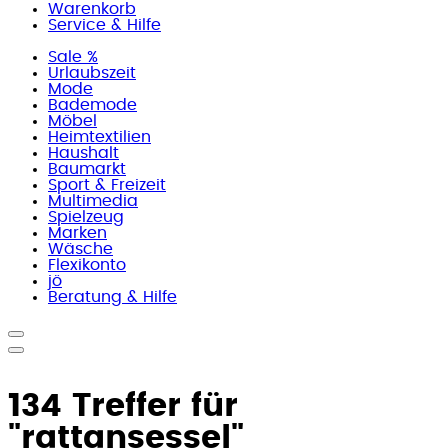
Warenkorb
Service & Hilfe
Sale %
Urlaubszeit
Mode
Bademode
Möbel
Heimtextilien
Haushalt
Baumarkt
Sport & Freizeit
Multimedia
Spielzeug
Marken
Wäsche
Flexikonto
jö
Beratung & Hilfe
134 Treffer für
"rattansessel"