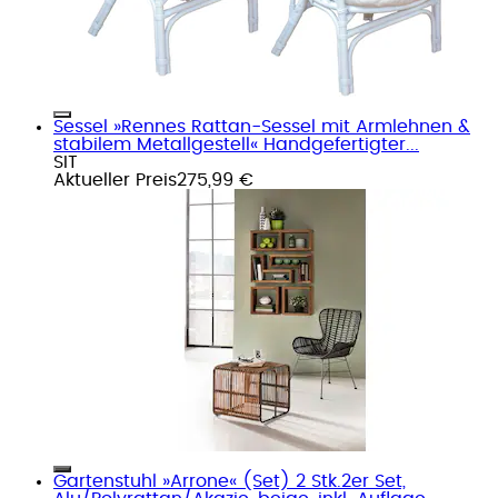
Sessel »Rennes Rattan-Sessel mit Armlehnen &
stabilem Metallgestell« Handgefertigter...
SIT
Aktueller Preis
275,99 €
Gartenstuhl »Arrone« (Set) 2 Stk.2er Set,