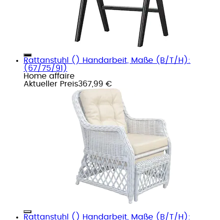
Rattanstuhl () Handarbeit, Maße (B/T/H):
(67/75/91)
Home affaire
Aktueller Preis
367,99 €
Rattanstuhl () Handarbeit, Maße (B/T/H):