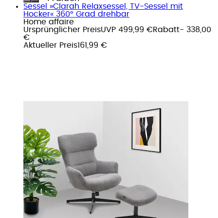
Sessel »Clarah Relaxsessel, TV-Sessel mit
Hocker« 360° Grad drehbar
Home affaire
Ursprünglicher Preis
UVP 499,99 €
Rabatt
- 338,00
€
Aktueller Preis
161,99 €