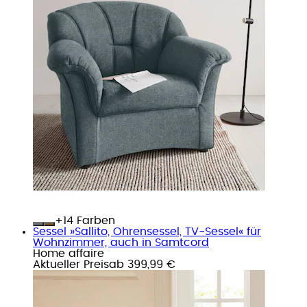
+
Farben
Sessel »Sallito, Ohrensessel, TV-Sessel« für
Wohnzimmer, auch in Samtcord
Home affaire
Aktueller Preis
ab
399,99 €