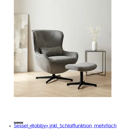
Sessel »Robby« inkl. Schlaffunktion, mehrfach