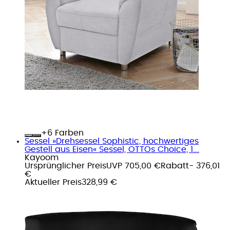
+
Farben
Sessel »Drehsessel Sophistic, hochwertiges
Gestell aus Eisen« Sessel, OTTOs Choice, 1...
Kayoom
Ursprünglicher Preis
UVP 705,00 €
Rabatt
- 376,01
€
Aktueller Preis
328,99 €