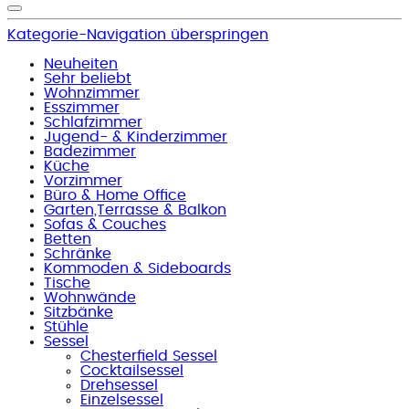
Kategorie-Navigation überspringen
Neuheiten
Sehr beliebt
Wohnzimmer
Esszimmer
Schlafzimmer
Jugend- & Kinderzimmer
Badezimmer
Küche
Vorzimmer
Büro & Home Office
Garten,Terrasse & Balkon
Sofas & Couches
Betten
Schränke
Kommoden & Sideboards
Tische
Wohnwände
Sitzbänke
Stühle
Sessel
Chesterfield Sessel
Cocktailsessel
Drehsessel
Einzelsessel