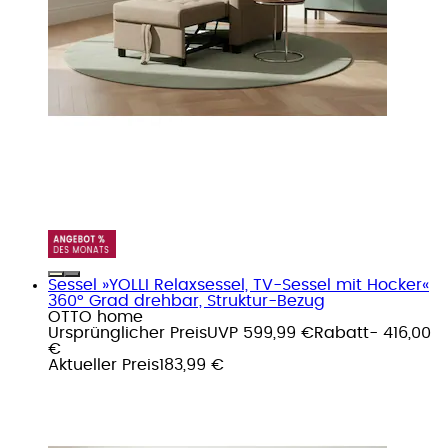
Sessel »YOLLI Relaxsessel, TV-Sessel mit Hocker«
360° Grad drehbar, Struktur-Bezug
OTTO home
Ursprünglicher Preis
UVP 599,99 €
Rabatt
- 416,00
€
Aktueller Preis
183,99 €