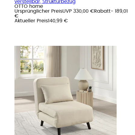
verstellbar, Strukturbezug
OTTO home
Ursprünglicher Preis
UVP 330,00 €
Rabatt
- 189,01
€
Aktueller Preis
140,99 €