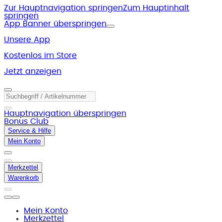
Zur Hauptnavigation springen
Zum Hauptinhalt
springen
App Banner überspringen
Unsere App
Kostenlos im Store
Jetzt anzeigen
Hauptnavigation überspringen
Bonus Club
Service & Hilfe
Mein Konto
Merkzettel
Warenkorb
Mein Konto
Merkzettel