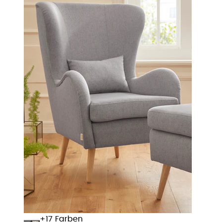
+
Farben