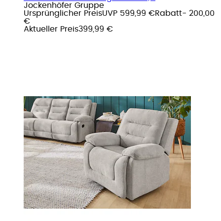
Jockenhöfer Gruppe
Ursprünglicher Preis
UVP 599,99 €
Rabatt
- 200,00
€
Aktueller Preis
399,99 €