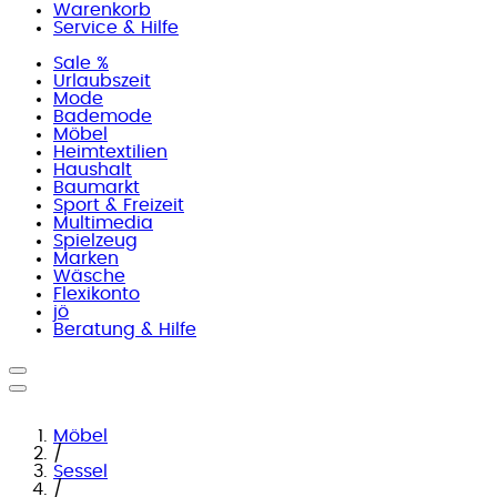
Warenkorb
Service & Hilfe
Sale %
Urlaubszeit
Mode
Bademode
Möbel
Heimtextilien
Haushalt
Baumarkt
Sport & Freizeit
Multimedia
Spielzeug
Marken
Wäsche
Flexikonto
jö
Beratung & Hilfe
Möbel
/
Sessel
/