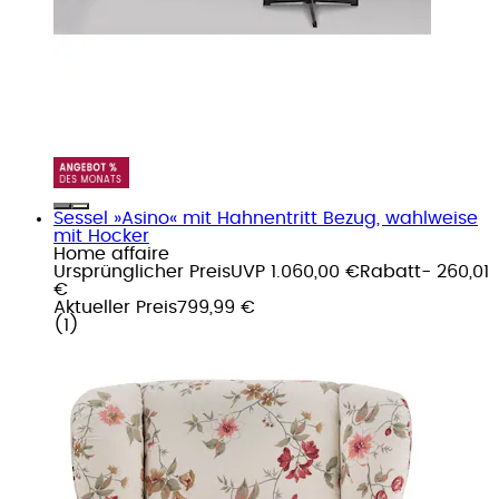
Sessel »Asino« mit Hahnentritt Bezug, wahlweise
mit Hocker
Home affaire
Ursprünglicher Preis
UVP 1.060,00 €
Rabatt
- 260,01
€
Aktueller Preis
799,99 €
(
1
)