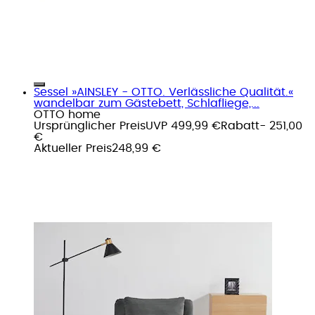
Sessel »AINSLEY - OTTO. Verlässliche Qualität.«
wandelbar zum Gästebett, Schlafliege,...
OTTO home
Ursprünglicher Preis
UVP 499,99 €
Rabatt
- 251,00
€
Aktueller Preis
248,99 €