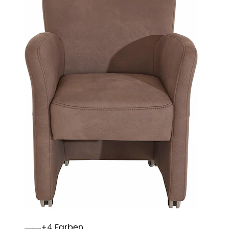
+
Farben