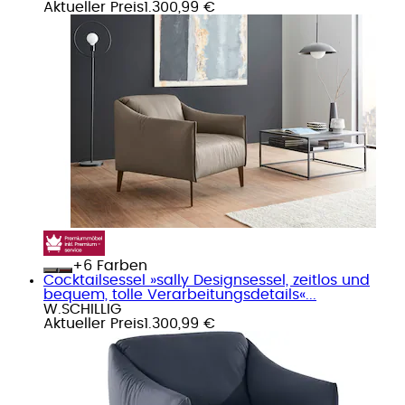
Aktueller Preis
1.300,99 €
+
Farben
Cocktailsessel »sally Designsessel, zeitlos und
bequem, tolle Verarbeitungsdetails«...
W.SCHILLIG
Aktueller Preis
1.300,99 €