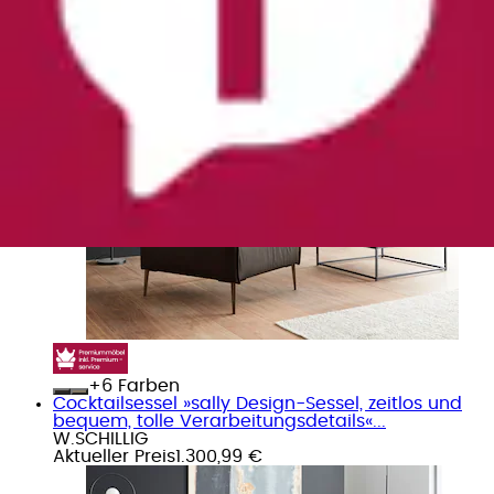
Cocktailsessel »sally Design-Sessel, bequem und
zeitlos, tolle Verarbeitungsdetails«...
W.SCHILLIG
Aktueller Preis
1.300,99 €
+
Farben
Cocktailsessel »sally Design-Sessel, zeitlos und
bequem, tolle Verarbeitungsdetails«...
W.SCHILLIG
Aktueller Preis
1.300,99 €