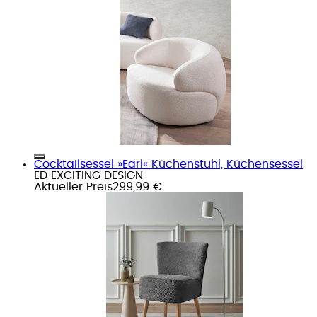
Cocktailsessel »Earl« Küchenstuhl, Küchensessel
ED EXCITING DESIGN
Aktueller Preis
299,99 €