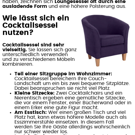
haben, zeichnen sich
Loungesessel oft durch eine
ausladende Form
und eine höhere Polsterung aus.
Wie lässt sich ein
Cocktailsessel
nutzen?
Cocktailsessel sind sehr
vielseitig.
Sie lassen sich ganz
unterschiedlich verwenden
und zu verschiedenen Möbeln
kombinieren.
Teil einer Sitzgruppe im Wohnzimmer:
Cocktailsessel bereichern Ihre Couch-
Landschaft um ein bis zwei bequeme Sitzplätze.
Dabei beanspruchen sie nicht viel Platz.
Kleine Sitzecke:
Zwei Cocktailchairs und ein
Nierentisch ergeben eine gemütliche Sitzecke,
die vor einem Fenster, einer Bücherwand oder in
einem Erker eine gute Figur macht.
Am Esstisch:
Wer einen großen Tisch und viel
Platz hat, kann etwas höhere Modelle auch als
Esszimmerstühle einsetzen. In diesem Fall
werden Sie Ihre Gäste allerdings wahrscheinlich
nur schwer wieder los.