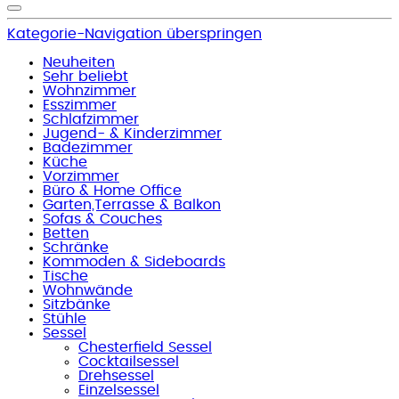
Kategorie-Navigation überspringen
Neuheiten
Sehr beliebt
Wohnzimmer
Esszimmer
Schlafzimmer
Jugend- & Kinderzimmer
Badezimmer
Küche
Vorzimmer
Büro & Home Office
Garten,Terrasse & Balkon
Sofas & Couches
Betten
Schränke
Kommoden & Sideboards
Tische
Wohnwände
Sitzbänke
Stühle
Sessel
Chesterfield Sessel
Cocktailsessel
Drehsessel
Einzelsessel