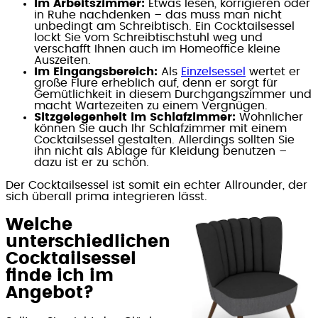
Im Arbeitszimmer:
Etwas lesen, korrigieren oder
in Ruhe nachdenken – das muss man nicht
unbedingt am Schreibtisch. Ein Cocktailsessel
lockt Sie vom Schreibtischstuhl weg und
verschafft Ihnen auch im Homeoffice kleine
Auszeiten.
Im Eingangsbereich:
Als
Einzelsessel
wertet er
große Flure erheblich auf, denn er sorgt für
Gemütlichkeit in diesem Durchgangszimmer und
macht Wartezeiten zu einem Vergnügen.
Sitzgelegenheit im Schlafzimmer:
Wohnlicher
können Sie auch Ihr Schlafzimmer mit einem
Cocktailsessel gestalten. Allerdings sollten Sie
ihn nicht als Ablage für Kleidung benutzen –
dazu ist er zu schön.
Der Cocktailsessel ist somit ein echter Allrounder, der
sich überall prima integrieren lässt.
Welche
unterschiedlichen
Cocktailsessel
finde ich im
Angebot?