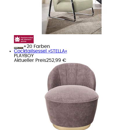
+
Farben
Cocktailsessel »STELLA«
PLAYBOY
Aktueller Preis
252,99 €