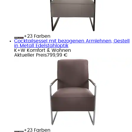
+
Farben
Cocktailsessel mit bezogenen Armlehnen, Gestell
in Metall Edelstahloptik
K+W Komfort & Wohnen
Aktueller Preis
799,99 €
+
Farben