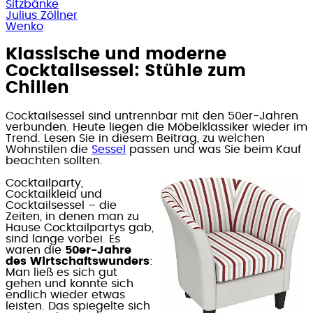
Sitzbänke
Julius Zöllner
Wenko
Klassische und moderne
Cocktailsessel: Stühle zum
Chillen
Cocktailsessel sind untrennbar mit den 50er-Jahren
verbunden. Heute liegen die Möbelklassiker wieder im
Trend. Lesen Sie in diesem Beitrag, zu welchen
Wohnstilen die
Sessel
passen und was Sie beim Kauf
beachten sollten.
Cocktailparty,
Cocktailkleid und
Cocktailsessel – die
Zeiten, in denen man zu
Hause Cocktailpartys gab,
sind lange vorbei. Es
waren die
50er-Jahre
des Wirtschaftswunders
:
Man ließ es sich gut
gehen und konnte sich
endlich wieder etwas
leisten. Das spiegelte sich