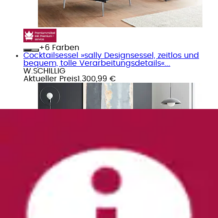
+
Farben
Cocktailsessel »sally Designsessel, zeitlos und
bequem, tolle Verarbeitungsdetails«...
W.SCHILLIG
Aktueller Preis
1.300,99 €
+
Farben