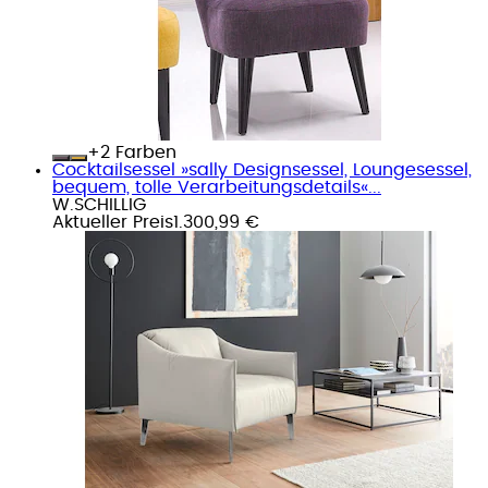
+
Farben
Cocktailsessel »sally Designsessel, Loungesessel,
bequem, tolle Verarbeitungsdetails«...
W.SCHILLIG
Aktueller Preis
1.300,99 €