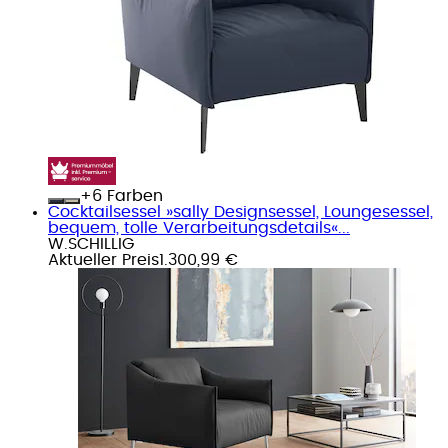
+
Farben
Cocktailsessel »sally Designsessel, Loungesessel,
bequem, tolle Verarbeitungsdetails«...
W.SCHILLIG
Aktueller Preis
1.300,99 €