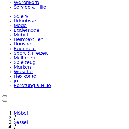
Warenkorb
Service & Hilfe
Sale %
Urlaubszeit
Mode
Bademode
Möbel
Heimtextilien
Haushalt
Baumarkt
Sport & Freizeit
Multimedia
Spielzeug
Marken
Wäsche
Flexikonto
jö
Beratung & Hilfe
Möbel
/
Sessel
/