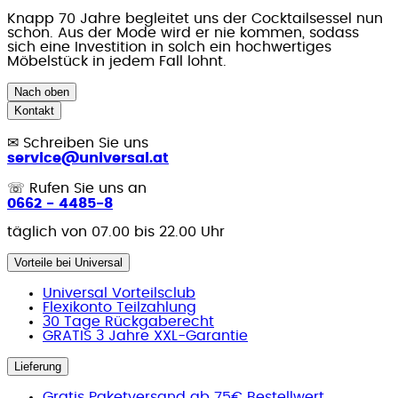
Knapp 70 Jahre begleitet uns der Cocktailsessel nun
schon. Aus der Mode wird er nie kommen, sodass
sich eine Investition in solch ein hochwertiges
Möbelstück in jedem Fall lohnt.
Nach oben
Kontakt
✉
Schreiben Sie uns
service@universal.at
☏
Rufen Sie uns an
0662 - 4485-8
täglich von 07.00 bis 22.00 Uhr
Vorteile bei Universal
Universal Vorteilsclub
Flexikonto Teilzahlung
30 Tage Rückgaberecht
GRATIS 3 Jahre XXL-Garantie
Lieferung
Gratis Paketversand ab 75€ Bestellwert