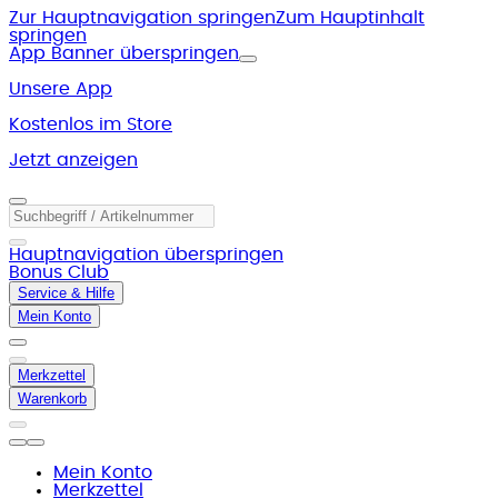
Zur Hauptnavigation springen
Zum Hauptinhalt
springen
App Banner überspringen
Unsere App
Kostenlos im Store
Jetzt anzeigen
Hauptnavigation überspringen
Bonus Club
Service & Hilfe
Mein Konto
Merkzettel
Warenkorb
Mein Konto
Merkzettel