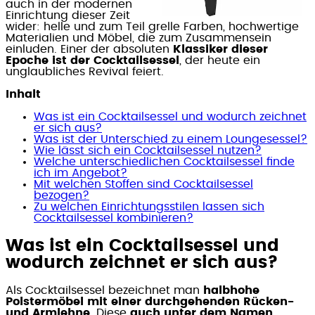
auch in der modernen
Einrichtung dieser Zeit
wider: helle und zum Teil grelle Farben, hochwertige
Materialien und Möbel, die zum Zusammensein
einluden. Einer der absoluten
Klassiker dieser
Epoche ist der Cocktailsessel
, der heute ein
unglaubliches Revival feiert.
Inhalt
Was ist ein Cocktailsessel und wodurch zeichnet
er sich aus?
Was ist der Unterschied zu einem Loungesessel?
Wie lässt sich ein Cocktailsessel nutzen?
Welche unterschiedlichen Cocktailsessel finde
ich im Angebot?
Mit welchen Stoffen sind Cocktailsessel
bezogen?
Zu welchen Einrichtungsstilen lassen sich
Cocktailsessel kombinieren?
Was ist ein Cocktailsessel und
wodurch zeichnet er sich aus?
Als Cocktailsessel bezeichnet man
halbhohe
Polstermöbel mit einer durchgehenden Rücken-
und Armlehne
. Diese
auch unter dem Namen