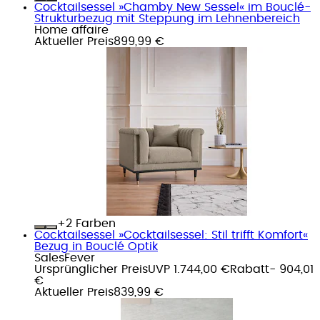
Cocktailsessel »Chamby New Sessel« im Bouclé-
Strukturbezug mit Steppung im Lehnenbereich
Home affaire
Aktueller Preis
899,99 €
+
Farben
Cocktailsessel »Cocktailsessel: Stil trifft Komfort«
Bezug in Bouclé Optik
SalesFever
Ursprünglicher Preis
UVP 1.744,00 €
Rabatt
- 904,01
€
Aktueller Preis
839,99 €