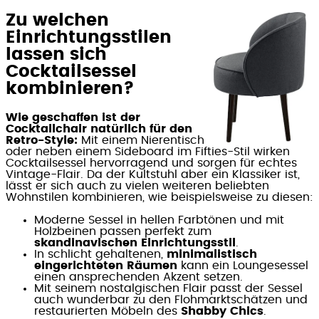
Zu welchen
Einrichtungsstilen
lassen sich
Cocktailsessel
kombinieren?
Wie geschaffen ist der
Cocktailchair natürlich für den
Retro-Style:
Mit einem Nierentisch
oder neben einem Sideboard im Fifties-Stil wirken
Cocktailsessel hervorragend und sorgen für echtes
Vintage-Flair. Da der Kultstuhl aber ein Klassiker ist,
lässt er sich auch zu vielen weiteren beliebten
Wohnstilen kombinieren, wie beispielsweise zu diesen:
Moderne Sessel in hellen Farbtönen und mit
Holzbeinen passen perfekt zum
skandinavischen Einrichtungsstil
.
In schlicht gehaltenen,
minimalistisch
eingerichteten Räumen
kann ein Loungesessel
einen ansprechenden Akzent setzen.
Mit seinem nostalgischen Flair passt der Sessel
auch wunderbar zu den Flohmarktschätzen und
restaurierten Möbeln des
Shabby Chics
.