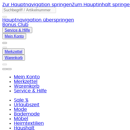
Zur Hauptnavigation springen
Zum Hauptinhalt spring
Hauptnavigation überspringen
Bonus Club
Service & Hilfe
Mein Konto
Merkzettel
Warenkorb
Mein Konto
Merkzettel
Warenkorb
Service & Hilfe
Sale %
Urlaubszeit
Mode
Bademode
Möbel
Heimtextilien
Haushalt