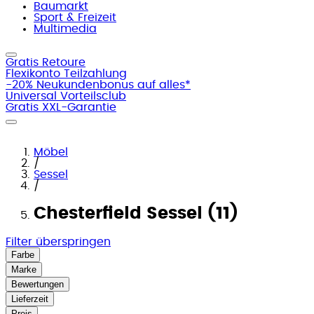
Baumarkt
Sport & Freizeit
Multimedia
Gratis Retoure
Flexikonto Teilzahlung
-20% Neukundenbonus auf alles*
Universal Vorteilsclub
Gratis XXL-Garantie
Möbel
/
Sessel
/
Chesterfield Sessel (11)
Filter überspringen
Farbe
Marke
Bewertungen
Lieferzeit
Preis