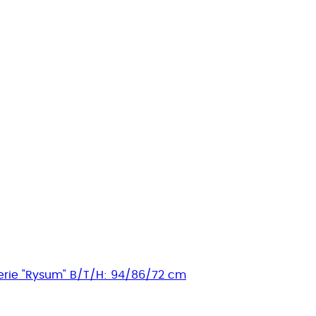
Serie "Rysum" B/T/H: 94/86/72 cm