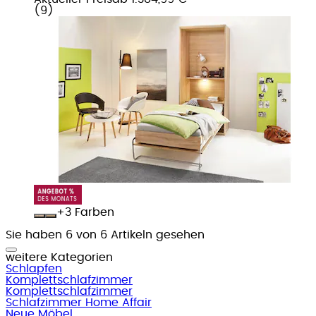
(
9
)
+
Farben
Sie haben 6 von 6 Artikeln gesehen
weitere Kategorien
Schlapfen
Komplettschlafzimmer
Komplettschlafzimmer
Schlafzimmer Home Affair
Neue Möbel