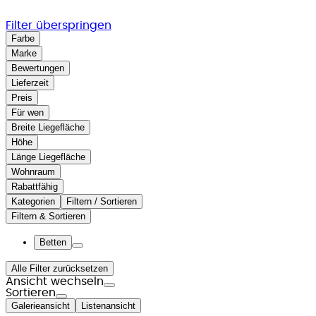
Filter überspringen
Farbe
Marke
Bewertungen
Lieferzeit
Preis
Für wen
Breite Liegefläche
Höhe
Länge Liegefläche
Wohnraum
Rabattfähig
Kategorien
Filtern / Sortieren
Filtern & Sortieren
Betten
Alle Filter zurücksetzen
Ansicht wechseln
Sortieren
Galerieansicht
Listenansicht