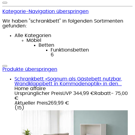
Kategorie-Navigation überspringen
Wir haben "schrankbett" in folgenden Sortimenten
gefunden:
Alle Kategorien
Möbel
Betten
Funktionsbetten
6
Produkte überspringen
Schrankbett »Sognum als Gästebett nutzbar,
Wandklappbett in Kommodenoptik« in den...
Home affaire
Ursprünglicher Preis
UVP 344,99 €
Rabatt
- 75,00
€
Aktueller Preis
269,99 €
(
15
)