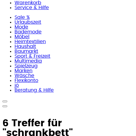
Warenkorb
Service & Hilfe
Sale %
Urlaubszeit
Mode
Bademode
Möbel
Heimtextilien
Haushalt
Baumarkt
Sport & Freizeit
Multimedia
Spielzeug
Marken
Wäsche
Flexikonto
jö
Beratung & Hilfe
6 Treffer für
"schrankbett"