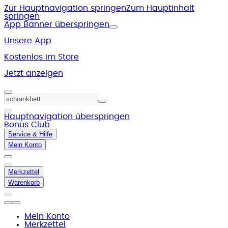
Zur Hauptnavigation springen
Zum Hauptinhalt
springen
App Banner überspringen
Unsere App
Kostenlos im Store
Jetzt anzeigen
Hauptnavigation überspringen
Bonus Club
Service & Hilfe
Mein Konto
Merkzettel
Warenkorb
Mein Konto
Merkzettel