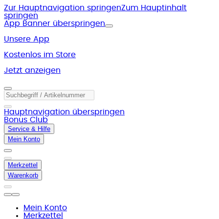
Zur Hauptnavigation springen
Zum Hauptinhalt
springen
App Banner überspringen
Unsere App
Kostenlos im Store
Jetzt anzeigen
Hauptnavigation überspringen
Bonus Club
Service & Hilfe
Mein Konto
Merkzettel
Warenkorb
Mein Konto
Merkzettel