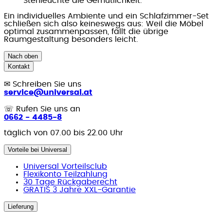
Stehleuchte die Gemütlichkeit.
Ein individuelles Ambiente und ein Schlafzimmer-Set
schließen sich also keineswegs aus: Weil die Möbel
optimal zusammenpassen, fällt die übrige
Raumgestaltung besonders leicht.
Nach oben
Kontakt
✉
Schreiben Sie uns
service@universal.at
☏
Rufen Sie uns an
0662 - 4485-8
täglich von 07.00 bis 22.00 Uhr
Vorteile bei Universal
Universal Vorteilsclub
Flexikonto Teilzahlung
30 Tage Rückgaberecht
GRATIS 3 Jahre XXL-Garantie
Lieferung