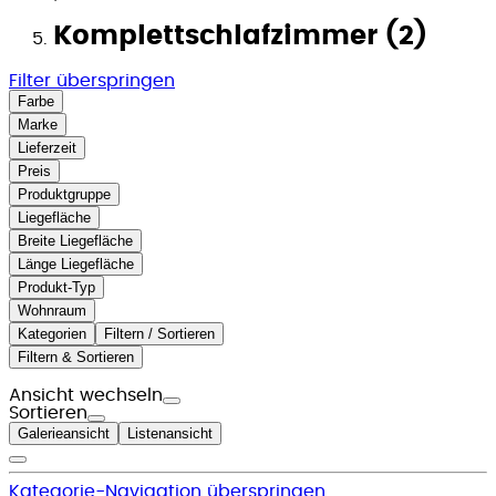
Komplettschlafzimmer (2)
Filter überspringen
Farbe
Marke
Lieferzeit
Preis
Produktgruppe
Liegefläche
Breite Liegefläche
Länge Liegefläche
Produkt-Typ
Wohnraum
Kategorien
Filtern / Sortieren
Filtern & Sortieren
Ansicht wechseln
Sortieren
Galerieansicht
Listenansicht
Kategorie-Navigation überspringen