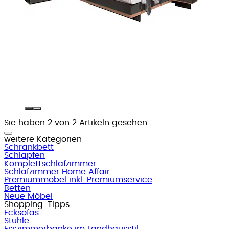
Sie haben 2 von 2 Artikeln gesehen
weitere Kategorien
Schrankbett
Schlapfen
Komplettschlafzimmer
Schlafzimmer Home Affair
Premiummöbel inkl. Premiumservice
Betten
Neue Möbel
Shopping-Tipps
Ecksofas
Stühle
Esszimmerbänke im Landhausstil