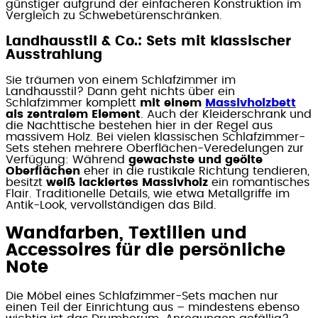
günstiger aufgrund der einfacheren Konstruktion im
Vergleich zu Schwebetürenschränken.
Landhausstil & Co.: Sets mit klassischer
Ausstrahlung
Sie träumen von einem Schlafzimmer im
Landhausstil? Dann geht nichts über ein
Schlafzimmer komplett
mit einem
Massivholzbett
als zentralem Element
. Auch der Kleiderschrank und
die Nachttische bestehen hier in der Regel aus
massivem Holz. Bei vielen klassischen Schlafzimmer-
Sets stehen mehrere Oberflächen-Veredelungen zur
Verfügung: Während
gewachste und geölte
Oberflächen
eher in die rustikale Richtung tendieren,
besitzt
weiß lackiertes Massivholz
ein romantisches
Flair. Traditionelle Details, wie etwa Metallgriffe im
Antik-Look, vervollständigen das Bild.
Wandfarben, Textilien und
Accessoires für die persönliche
Note
Die Möbel eines Schlafzimmer-Sets machen nur
einen Teil der Einrichtung aus – mindestens ebenso