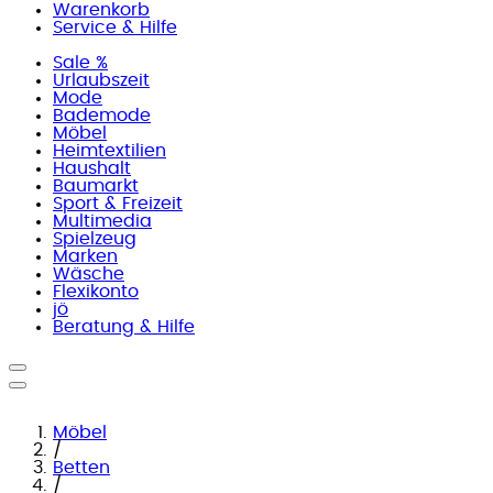
Warenkorb
Service & Hilfe
Sale %
Urlaubszeit
Mode
Bademode
Möbel
Heimtextilien
Haushalt
Baumarkt
Sport & Freizeit
Multimedia
Spielzeug
Marken
Wäsche
Flexikonto
jö
Beratung & Hilfe
Möbel
/
Betten
/