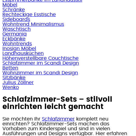
Möbel
Schränke
Rechteckige Esstische
Sideboards
Wohntrend Minimalismus
Waschtisch
Germania
Eckbänke
Wohntrends
Inosign Möbel
Landhausküchen
Höhenverstellbare Couchtische
Schlafzimmer im Scandi Design
Betten
Wohnzimmer im Scandi Design
Sitzbänke
Julius Zöllner
Wenko
Schlafzimmer-Sets – stilvoll
einrichten leicht gemacht
Sie möchten Ihr
Schlafzimmer
komplett neu
einrichten? Schlafzimmer-Sets machen das
Vorhaben zum Kinderspiel und sind in vielen
Ausführungen und Designs verfügbar. Hier erfahren