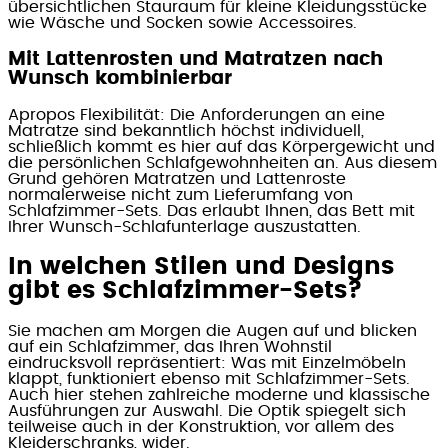
übersichtlichen Stauraum für kleine Kleidungsstücke
wie Wäsche und Socken sowie Accessoires.
Mit Lattenrosten und Matratzen nach
Wunsch kombinierbar
Apropos Flexibilität: Die Anforderungen an eine
Matratze sind bekanntlich höchst individuell,
schließlich kommt es hier auf das Körpergewicht und
die persönlichen Schlafgewohnheiten an. Aus diesem
Grund gehören Matratzen und Lattenroste
normalerweise nicht zum Lieferumfang von
Schlafzimmer-Sets. Das erlaubt Ihnen, das Bett mit
Ihrer Wunsch-Schlafunterlage auszustatten.
In welchen Stilen und Designs
gibt es Schlafzimmer-Sets?
Sie machen am Morgen die Augen auf und blicken
auf ein Schlafzimmer, das Ihren Wohnstil
eindrucksvoll repräsentiert: Was mit Einzelmöbeln
klappt, funktioniert ebenso mit Schlafzimmer-Sets.
Auch hier stehen zahlreiche moderne und klassische
Ausführungen zur Auswahl. Die Optik spiegelt sich
teilweise auch in der Konstruktion, vor allem des
Kleiderschranks, wider.