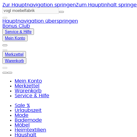
Zur Hauptnavigation springen
Zum Hauptinhalt spring
Hauptnavigation überspringen
Bonus Club
Service & Hilfe
Mein Konto
Merkzettel
Warenkorb
Mein Konto
Merkzettel
Warenkorb
Service & Hilfe
Sale %
Urlaubszeit
Mode
Bademode
Möbel
Heimtextilien
Haushalt