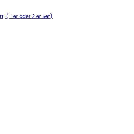
, ( 1 er oder 2 er Set)