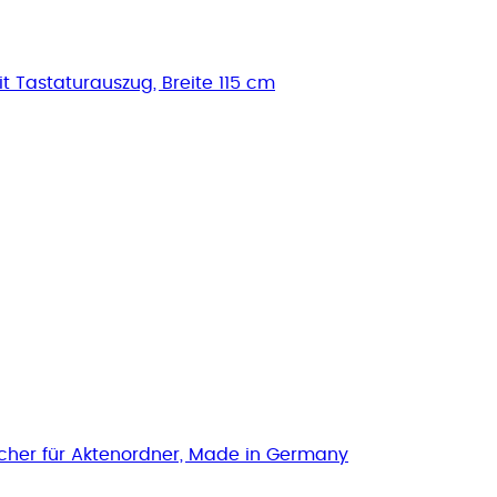
t Tastaturauszug, Breite 115 cm
Fächer für Aktenordner, Made in Germany