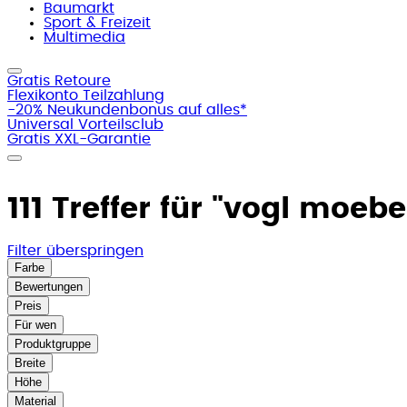
Baumarkt
Sport & Freizeit
Multimedia
Gratis Retoure
Flexikonto Teilzahlung
-20% Neukundenbonus auf alles*
Universal Vorteilsclub
Gratis XXL-Garantie
111 Treffer für
"vogl moebel
Filter überspringen
Farbe
Bewertungen
Preis
Für wen
Produktgruppe
Breite
Höhe
Material