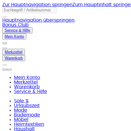
Zur Hauptnavigation springen
Zum Hauptinhalt spring
Hauptnavigation überspringen
Bonus Club
Service & Hilfe
Mein Konto
Merkzettel
Warenkorb
Mein Konto
Merkzettel
Warenkorb
Service & Hilfe
Sale %
Urlaubszeit
Mode
Bademode
Möbel
Heimtextilien
Haushalt