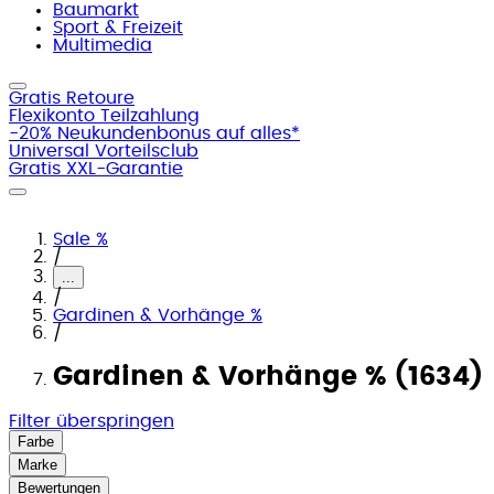
Baumarkt
Sport & Freizeit
Multimedia
Gratis Retoure
Flexikonto Teilzahlung
-20% Neukundenbonus auf alles*
Universal Vorteilsclub
Gratis XXL-Garantie
Sale %
/
...
/
Gardinen & Vorhänge %
/
Gardinen & Vorhänge % (1634)
Filter überspringen
Farbe
Marke
Bewertungen