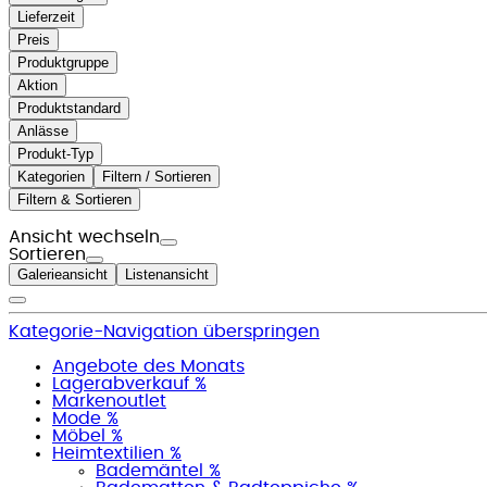
Lieferzeit
Preis
Produktgruppe
Aktion
Produktstandard
Anlässe
Produkt-Typ
Kategorien
Filtern / Sortieren
Filtern & Sortieren
Ansicht wechseln
Sortieren
Galerieansicht
Listenansicht
Kategorie-Navigation überspringen
Angebote des Monats
Lagerabverkauf %
Markenoutlet
Mode %
Möbel %
Heimtextilien %
Bademäntel %