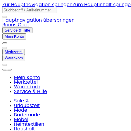
Zur Hauptnavigation springen
Zum Hauptinhalt spring
Hauptnavigation überspringen
Bonus Club
Service & Hilfe
Mein Konto
Merkzettel
Warenkorb
Mein Konto
Merkzettel
Warenkorb
Service & Hilfe
Sale %
Urlaubszeit
Mode
Bademode
Möbel
Heimtextilien
Haushalt