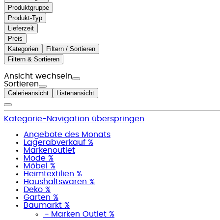
Produktgruppe
Produkt-Typ
Lieferzeit
Preis
Kategorien
Filtern / Sortieren
Filtern & Sortieren
Ansicht wechseln
Sortieren
Galerieansicht
Listenansicht
Kategorie-Navigation überspringen
Angebote des Monats
Lagerabverkauf %
Markenoutlet
Mode %
Möbel %
Heimtextilien %
Haushaltswaren %
Deko %
Garten %
Baumarkt %
﹣
Marken Outlet %