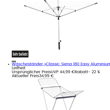
Wäscheständer »Classic Siena 180 Easy Aluminiu
Leifheit
Ursprünglicher Preis
UVP 44,99 €
Rabatt
- 22 %
Aktueller Preis
34,99 €