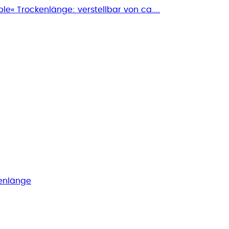
e« Trockenlänge: verstellbar von ca....
nenlänge