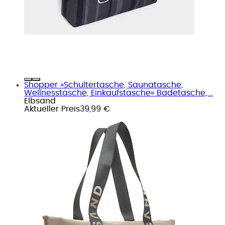
Shopper »Schultertasche, Saunatasche,
Wellnesstasche, Einkaufstasche« Badetasche,...
Elbsand
Aktueller Preis
39,99 €