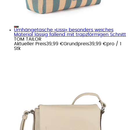
Umhängetasche »Lissi« besonders weiches
Material lässig fallend mit trapzförmigen Schnitt
TOM TAILOR
Aktueller Preis
39,99 €
Grundpreis
39,99 €
pro
/
1
Stk