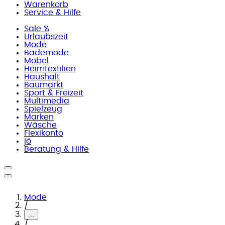
Warenkorb
Service & Hilfe
Sale %
Urlaubszeit
Mode
Bademode
Möbel
Heimtextilien
Haushalt
Baumarkt
Sport & Freizeit
Multimedia
Spielzeug
Marken
Wäsche
Flexikonto
jö
Beratung & Hilfe
Mode
/
...
/