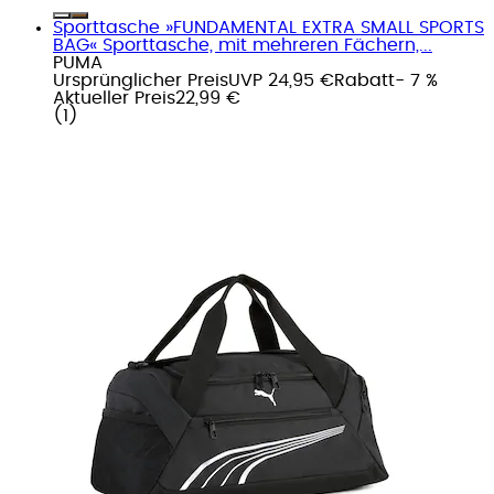
Sporttasche »FUNDAMENTAL EXTRA SMALL SPORTS
BAG« Sporttasche, mit mehreren Fächern,...
PUMA
Ursprünglicher Preis
UVP 24,95 €
Rabatt
- 7 %
Aktueller Preis
22,99 €
(
1
)