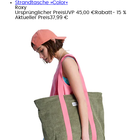
Strandtasche »Color«
Roxy
Ursprünglicher Preis
UVP 45,00 €
Rabatt
- 15 %
Aktueller Preis
37,99 €