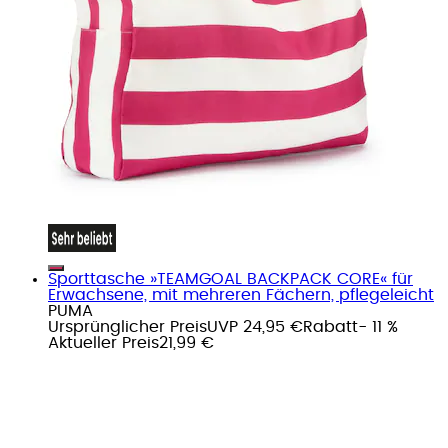
Sporttasche »TEAMGOAL BACKPACK CORE« für
Erwachsene, mit mehreren Fächern, pflegeleicht
PUMA
Ursprünglicher Preis
UVP 24,95 €
Rabatt
- 11 %
Aktueller Preis
21,99 €