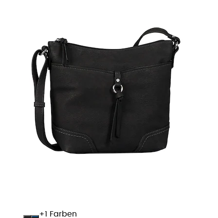
+
Farben