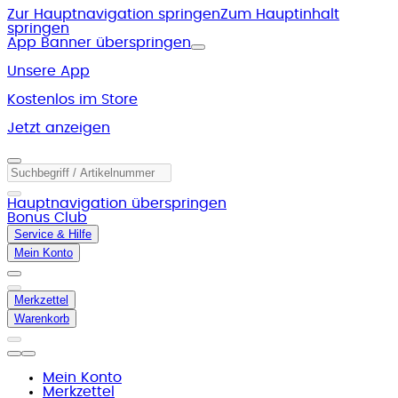
Zur Hauptnavigation springen
Zum Hauptinhalt
springen
App Banner überspringen
Unsere App
Kostenlos im Store
Jetzt anzeigen
Hauptnavigation überspringen
Bonus Club
Service & Hilfe
Mein Konto
Merkzettel
Warenkorb
Mein Konto
Merkzettel