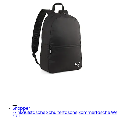
Shopper
»Einkaufstasche,Schultertasche,Sommertasche,W
NEU...