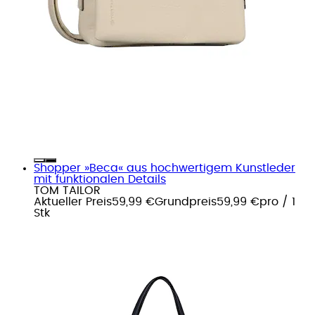
Shopper »Beca« aus hochwertigem Kunstleder
mit funktionalen Details
TOM TAILOR
Aktueller Preis
59,99 €
Grundpreis
59,99 €
pro
/
1
Stk