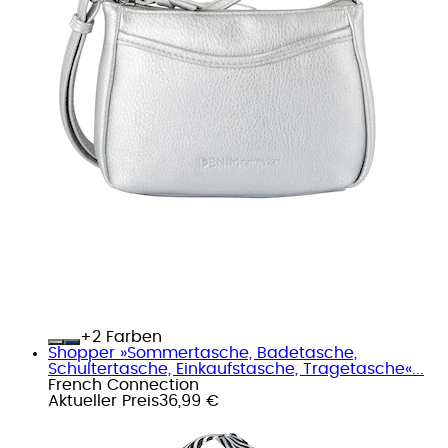
+
Farben
Shopper »Sommertasche, Badetasche,
Schultertasche, Einkaufstasche, Tragetasche«...
French Connection
Aktueller Preis
36,99 €