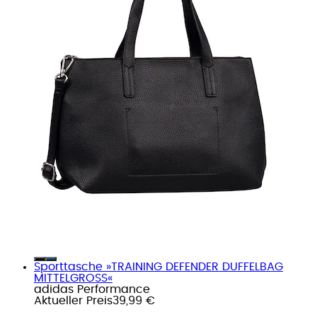
Sporttasche »TRAINING DEFENDER DUFFELBAG
MITTELGROSS«
adidas Performance
Aktueller Preis
39,99 €