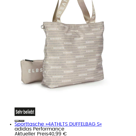
Sporttasche »4ATHLTS DUFFELBAG S«
adidas Performance
Aktueller Preis
40,99 €