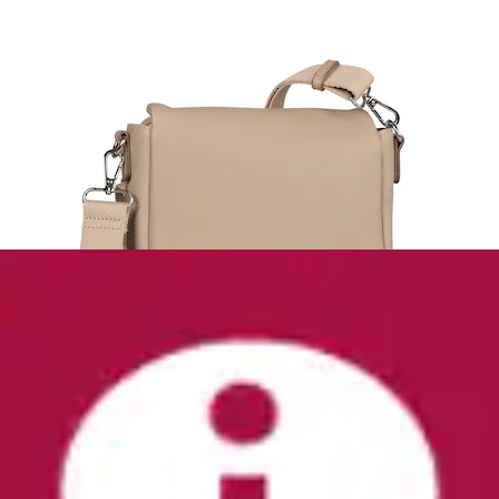
Sporttasche »LINEAR DUFFELBAG M«