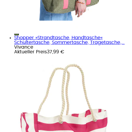
Shopper »Strandtasche, Handtasche«
Schultertasche, Sommertasche, Tragetasche,...
Vivance
Aktueller Preis
37,99 €