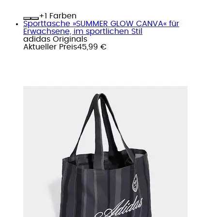
+
Farben
Sporttasche »SUMMER GLOW CANVA« für
Erwachsene, im sportlichen Stil
adidas Originals
Aktueller Preis
45,99 €