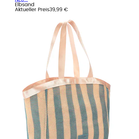
Elbsand
Aktueller Preis
39,99 €