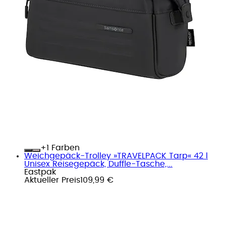
+
Farben
Weichgepäck-Trolley »TRAVELPACK Tarp« 42 l
Unisex Reisegepäck, Duffle-Tasche,...
Eastpak
Aktueller Preis
109,99 €