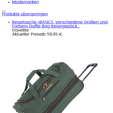
Modemarken
Produkte überspringen
Reisetasche »BASICS, verschiedene Größen und
Farben« Duffle Bag Reisegepäck...
travelite
Aktueller Preis
ab
59,95 €