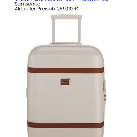
Samsonite
Aktueller Preis
ab
289,00 €