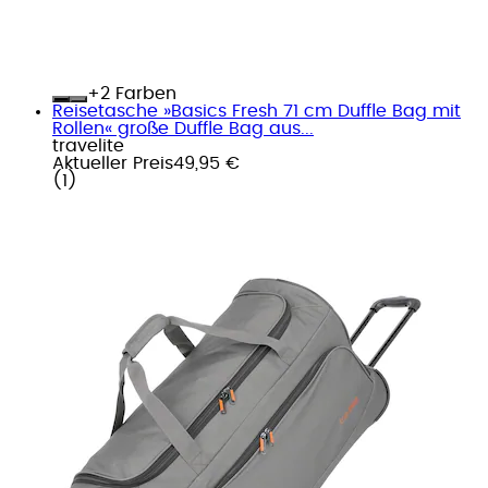
+
Farben
Reisetasche »Basics Fresh 71 cm Duffle Bag mit
Rollen« große Duffle Bag aus...
travelite
Aktueller Preis
49,95 €
(
1
)