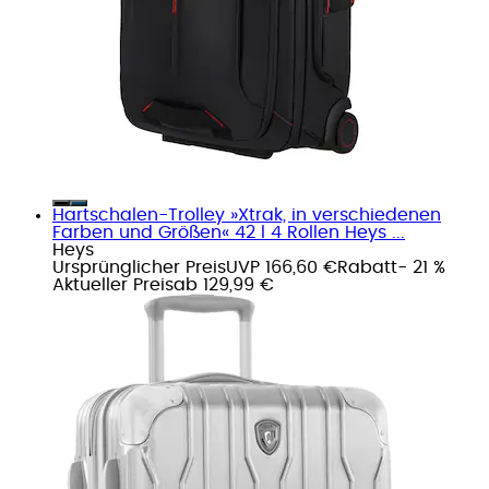
Hartschalen-Trolley »Xtrak, in verschiedenen
Farben und Größen« 42 l 4 Rollen Heys ...
Heys
Ursprünglicher Preis
UVP 166,60 €
Rabatt
- 21 %
Aktueller Preis
ab
129,99 €