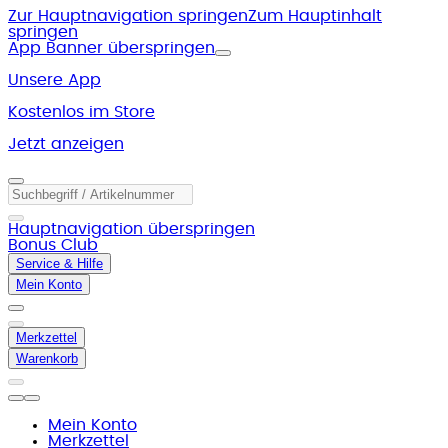
Zur Hauptnavigation springen
Zum Hauptinhalt
springen
App Banner überspringen
Unsere App
Kostenlos im Store
Jetzt anzeigen
Hauptnavigation überspringen
Bonus Club
Service & Hilfe
Mein Konto
Merkzettel
Warenkorb
Mein Konto
Merkzettel