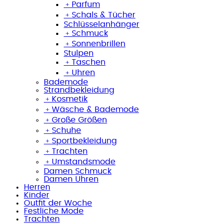
﹢
Parfum
﹢
Schals & Tücher
Schlüsselanhänger
﹢
Schmuck
﹢
Sonnenbrillen
Stulpen
﹢
Taschen
﹢
Uhren
Bademode
Strandbekleidung
﹢
Kosmetik
﹢
Wäsche & Bademode
﹢
Große Größen
﹢
Schuhe
﹢
Sportbekleidung
﹢
Trachten
﹢
Umstandsmode
Damen Schmuck
Damen Uhren
Herren
Kinder
Outfit der Woche
Festliche Mode
Trachten