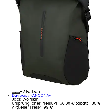
+
Farben
Daypack »ANCONA«
Jack Wolfskin
Ursprünglicher Preis
UVP 60,00 €
Rabatt
- 30 %
Aktueller Preis
41,99 €