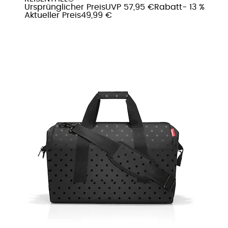
Ursprünglicher Preis
UVP 57,95 €
Rabatt
- 13 %
Aktueller Preis
49,99 €