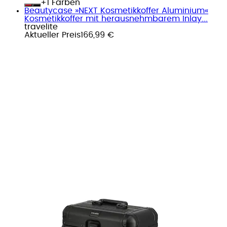
+
Farben
Beautycase »NEXT Kosmetikkoffer Aluminium«
Kosmetikkoffer mit herausnehmbarem Inlay...
travelite
Aktueller Preis
166,99 €