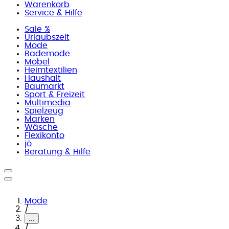
Warenkorb
Service & Hilfe
Sale %
Urlaubszeit
Mode
Bademode
Möbel
Heimtextilien
Haushalt
Baumarkt
Sport & Freizeit
Multimedia
Spielzeug
Marken
Wäsche
Flexikonto
jö
Beratung & Hilfe
Mode
/
...
/