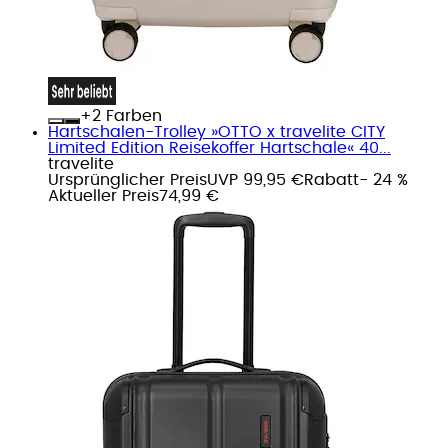
+
Farben
Hartschalen-Trolley »OTTO x travelite CITY
Limited Edition Reisekoffer Hartschale« 40...
travelite
Ursprünglicher Preis
UVP 99,95 €
Rabatt
- 24 %
Aktueller Preis
74,99 €