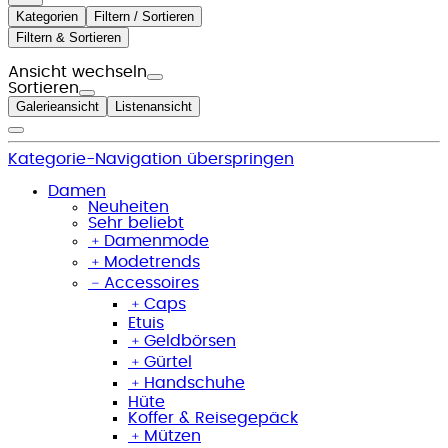
Kategorien
Filtern / Sortieren
Filtern & Sortieren
Ansicht wechseln
Sortieren
Galerieansicht
Listenansicht
Kategorie-Navigation überspringen
Damen
Neuheiten
Sehr beliebt
﹢
Damenmode
﹢
Modetrends
﹣
Accessoires
﹢
Caps
Etuis
﹢
Geldbörsen
﹢
Gürtel
﹢
Handschuhe
Hüte
Koffer & Reisegepäck
﹢
Mützen