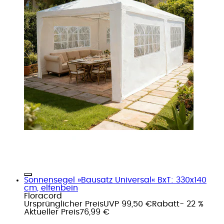
Sonnensegel »Bausatz Universal« BxT: 330x140
cm, elfenbein
Floracord
Ursprünglicher Preis
UVP 99,50 €
Rabatt
- 22 %
Aktueller Preis
76,99 €