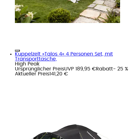
Kuppelzelt »Talos 4« 4 Personen Set, mit
Transporttasche,
High Peak
Ursprünglicher Preis
UVP 189,95 €
Rabatt
- 25 %
Aktueller Preis
141,20 €