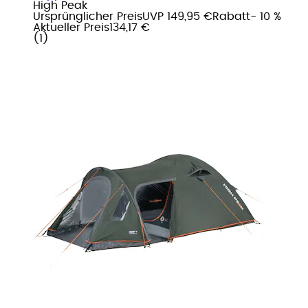
High Peak
Ursprünglicher Preis
UVP 149,95 €
Rabatt
- 10 %
Aktueller Preis
134,17 €
(
1
)