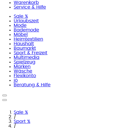
Warenkorb
Service & Hilfe
Sale %
Urlaubszeit
Mode
Bademode
Möbel
Heimtextilien
Haushalt
Baumarkt
Sport & Freizeit
Multimedia
Spielzeug
Marken
Wäsche
Flexikonto
jö
Beratung & Hilfe
Sale %
/
Sport %
/