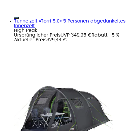
Tunnelzelt »Torri 5.0« 5 Personen abgedunkeltes
Innenzelt
High Peak
Ursprünglicher Preis
UVP 349,95 €
Rabatt
- 5 %
Aktueller Preis
329,44 €