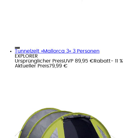
Tunnelzelt »Mallorca 3« 3 Personen
EXPLORER
Ursprünglicher Preis
UVP 89,95 €
Rabatt
- 11 %
Aktueller Preis
79,99 €