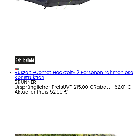
Buszelt »Comet Heckzelt« 2 Personen rahmenlose
Konstruktion
BRUNNER
Ursprünglicher Preis
UVP 215,00 €
Rabatt
- 62,01 €
Aktueller Preis
152,99 €