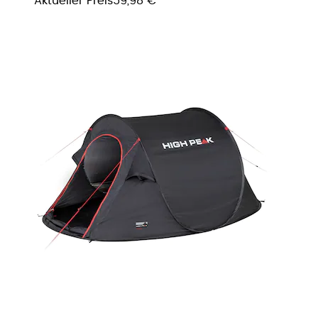
Aktueller Preis
59,98 €