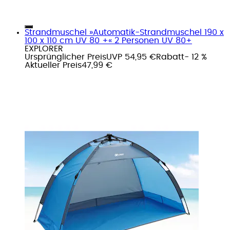
Strandmuschel »Automatik-Strandmuschel 190 x
100 x 110 cm UV 80 +« 2 Personen UV 80+
EXPLORER
Ursprünglicher Preis
UVP 54,95 €
Rabatt
- 12 %
Aktueller Preis
47,99 €