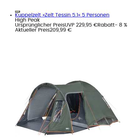
Kuppelzelt »Zelt Tessin 5.1« 5 Personen
High Peak
Ursprünglicher Preis
UVP 229,95 €
Rabatt
- 8 %
Aktueller Preis
209,99 €