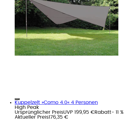
Kuppelzelt »Como 4.0« 4 Personen
High Peak
Ursprünglicher Preis
UVP 199,95 €
Rabatt
- 11 %
Aktueller Preis
176,35 €