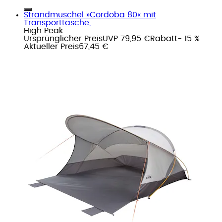
Strandmuschel »Cordoba 80« mit
Transporttasche,
High Peak
Ursprünglicher Preis
UVP 79,95 €
Rabatt
- 15 %
Aktueller Preis
67,45 €