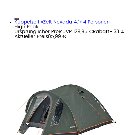
Kuppelzelt »Zelt Nevada 4.1« 4 Personen
High Peak
Ursprünglicher Preis
UVP 129,95 €
Rabatt
- 33 %
Aktueller Preis
85,99 €