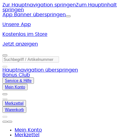
Zur Hauptnavigation springen
Zum Hauptinhalt
springen
App Banner überspringen
Unsere App
Kostenlos im Store
Jetzt anzeigen
Hauptnavigation überspringen
Bonus Club
Service & Hilfe
Mein Konto
Merkzettel
Warenkorb
Mein Konto
Merkzettel