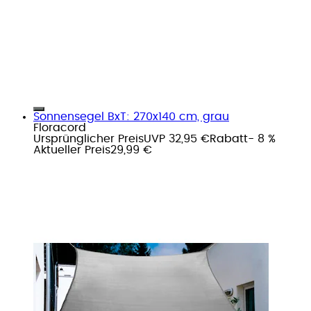
Sonnensegel BxT: 270x140 cm, grau
Floracord
Ursprünglicher Preis
UVP 32,95 €
Rabatt
- 8 %
Aktueller Preis
29,99 €