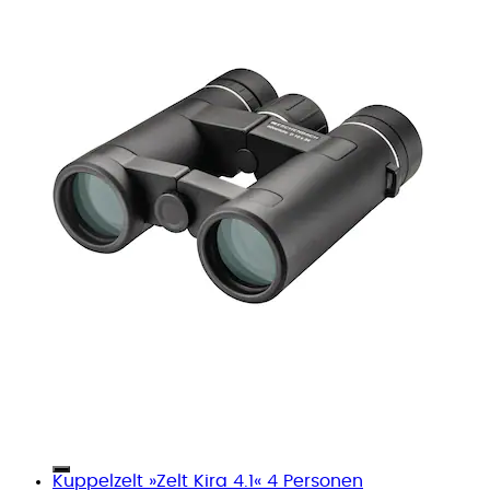
Kuppelzelt »Zelt Kira 4.1« 4 Personen