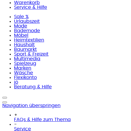
Warenkorb
Service & Hilfe
Sale %
Urlaubszeit
Mode
Bademode
Möbel
Heimtextilien
Haushalt
Baumarkt
Sport & Freizeit
Multimedia
Spielzeug
Marken
Wäsche
Flexikonto
jö
Beratung & Hilfe
Navigation überspringen
+
FAQs & Hilfe zum Thema
-
Service