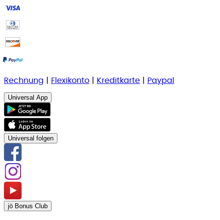
Rechnung
|
Flexikonto
|
Kreditkarte
|
Paypal
Universal App
Universal folgen
jö Bonus Club