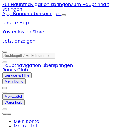
Zur Hauptnavigation springen
Zum Hauptinhalt
springen
App Banner überspringen
Unsere App
Kostenlos im Store
Jetzt anzeigen
Hauptnavigation überspringen
Bonus Club
Service & Hilfe
Mein Konto
Merkzettel
Warenkorb
Mein Konto
Merkzettel