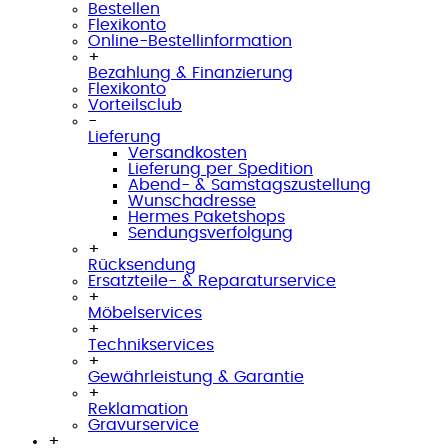
Bestellen
Flexikonto
Online-Bestellinformation
+
Bezahlung & Finanzierung
Flexikonto
Vorteilsclub
-
Lieferung
Versandkosten
Lieferung per Spedition
Abend- & Samstagszustellung
Wunschadresse
Hermes Paketshops
Sendungsverfolgung
+
Rücksendung
Ersatzteile- & Reparaturservice
+
Möbelservices
+
Technikservices
+
Gewährleistung & Garantie
+
Reklamation
Gravurservice
+