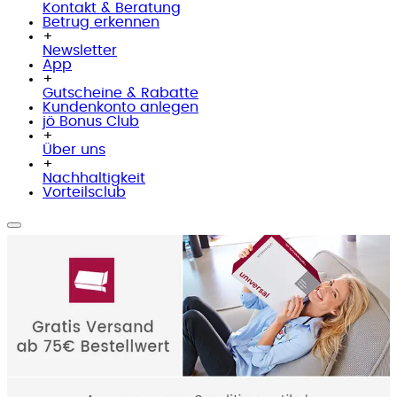
Kontakt & Beratung
Betrug erkennen
+
Newsletter
App
+
Gutscheine & Rabatte
Kundenkonto anlegen
jö Bonus Club
+
Über uns
+
Nachhaltigkeit
Vorteilsclub