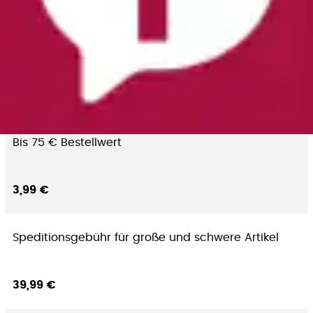
Paketzustellung an Hermes PaketShop
(unabhängig vom Bestellwert)
Gratis
Bis 75 € Bestellwert
3,99 €
Speditionsgebühr für große und schwere Artikel
39,99 €