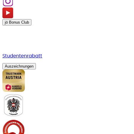
jö Bonus Club
Studentenrabatt
Auszeichnungen