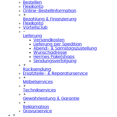
Bestellen
Flexikonto
Online-Bestellinformation
+
Bezahlung & Finanzierung
Flexikonto
Vorteilsclub
-
Lieferung
Versandkosten
Lieferung per Spedition
Abend- & Samstagszustellung
Wunschadresse
Hermes Paketshops
Sendungsverfolgung
+
Rücksendung
Ersatzteile- & Reparaturservice
+
Möbelservices
+
Technikservices
+
Gewährleistung & Garantie
+
Reklamation
Gravurservice
+