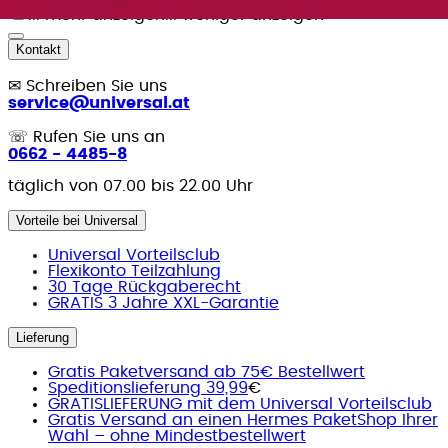
... mehr anzeigen
... weniger anzeigen
Kontakt
✉
Schreiben Sie uns
service@universal.at
☏
Rufen Sie uns an
0662 - 4485-8
täglich von 07.00 bis 22.00 Uhr
Vorteile bei Universal
Universal Vorteilsclub
Flexikonto Teilzahlung
30 Tage Rückgaberecht
GRATIS 3 Jahre XXL-Garantie
Lieferung
Gratis Paketversand ab 75€ Bestellwert
Speditionslieferung 39,99
€
GRATISLIEFERUNG mit dem Universal Vorteilsclub
Gratis Versand an einen Hermes PaketShop Ihrer
Wahl – ohne Mindestbestellwert