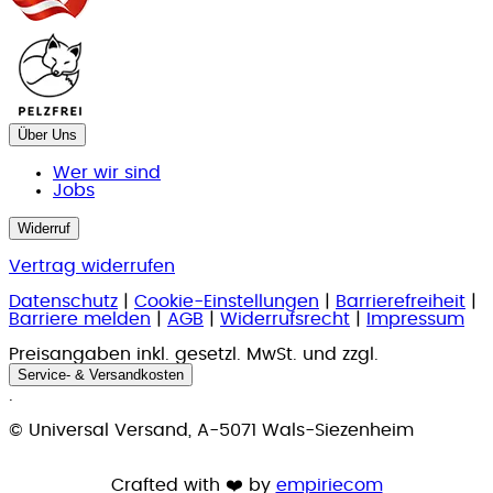
Über Uns
Wer wir sind
Jobs
Widerruf
Vertrag widerrufen
Datenschutz
|
Cookie-Einstellungen
|
Barrierefreiheit
|
Barriere melden
|
AGB
|
Widerrufsrecht
|
Impressum
Preisangaben inkl. gesetzl. MwSt. und zzgl.
Service- & Versandkosten
.
© Universal Versand, A-5071 Wals-Siezenheim
Crafted with ❤️ by
empiriecom