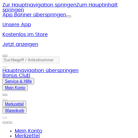
Zur Hauptnavigation springen
Zum Hauptinhalt
springen
App Banner überspringen
Unsere App
Kostenlos im Store
Jetzt anzeigen
Hauptnavigation überspringen
Bonus Club
Service & Hilfe
Mein Konto
Merkzettel
Warenkorb
Mein Konto
Merkzettel