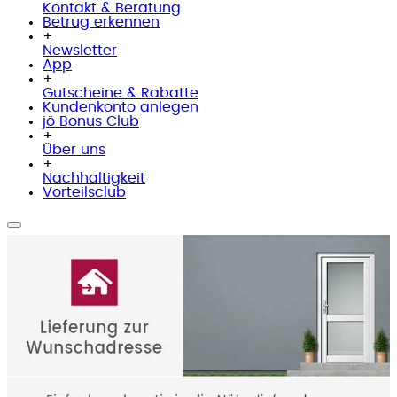
Kontakt & Beratung
Betrug erkennen
+
Newsletter
App
+
Gutscheine & Rabatte
Kundenkonto anlegen
jö Bonus Club
+
Über uns
+
Nachhaltigkeit
Vorteilsclub