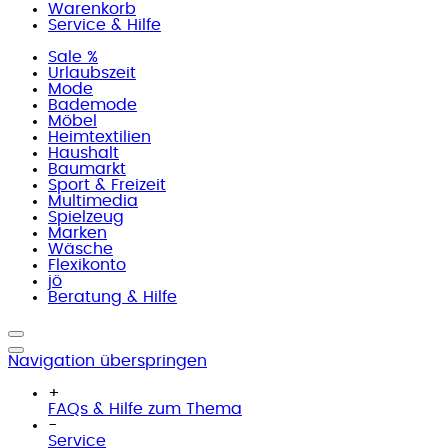
Warenkorb
Service & Hilfe
Sale %
Urlaubszeit
Mode
Bademode
Möbel
Heimtextilien
Haushalt
Baumarkt
Sport & Freizeit
Multimedia
Spielzeug
Marken
Wäsche
Flexikonto
jö
Beratung & Hilfe
Navigation überspringen
+
FAQs & Hilfe zum Thema
-
Service