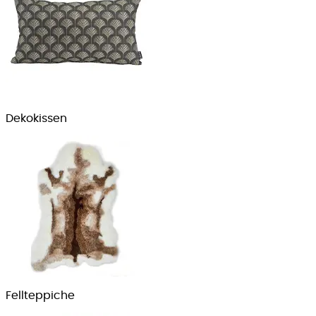
Dekokissen
Fellteppiche