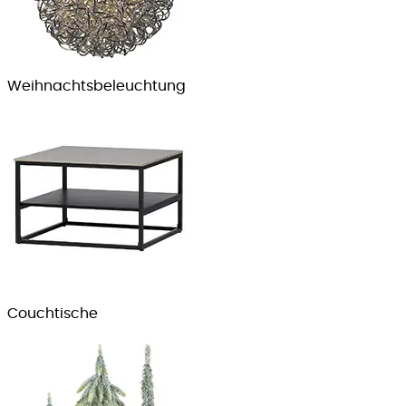
Weihnachts­beleuchtung
Couch­tische