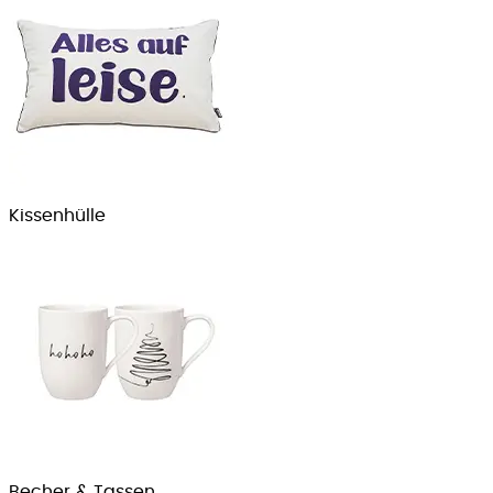
Kissenhülle
Becher & Tassen