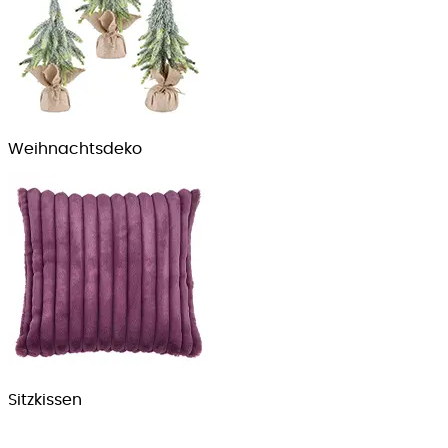
Weihnachts­deko
Sitzkissen