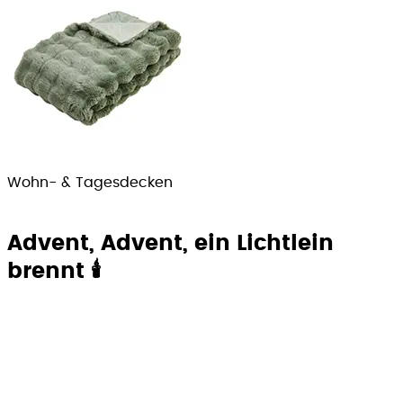
Wohn- & Tagesdecken
Advent, Advent, ein Lichtlein
brennt 🕯️