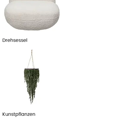
Dreh­sessel
Kunst­pflanzen