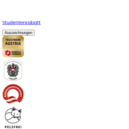
Studentenrabatt
Auszeichnungen