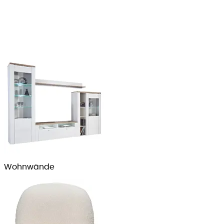
Wohn­wände