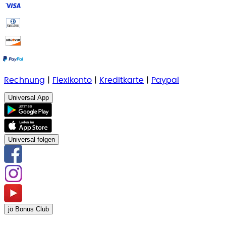
Rechnung
|
Flexikonto
|
Kreditkarte
|
Paypal
Universal App
Universal folgen
jö Bonus Club