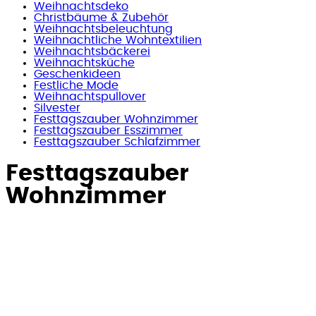
Weihnachtsdeko
Christbäume & Zubehör
Weihnachtsbeleuchtung
Weihnachtliche Wohntextilien
Weihnachtsbäckerei
Weihnachtsküche
Geschenkideen
Festliche Mode
Weihnachtspullover
Silvester
Festtagszauber Wohnzimmer
Festtagszauber Esszimmer
Festtagszauber Schlafzimmer
Festtagszauber
Wohnzimmer