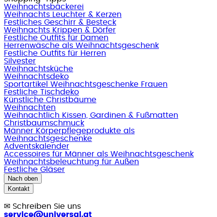
Weihnachtsbäckerei
Weihnachts Leuchter & Kerzen
Festliches Geschirr & Besteck
Weihnachts Krippen & Dörfer
Festliche Outfits für Damen
Herrenwäsche als Weihnachtsgeschenk
Festliche Outfits für Herren
Silvester
Weihnachtsküche
Weihnachtsdeko
Sportartikel Weihnachtsgeschenke Frauen
Festliche Tischdeko
Künstliche Christbäume
Weihnachten
Weihnachtlich Kissen, Gardinen & Fußmatten
Christbaumschmuck
Männer Körperpflegeprodukte als
Weihnachtsgeschenke
Adventskalender
Accessoires für Männer als Weihnachtsgeschenk
Weihnachtsbeleuchtung für Außen
Festliche Gläser
Nach oben
Kontakt
✉
Schreiben Sie uns
service@universal.at