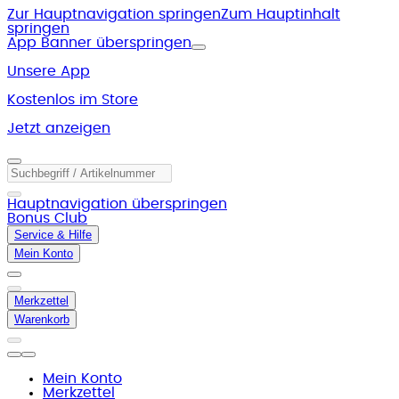
Zur Hauptnavigation springen
Zum Hauptinhalt
springen
App Banner überspringen
Unsere App
Kostenlos im Store
Jetzt anzeigen
Hauptnavigation überspringen
Bonus Club
Service & Hilfe
Mein Konto
Merkzettel
Warenkorb
Mein Konto
Merkzettel