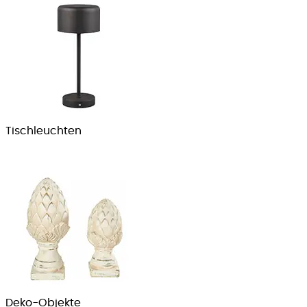
Tisch­leuchten
Deko-Objekte