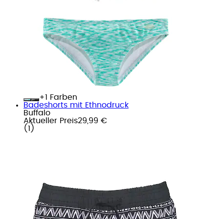
+
Farben
Badeshorts mit Ethnodruck
Buffalo
Aktueller Preis
29,99 €
(
1
)