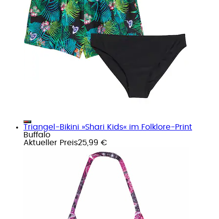
Triangel-Bikini »Shari Kids« im Folklore-Print
Buffalo
Aktueller Preis
25,99 €