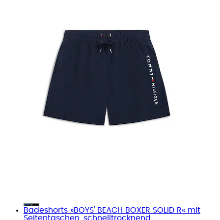
Badeshorts »BOYS' BEACH BOXER SOLID R« mit
Seitentaschen, schnelltrocknend