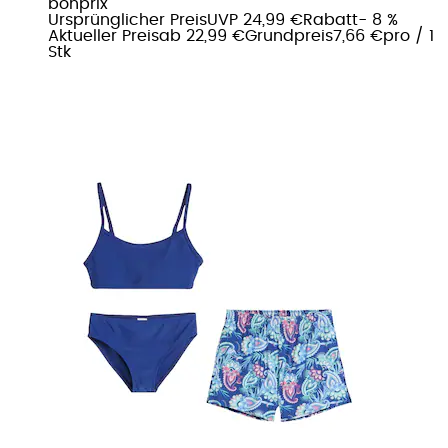
bonprix
Ursprünglicher Preis
UVP 24,99 €
Rabatt
- 8 %
Aktueller Preis
ab
22,99 €
Grundpreis
7,66 €
pro
/
1
Stk