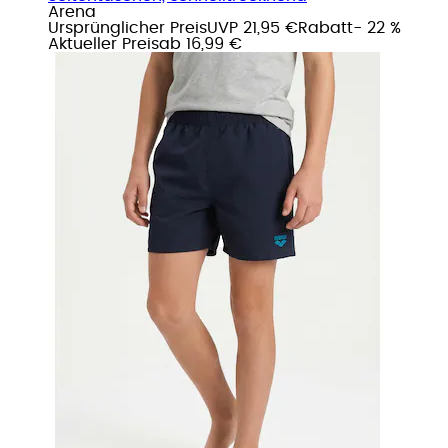
Arena
Ursprünglicher Preis
UVP 21,95 €
Rabatt
- 22 %
Aktueller Preis
ab
16,99 €