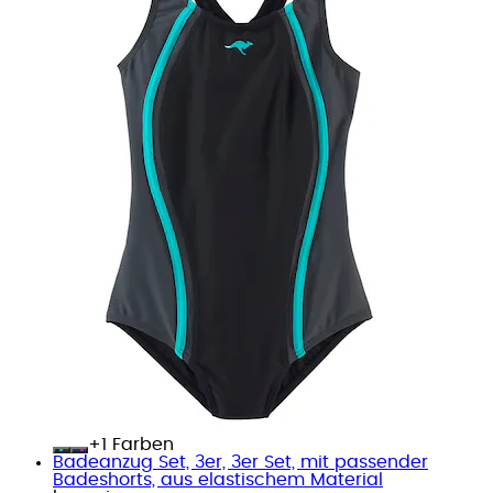
+
Farben
Badeanzug Set, 3er, 3er Set, mit passender
Badeshorts, aus elastischem Material