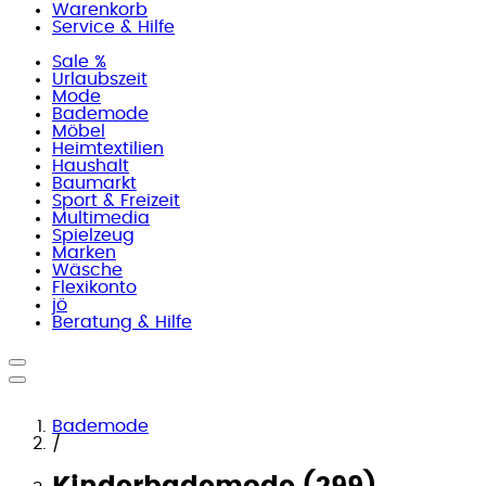
Warenkorb
Service & Hilfe
Sale %
Urlaubszeit
Mode
Bademode
Möbel
Heimtextilien
Haushalt
Baumarkt
Sport & Freizeit
Multimedia
Spielzeug
Marken
Wäsche
Flexikonto
jö
Beratung & Hilfe
Bademode
/