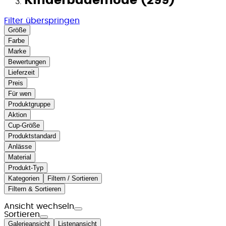
Kinderbademode (299)
Filter überspringen
Größe
Farbe
Marke
Bewertungen
Lieferzeit
Preis
Für wen
Produktgruppe
Aktion
Cup-Größe
Produktstandard
Anlässe
Material
Produkt-Typ
Kategorien
Filtern / Sortieren
Filtern & Sortieren
Ansicht wechseln
Sortieren
Galerieansicht
Listenansicht