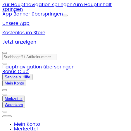
Zur Hauptnavigation springen
Zum Hauptinhalt
springen
App Banner überspringen
Unsere App
Kostenlos im Store
Jetzt anzeigen
Hauptnavigation überspringen
Bonus Club
Service & Hilfe
Mein Konto
Merkzettel
Warenkorb
Mein Konto
Merkzettel