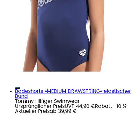
Badeshorts »MEDIUM DRAWSTRING« elastischer
Bund
Tommy Hilfiger Swimwear
Ursprünglicher Preis
UVP 44,90 €
Rabatt
- 10 %
Aktueller Preis
ab
39,99 €