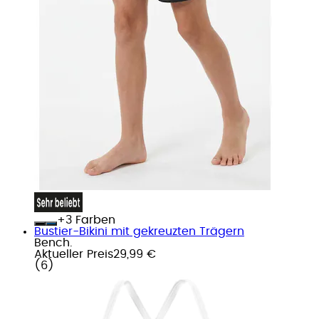
+
Farben
Bustier-Bikini mit gekreuzten Trägern
Bench.
Aktueller Preis
29,99 €
(
6
)