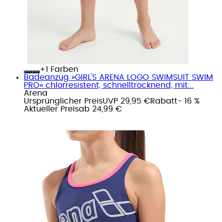
+
Farben
Badeanzug »GIRL'S ARENA LOGO SWIMSUIT SWIM
PRO« chlorresistent, schnelltrocknend, mit...
Arena
Ursprünglicher Preis
UVP 29,95 €
Rabatt
- 16 %
Aktueller Preis
ab
24,99 €