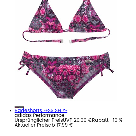
Badeshorts »ESS SH Y«
adidas Performance
Ursprünglicher Preis
UVP 20,00 €
Rabatt
- 10 %
Aktueller Preis
ab
17,99 €