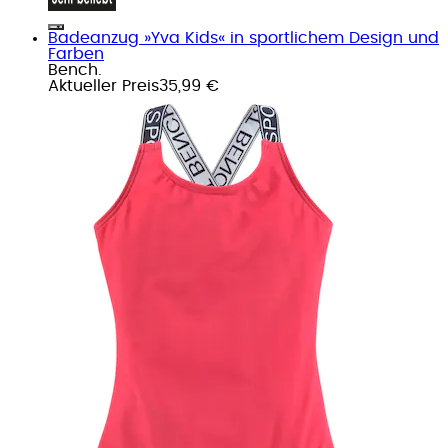
Badeanzug »Yva Kids« in sportlichem Design und
Farben
Bench.
Aktueller Preis
35,99 €