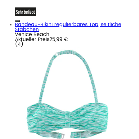
Bandeau-Bikini regulierbares Top, seitliche
Stäbchen
Venice Beach
Aktueller Preis
25,99 €
(
4
)