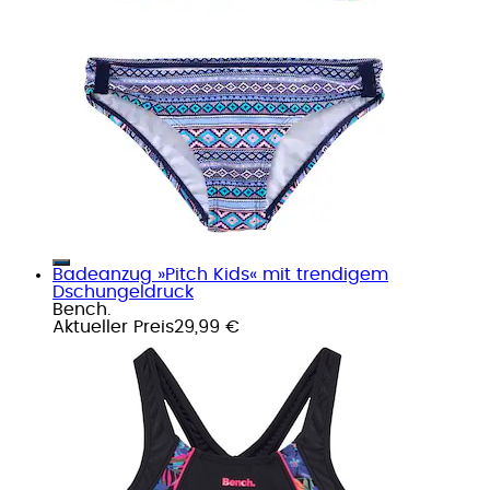
Badeanzug »Pitch Kids« mit trendigem
Dschungeldruck
Bench.
Aktueller Preis
29,99 €