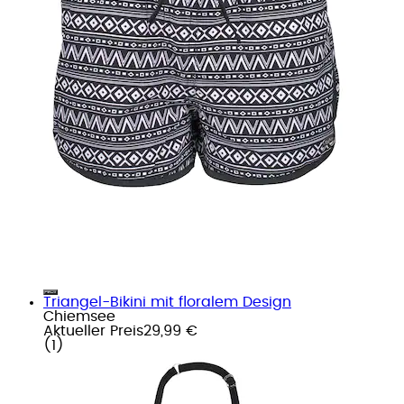
Triangel-Bikini mit floralem Design
Chiemsee
Aktueller Preis
29,99 €
(
1
)