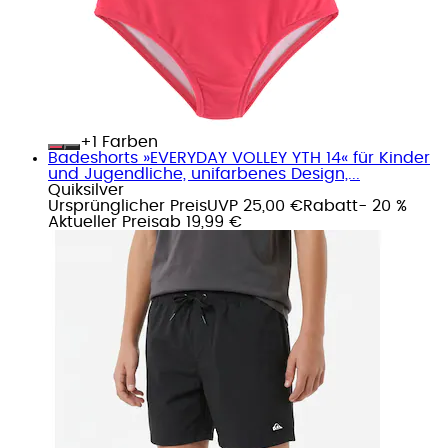
+
Farben
Badeshorts »EVERYDAY VOLLEY YTH 14« für Kinder
und Jugendliche, unifarbenes Design,...
Quiksilver
Ursprünglicher Preis
UVP 25,00 €
Rabatt
- 20 %
Aktueller Preis
ab
19,99 €