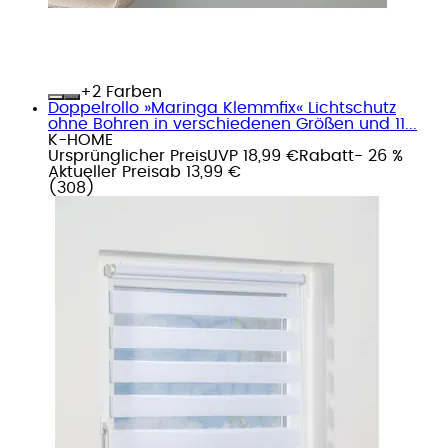
+
Farben
Doppelrollo »Maringa Klemmfix« Lichtschutz
ohne Bohren in verschiedenen Größen und 11...
K-HOME
Ursprünglicher Preis
UVP 18,99 €
Rabatt
- 26 %
Aktueller Preis
ab
13,99 €
(
308
)