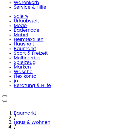
Warenkorb
Service & Hilfe
Sale %
Urlaubszeit
Mode
Bademode
Möbel
Heimtextilien
Haushalt
Baumarkt
Sport & Freizeit
Multimedia
Spielzeug
Marken
Wäsche
Flexikonto
jö
Beratung & Hilfe
Baumarkt
/
Haus & Wohnen
/