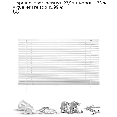
Ursprünglicher Preis
UVP 23,95 €
Rabatt
- 33 %
Aktueller Preis
ab
15,99 €
(
3
)