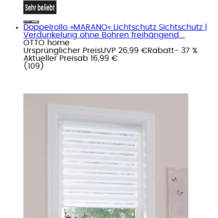
Doppelrollo »MARANO« Lichtschutz Sichtschutz |
Verdunkelung ohne Bohren freihängend...
OTTO home
Ursprünglicher Preis
UVP 26,99 €
Rabatt
- 37 %
Aktueller Preis
ab
16,99 €
(
109
)