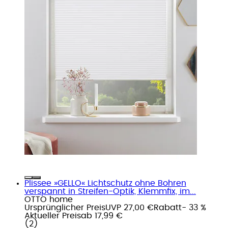
Plissee »GELLO« Lichtschutz ohne Bohren
verspannt in Streifen-Optik, Klemmfix, im...
OTTO home
Ursprünglicher Preis
UVP 27,00 €
Rabatt
- 33 %
Aktueller Preis
ab
17,99 €
(
2
)