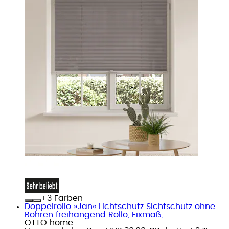
+
Farben
Doppelrollo »Jan« Lichtschutz Sichtschutz ohne
Bohren freihängend Rollo, Fixmaß,...
OTTO home