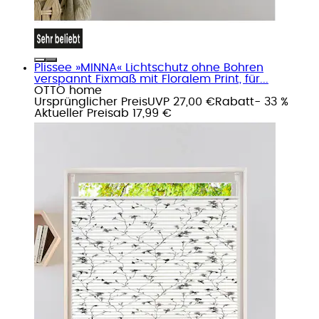
Plissee »MINNA« Lichtschutz ohne Bohren
verspannt Fixmaß mit Floralem Print, für...
OTTO home
Ursprünglicher Preis
UVP 27,00 €
Rabatt
- 33 %
Aktueller Preis
ab
17,99 €