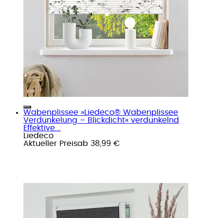
Wabenplissee »Liedeco® Wabenplissee
Verdunkelung – Blickdicht« verdunkelnd
Effektive...
Liedeco
Aktueller Preis
ab
38,99 €