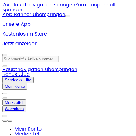
Zur Hauptnavigation springen
Zum Hauptinhalt
springen
App Banner überspringen
Unsere App
Kostenlos im Store
Jetzt anzeigen
Hauptnavigation überspringen
Bonus Club
Service & Hilfe
Mein Konto
Merkzettel
Warenkorb
Mein Konto
Merkzettel