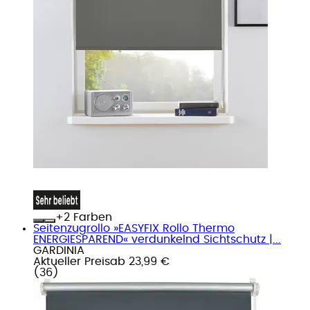
+
Farben
Seitenzugrollo »EASYFIX Rollo Thermo
ENERGIESPAREND« verdunkelnd Sichtschutz |...
GARDINIA
Aktueller Preis
ab
23,99 €
(
36
)