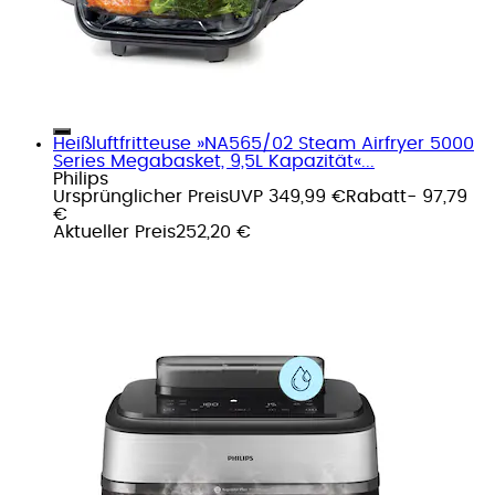
Heißluftfritteuse »NA565/02 Steam Airfryer 5000
Series Megabasket, 9,5L Kapazität«...
Philips
Ursprünglicher Preis
UVP 349,99 €
Rabatt
- 97,79
€
Aktueller Preis
252,20 €