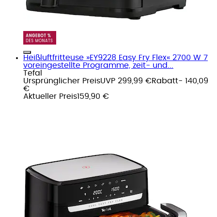
Heißluftfritteuse »EY9228 Easy Fry Flex« 2700 W 7
voreingestellte Programme, zeit- und...
Tefal
Ursprünglicher Preis
UVP 299,99 €
Rabatt
- 140,09
€
Aktueller Preis
159,90 €