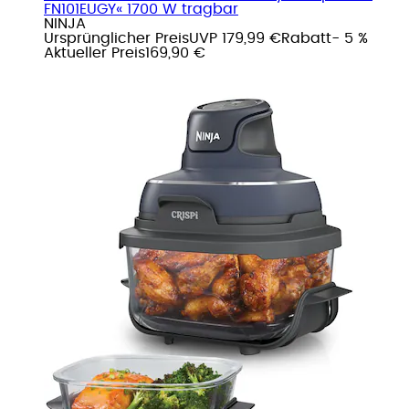
FN101EUGY« 1700 W tragbar
NINJA
Ursprünglicher Preis
UVP 179,99 €
Rabatt
- 5 %
Aktueller Preis
169,90 €