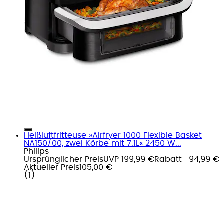
Heißluftfritteuse »Airfryer 1000 Flexible Basket
NA150/00, zwei Körbe mit 7.1L« 2450 W...
Philips
Ursprünglicher Preis
UVP 199,99 €
Rabatt
- 94,99 €
Aktueller Preis
105,00 €
(
1
)