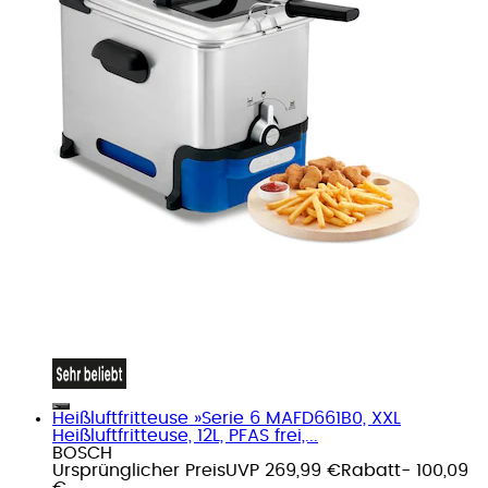
Heißluftfritteuse »Serie 6 MAFD661B0, XXL
Heißluftfritteuse, 12L, PFAS frei,...
BOSCH
Ursprünglicher Preis
UVP 269,99 €
Rabatt
- 100,09
€