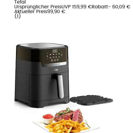
Tefal
Ursprünglicher Preis
UVP 159,99 €
Rabatt
- 60,09 €
Aktueller Preis
99,90 €
(
1
)