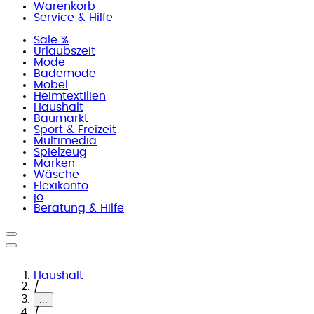
Warenkorb
Service & Hilfe
Sale %
Urlaubszeit
Mode
Bademode
Möbel
Heimtextilien
Haushalt
Baumarkt
Sport & Freizeit
Multimedia
Spielzeug
Marken
Wäsche
Flexikonto
jö
Beratung & Hilfe
Haushalt
/
...
/