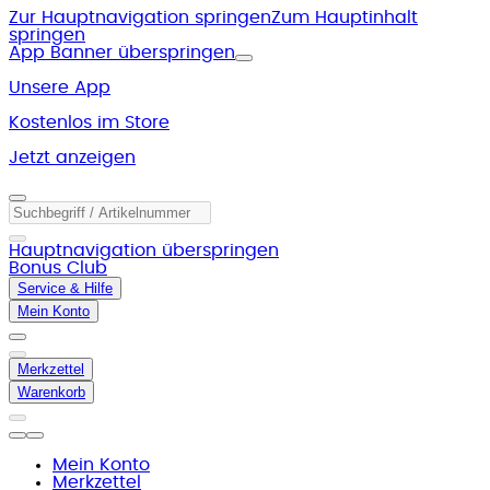
Zur Hauptnavigation springen
Zum Hauptinhalt
springen
App Banner überspringen
Unsere App
Kostenlos im Store
Jetzt anzeigen
Hauptnavigation überspringen
Bonus Club
Service & Hilfe
Mein Konto
Merkzettel
Warenkorb
Mein Konto
Merkzettel