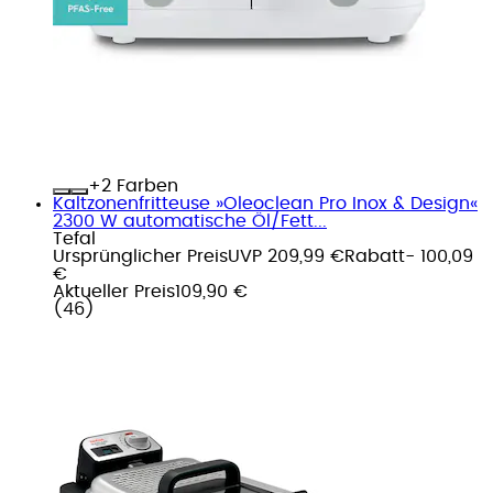
+
Farben
Kaltzonenfritteuse »Oleoclean Pro Inox & Design«
2300 W automatische Öl/Fett...
Tefal
Ursprünglicher Preis
UVP 209,99 €
Rabatt
- 100,09
€
Aktueller Preis
109,90 €
(
46
)