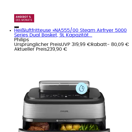
Heißluftfritteuse »NA555/00 Steam Airfryer 5000
Series Dual Basket, 9L Kapazität...
Philips
Ursprünglicher Preis
UVP 319,99 €
Rabatt
- 80,09 €
Aktueller Preis
239,90 €