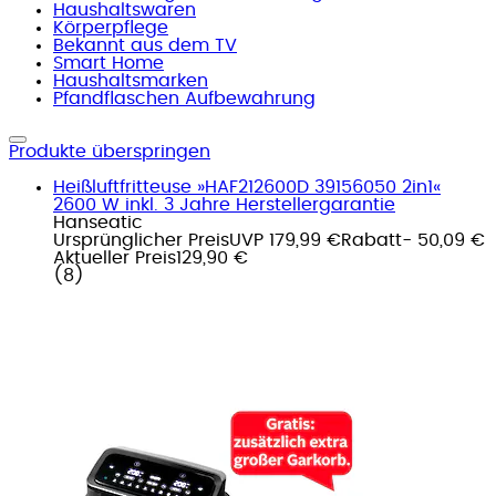
Haushaltswaren
Körperpflege
Bekannt aus dem TV
Smart Home
Haushaltsmarken
Pfandflaschen Aufbewahrung
Produkte überspringen
Heißluftfritteuse »HAF212600D 39156050 2in1«
2600 W inkl. 3 Jahre Herstellergarantie
Hanseatic
Ursprünglicher Preis
UVP 179,99 €
Rabatt
- 50,09 €
Aktueller Preis
129,90 €
(
8
)