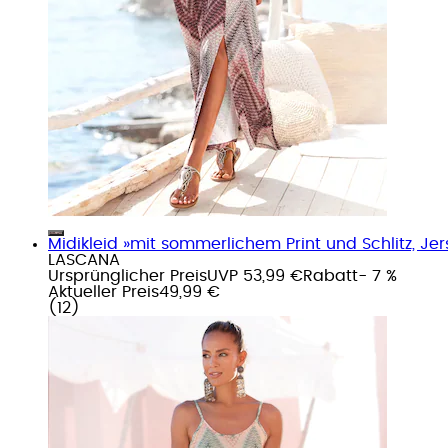
Midikleid »mit sommerlichem Print und Schlitz, Jer
LASCANA
Ursprünglicher Preis
UVP 53,99 €
Rabatt
- 7 %
Aktueller Preis
49,99 €
(
12
)