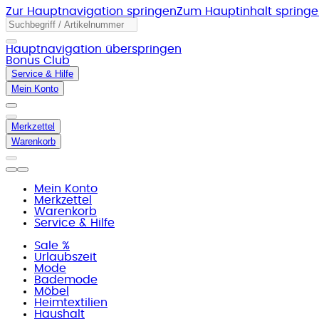
Zur Hauptnavigation springen
Zum Hauptinhalt spring
Hauptnavigation überspringen
Bonus Club
Service & Hilfe
Mein Konto
Merkzettel
Warenkorb
Mein Konto
Merkzettel
Warenkorb
Service & Hilfe
Sale %
Urlaubszeit
Mode
Bademode
Möbel
Heimtextilien
Haushalt