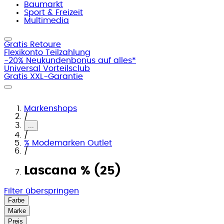
Baumarkt
Sport & Freizeit
Multimedia
Gratis Retoure
Flexikonto Teilzahlung
-20% Neukundenbonus auf alles*
Universal Vorteilsclub
Gratis XXL-Garantie
Markenshops
/
...
/
% Modemarken Outlet
/
Lascana % (25)
Filter überspringen
Farbe
Marke
Preis