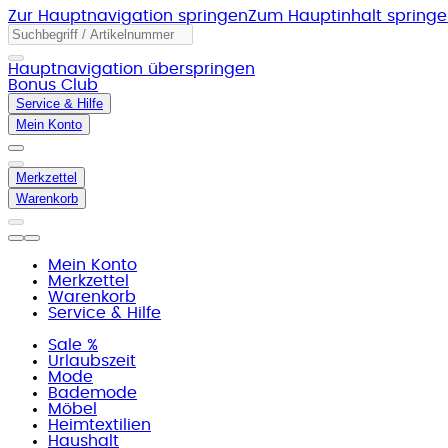
Zur Hauptnavigation springen
Zum Hauptinhalt spring
Hauptnavigation überspringen
Bonus Club
Service & Hilfe
Mein Konto
Merkzettel
Warenkorb
Mein Konto
Merkzettel
Warenkorb
Service & Hilfe
Sale %
Urlaubszeit
Mode
Bademode
Möbel
Heimtextilien
Haushalt