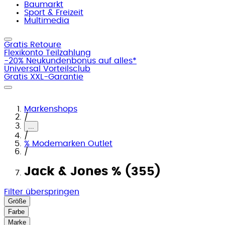
Baumarkt
Sport & Freizeit
Multimedia
Gratis Retoure
Flexikonto Teilzahlung
-20% Neukundenbonus auf alles*
Universal Vorteilsclub
Gratis XXL-Garantie
Markenshops
/
...
/
% Modemarken Outlet
/
Jack & Jones % (355)
Filter überspringen
Größe
Farbe
Marke