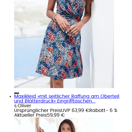
Maxikleid »mit seitlicher Raffung am Oberteil
und Blätterdruck« Eingrifftaschen...
s.Oliver
Ursprünglicher Preis
UVP 63,99 €
Rabatt
- 6 %
Aktueller Preis
59,99 €