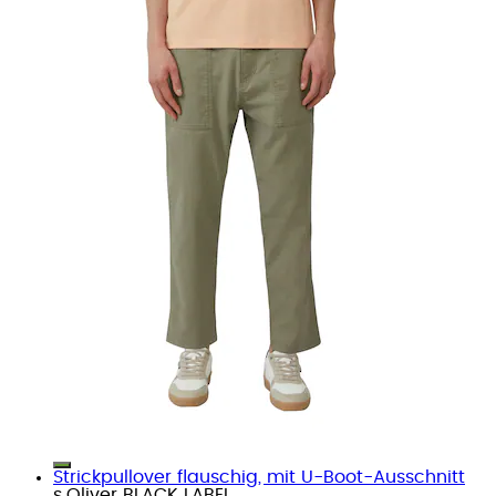
Strickpullover flauschig, mit U-Boot-Ausschnitt
s.Oliver BLACK LABEL