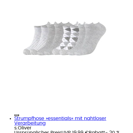
Strumpfhose »essentials« mit nahtloser
Verarbeitung
s.Oliver
Ursprünglicher Preis
UVP 19,99 €
Rabatt
- 20 %