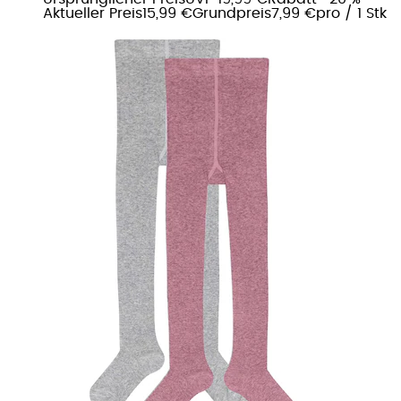
Aktueller Preis
15,99 €
Grundpreis
7,99 €
pro
/
1 Stk