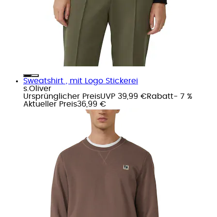
Sweatshirt , mit Logo Stickerei
s.Oliver
Ursprünglicher Preis
UVP 39,99 €
Rabatt
- 7 %
Aktueller Preis
36,99 €