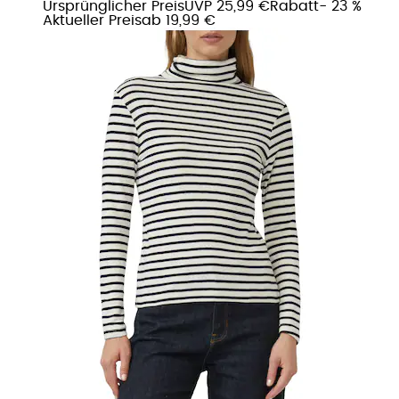
Ursprünglicher Preis
UVP 25,99 €
Rabatt
- 23 %
Aktueller Preis
ab
19,99 €