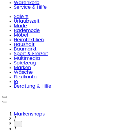
Warenkorb
Service & Hilfe
Sale %
Urlaubszeit
Mode
Bademode
Möbel
Heimtextilien
Haushalt
Baumarkt
Sport & Freizeit
Multimedia
Spielzeug
Marken
Wäsche
Flexikonto
jö
Beratung & Hilfe
Markenshops
/
...
/