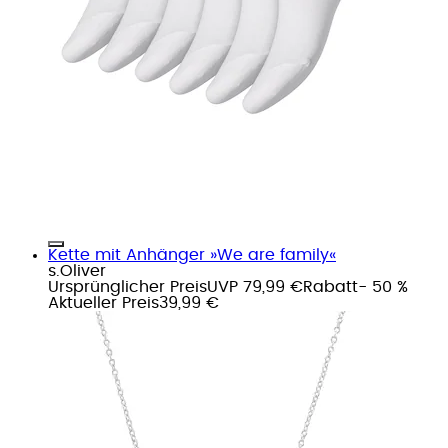
Kette mit Anhänger »We are family«
s.Oliver
Ursprünglicher Preis
UVP 79,99 €
Rabatt
- 50 %
Aktueller Preis
39,99 €