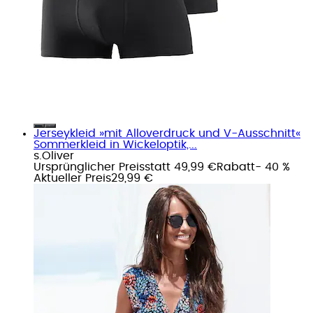
Jerseykleid »mit Alloverdruck und V-Ausschnitt«
Sommerkleid in Wickeloptik,...
s.Oliver
Ursprünglicher Preis
statt 49,99 €
Rabatt
- 40 %
Aktueller Preis
29,99 €