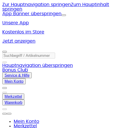
Zur Hauptnavigation springen
Zum Hauptinhalt
springen
App Banner überspringen
Unsere App
Kostenlos im Store
Jetzt anzeigen
Hauptnavigation überspringen
Bonus Club
Service & Hilfe
Mein Konto
Merkzettel
Warenkorb
Mein Konto
Merkzettel