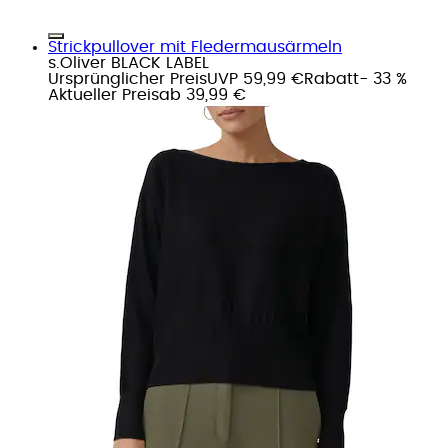
Strickpullover mit Fledermausärmeln
s.Oliver BLACK LABEL
Ursprünglicher Preis
UVP 59,99 €
Rabatt
- 33 %
Aktueller Preis
ab
39,99 €