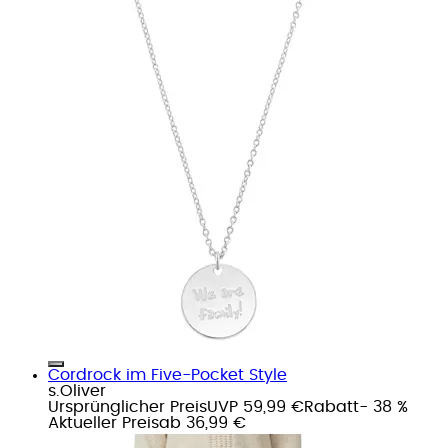
Cordrock im Five-Pocket Style
s.Oliver
Ursprünglicher Preis
UVP 59,99 €
Rabatt
- 38 %
Aktueller Preis
ab
36,99 €