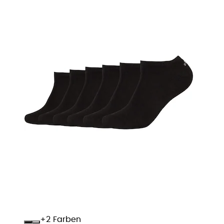
+
Farben