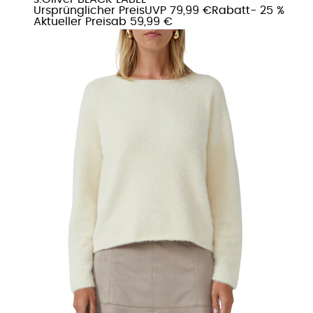
Ursprünglicher Preis
UVP 79,99 €
Rabatt
- 25 %
Aktueller Preis
ab
59,99 €