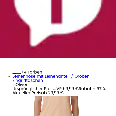
+
Farben
Leinenhose mit Leinenanteil / Großen
Eingrifftaschen
s.Oliver
Ursprünglicher Preis
UVP 69,99 €
Rabatt
- 57 %
Aktueller Preis
ab
29,99 €