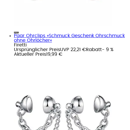
Paar Ohrclips »Schmuck Geschenk Ohrschmuck
ohne Ohrlöcher«
Firetti
Ursprünglicher Preis
UVP 22,21 €
Rabatt
- 9 %
Aktueller Preis
19,99 €