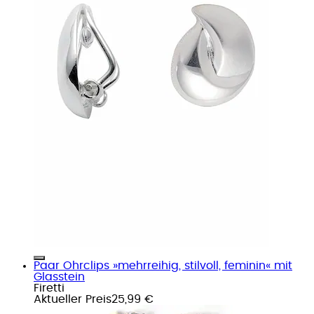
Paar Ohrclips »mehrreihig, stilvoll, feminin« mit
Glasstein
Firetti
Aktueller Preis
25,99 €