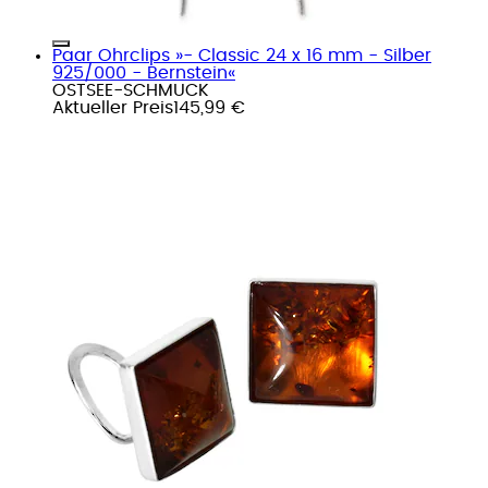
Paar Ohrclips »- Classic 24 x 16 mm - Silber
925/000 - Bernstein«
OSTSEE-SCHMUCK
Aktueller Preis
145,99 €