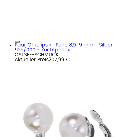
Paar Ohrclips »- Perle 8,5-9 mm - Silber
925/000 - Zuchtperle«
OSTSEE-SCHMUCK
Aktueller Preis
207,99 €