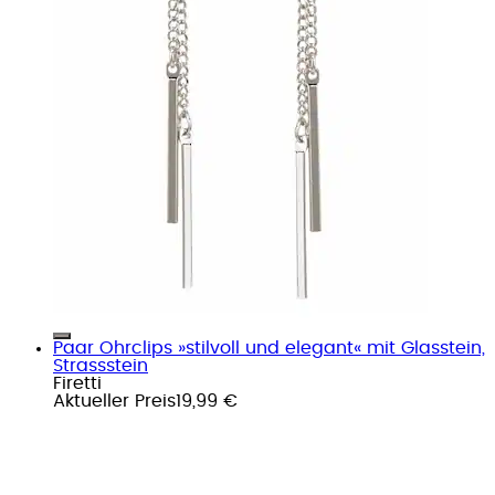
Paar Ohrclips »stilvoll und elegant« mit Glasstein,
Strassstein
Firetti
Aktueller Preis
19,99 €