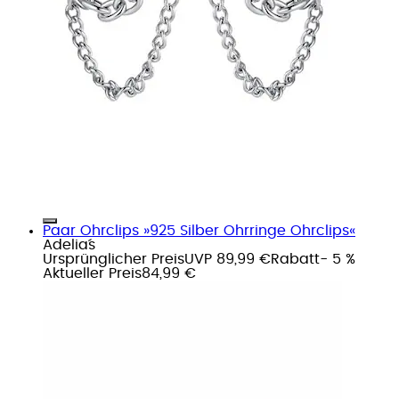
Paar Ohrclips »925 Silber Ohrringe Ohrclips«
Adelia´s
Ursprünglicher Preis
UVP 89,99 €
Rabatt
- 5 %
Aktueller Preis
84,99 €