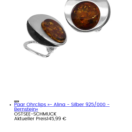
Paar Ohrclips »- Alina - Silber 925/000 -
Bernstein«
OSTSEE-SCHMUCK
Aktueller Preis
145,99 €