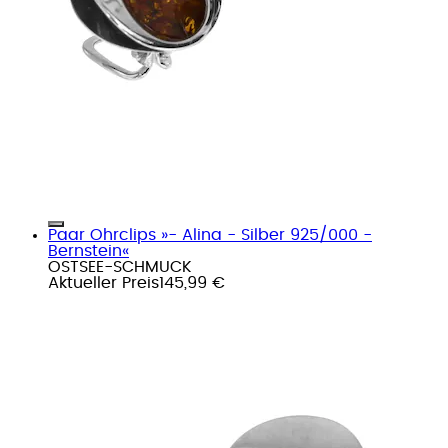
Paar Ohrclips »- Alina - Silber 925/000 -
Bernstein«
OSTSEE-SCHMUCK
Aktueller Preis
145,99 €