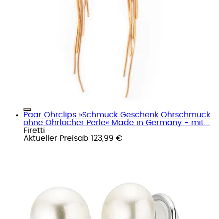
Paar Ohrclips »Schmuck Geschenk Ohrschmuck
ohne Ohrlöcher Perle« Made in Germany - mit...
Firetti
Aktueller Preis
ab
123,99 €