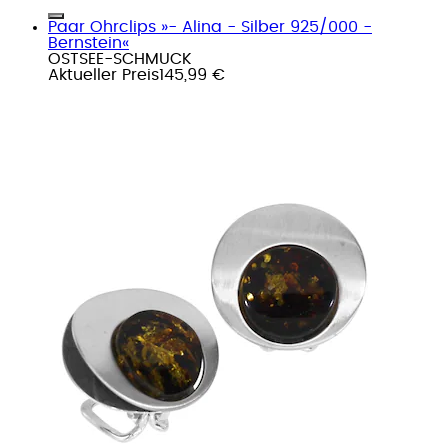
Paar Ohrclips »- Alina - Silber 925/000 -
Bernstein«
OSTSEE-SCHMUCK
Aktueller Preis
145,99 €