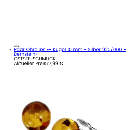
Paar Ohrclips »- Kugel 10 mm - Silber 925/000 -
Bernstein«
OSTSEE-SCHMUCK
Aktueller Preis
77,99 €