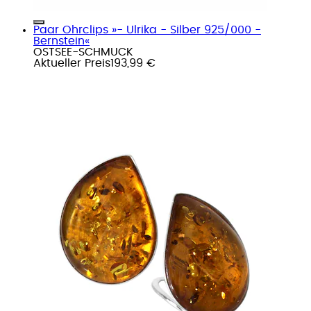
Paar Ohrclips »- Ulrika - Silber 925/000 -
Bernstein«
OSTSEE-SCHMUCK
Aktueller Preis
193,99 €