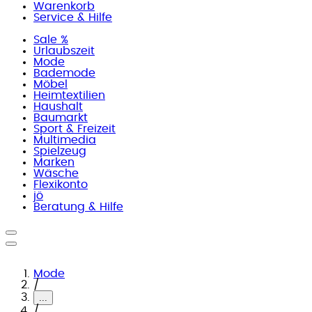
Warenkorb
Service & Hilfe
Sale %
Urlaubszeit
Mode
Bademode
Möbel
Heimtextilien
Haushalt
Baumarkt
Sport & Freizeit
Multimedia
Spielzeug
Marken
Wäsche
Flexikonto
jö
Beratung & Hilfe
Mode
/
...
/