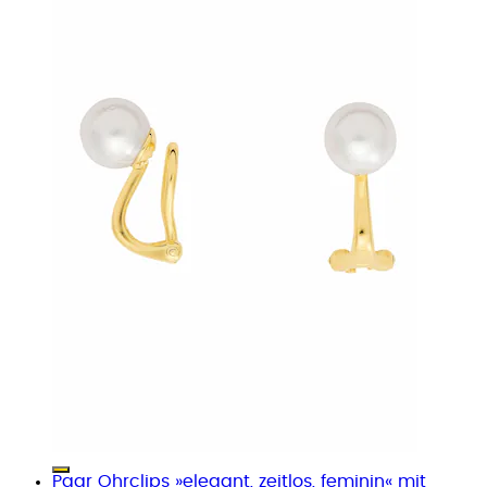
Paar Ohrclips »elegant, zeitlos, feminin« mit