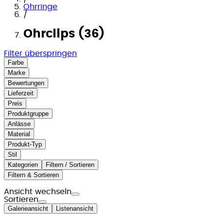
Ohrringe
/
Ohrclips (36)
Filter überspringen
Farbe
Marke
Bewertungen
Lieferzeit
Preis
Produktgruppe
Anlässe
Material
Produkt-Typ
Stil
Kategorien
Filtern / Sortieren
Filtern & Sortieren
Ansicht wechseln
Sortieren
Galerieansicht
Listenansicht