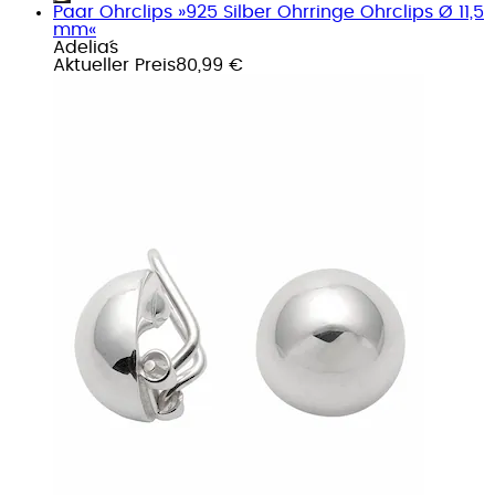
Paar Ohrclips »925 Silber Ohrringe Ohrclips Ø 11,5
mm«
Adelia´s
Aktueller Preis
80,99 €