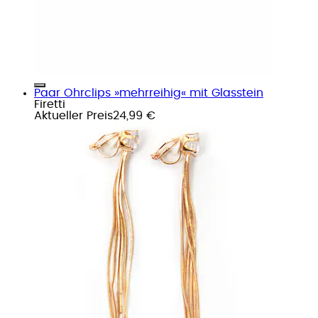
Paar Ohrclips »mehrreihig« mit Glasstein
Firetti
Aktueller Preis
24,99 €