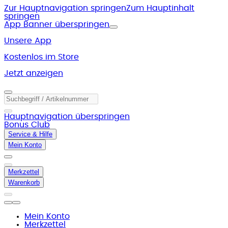
Zur Hauptnavigation springen
Zum Hauptinhalt
springen
App Banner überspringen
Unsere App
Kostenlos im Store
Jetzt anzeigen
Hauptnavigation überspringen
Bonus Club
Service & Hilfe
Mein Konto
Merkzettel
Warenkorb
Mein Konto
Merkzettel