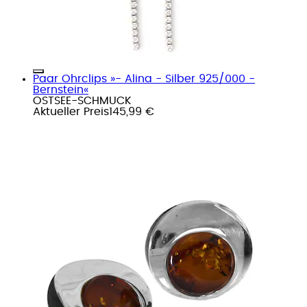
Paar Ohrclips »- Alina - Silber 925/000 -
Bernstein«
OSTSEE-SCHMUCK
Aktueller Preis
145,99 €