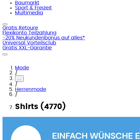
Baumarkt
Sport & Freizeit
Multimedia
Gratis Retoure
Flexikonto Teilzahlung
-20% Neukundenbonus auf alles*
Universal Vorteilsclub
Gratis XXL-Garantie
Mode
/
...
/
Herrenmode
/
Shirts (4770)