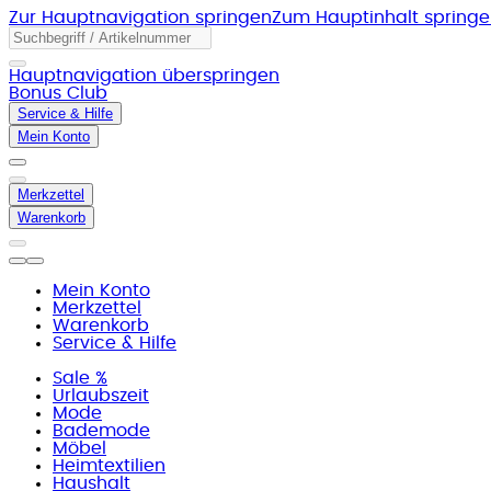
Zur Hauptnavigation springen
Zum Hauptinhalt spring
Hauptnavigation überspringen
Bonus Club
Service & Hilfe
Mein Konto
Merkzettel
Warenkorb
Mein Konto
Merkzettel
Warenkorb
Service & Hilfe
Sale %
Urlaubszeit
Mode
Bademode
Möbel
Heimtextilien
Haushalt