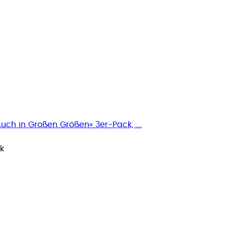
Auch in Großen Größen« 3er-Pack, ...
tk