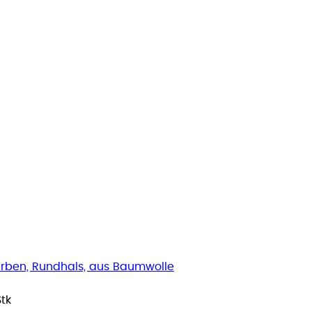
farben, Rundhals, aus Baumwolle
Stk