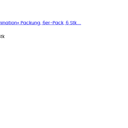
ination« Packung, 6er-Pack, 6 Stk....
Stk