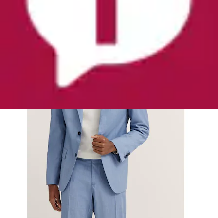
Aktueller Preis
ab
270,99 €