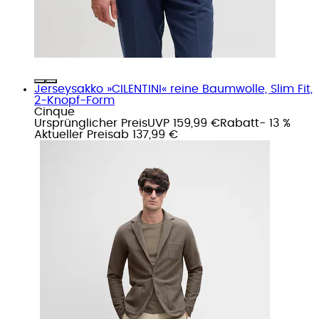
Jerseysakko »CILENTINI« reine Baumwolle, Slim Fit,
2-Knopf-Form
Cinque
Ursprünglicher Preis
UVP 159,99 €
Rabatt
- 13 %
Aktueller Preis
ab
137,99 €