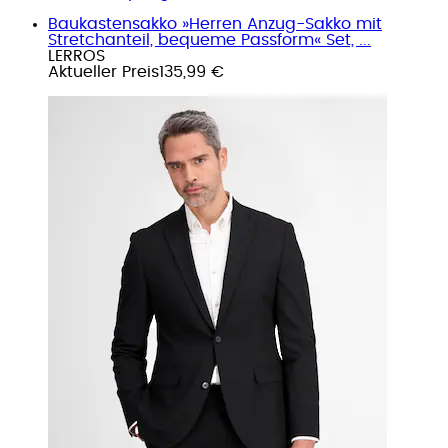
Baukastensakko »Herren Anzug-Sakko mit
Stretchanteil, bequeme Passform« Set, ...
LERROS
Aktueller Preis
135,99 €