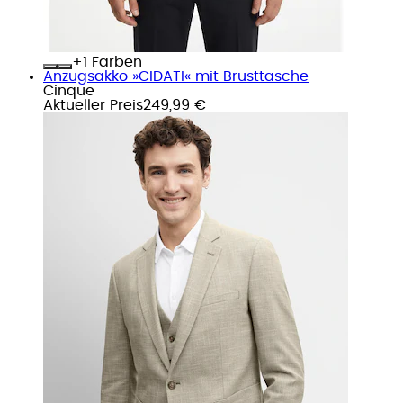
+
Farben
Anzugsakko »CIDATI« mit Brusttasche
Cinque
Aktueller Preis
249,99 €