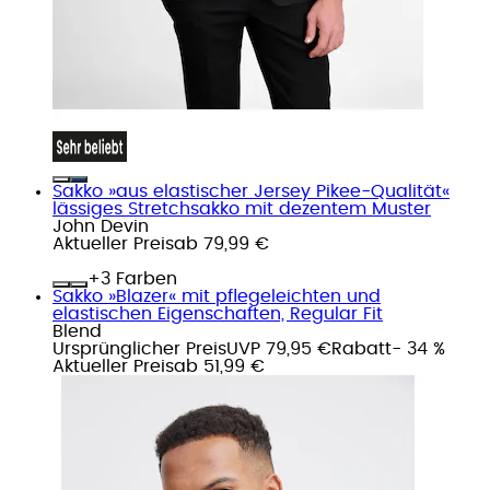
Sakko »aus elastischer Jersey Pikee-Qualität«
lässiges Stretchsakko mit dezentem Muster
John Devin
Aktueller Preis
ab
79,99 €
+
Farben
Sakko »Blazer« mit pflegeleichten und
elastischen Eigenschaften, Regular Fit
Blend
Ursprünglicher Preis
UVP 79,95 €
Rabatt
- 34 %
Aktueller Preis
ab
51,99 €