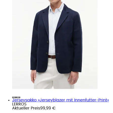
Jerseysakko »Jerseyblazer mit Innenfutter-Print«
LERROS
Aktueller Preis
99,99 €