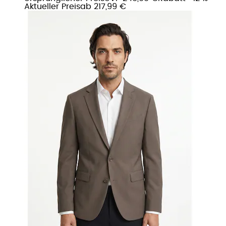
Aktueller Preis
ab
217,99 €