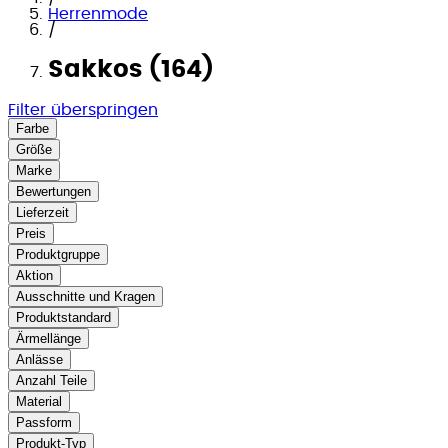
Herrenmode
/
Sakkos (164)
Filter überspringen
Farbe
Größe
Marke
Bewertungen
Lieferzeit
Preis
Produktgruppe
Aktion
Ausschnitte und Kragen
Produktstandard
Ärmellänge
Anlässe
Anzahl Teile
Material
Passform
Produkt-Typ