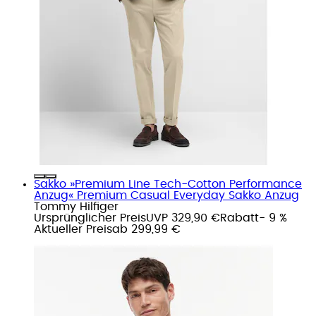
Sakko »Premium Line Tech-Cotton Performance
Anzug« Premium Casual Everyday Sakko Anzug
Tommy Hilfiger
Ursprünglicher Preis
UVP 329,90 €
Rabatt
- 9 %
Aktueller Preis
ab
299,99 €