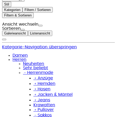
Stil
Kategorien
Filtern / Sortieren
Filtern & Sortieren
Ansicht wechseln
Sortieren
Galerieansicht
Listenansicht
Kategorie-Navigation überspringen
Damen
Herren
Neuheiten
Sehr beliebt
﹣
Herrenmode
﹢
Anzüge
﹢
Hemden
﹢
Hosen
﹢
Jacken & Mäntel
﹢
Jeans
Krawatten
﹢
Pullover
﹣
Sakkos