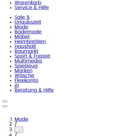
Warenkorb
Service & Hilfe
Sale %
Urlaubszeit
Mode
Bademode
Möbel
Heimtextilien
Haushalt
Baumarkt
Sport & Freizeit
Multimedia
Spielzeug
Marken
Wäsche
Flexikonto
jö
Beratung & Hilfe
Mode
/
...
/