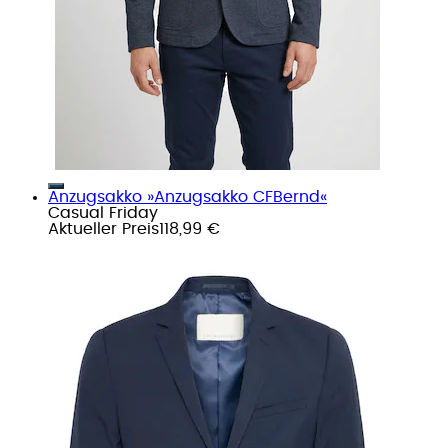
Anzugsakko »Anzugsakko CFBernd«
Casual Friday
Aktueller Preis
118,99 €