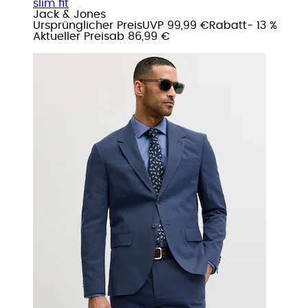
slim fit
Jack & Jones
Ursprünglicher Preis
UVP 99,99 €
Rabatt
- 13 %
Aktueller Preis
ab
86,99 €