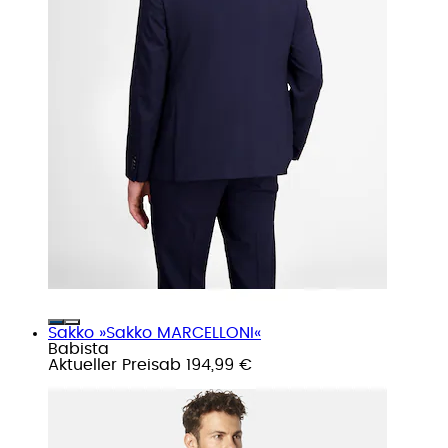
Sakko »Sakko MARCELLONI«
Babista
Aktueller Preis
ab
194,99 €