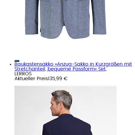
Baukastensakko »Anzug-Sakko in Kurzgrößen mit
Stretchanteil, bequeme Passform« Set,
LERROS
Aktueller Preis
135,99 €