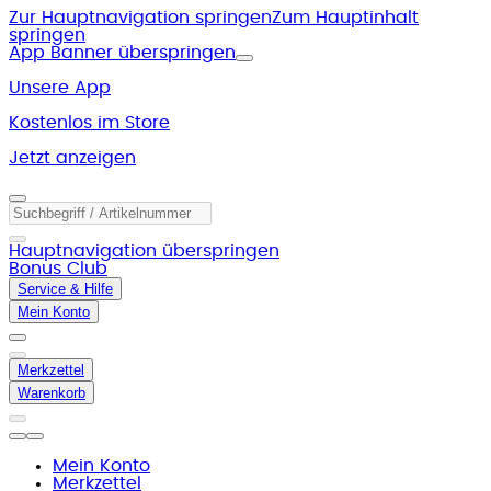
Zur Hauptnavigation springen
Zum Hauptinhalt
springen
App Banner überspringen
Unsere App
Kostenlos im Store
Jetzt anzeigen
Hauptnavigation überspringen
Bonus Club
Service & Hilfe
Mein Konto
Merkzettel
Warenkorb
Mein Konto
Merkzettel