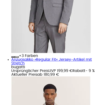
+
Farben
Anzugsakko »Regular Fit« Jersey-Artikel mit
Stretch
bugatti
Ursprünglicher Preis
UVP 199,99 €
Rabatt
- 9 %
Aktueller Preis
ab
180,99 €