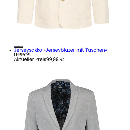
Jerseysakko »Jerseyblazer mit Taschen«
LERROS
Aktueller Preis
99,99 €