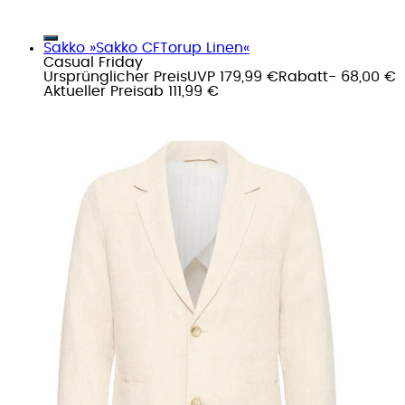
Sakko »Sakko CFTorup Linen«
Casual Friday
Ursprünglicher Preis
UVP 179,99 €
Rabatt
- 68,00 €
Aktueller Preis
ab
111,99 €