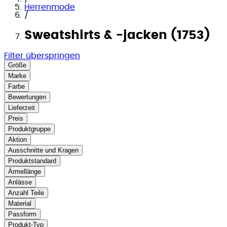
Herrenmode
/
Sweatshirts & -jacken (1753)
Filter überspringen
Größe
Marke
Farbe
Bewertungen
Lieferzeit
Preis
Produktgruppe
Aktion
Ausschnitte und Kragen
Produktstandard
Ärmellänge
Anlässe
Anzahl Teile
Material
Passform
Produkt-Typ