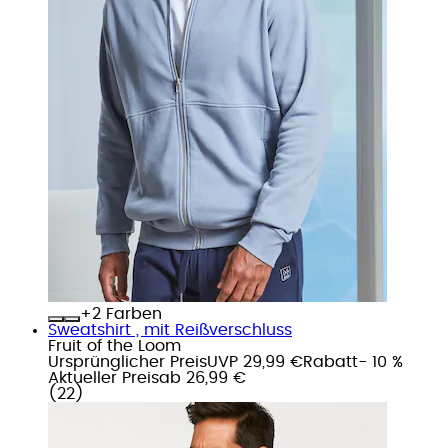
+
Farben
Sweatshirt , mit Reißverschluss
Fruit of the Loom
Ursprünglicher Preis
UVP 29,99 €
Rabatt
- 10 %
Aktueller Preis
ab
26,99 €
(
22
)