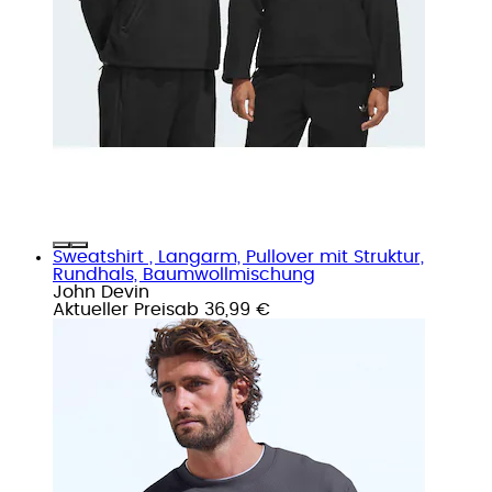
Sweatshirt , Langarm, Pullover mit Struktur,
Rundhals, Baumwollmischung
John Devin
Aktueller Preis
ab
36,99 €