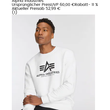
Alpha Industries
Ursprünglicher Preis
UVP 60,00 €
Rabatt
- 11 %
Aktueller Preis
ab
52,99 €
(
1
)