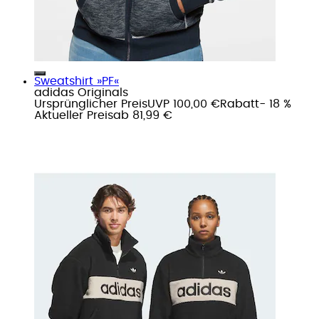
Sweatshirt »PF«
adidas Originals
Ursprünglicher Preis
UVP 100,00 €
Rabatt
- 18 %
Aktueller Preis
ab
81,99 €