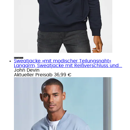
Sweatjacke »mit modischer Teilungsnaht«
Langarm, Sweatjacke mit Reißverschluss und...
John Devin
Aktueller Preis
ab
36,99 €