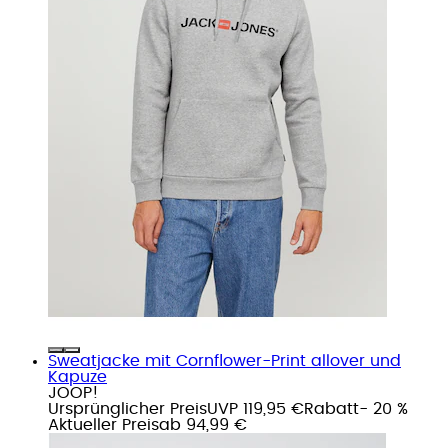
Sweatjacke mit Cornflower-Print allover und
Kapuze
JOOP!
Ursprünglicher Preis
UVP 119,95 €
Rabatt
- 20 %
Aktueller Preis
ab
94,99 €