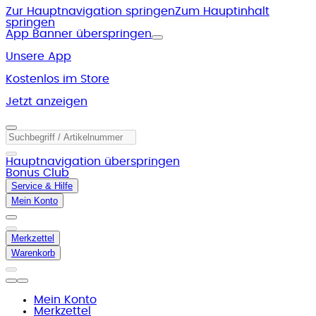
Zur Hauptnavigation springen
Zum Hauptinhalt
springen
App Banner überspringen
Unsere App
Kostenlos im Store
Jetzt anzeigen
Hauptnavigation überspringen
Bonus Club
Service & Hilfe
Mein Konto
Merkzettel
Warenkorb
Mein Konto
Merkzettel