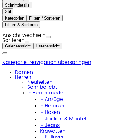
Schnittdetails
Stil
Kategorien
Filtern / Sortieren
Filtern & Sortieren
Ansicht wechseln
Sortieren
Galerieansicht
Listenansicht
Kategorie-Navigation überspringen
Damen
Herren
Neuheiten
Sehr beliebt
﹣
Herrenmode
﹢
Anzüge
﹢
Hemden
﹢
Hosen
﹢
Jacken & Mäntel
﹢
Jeans
Krawatten
﹢
Pullover