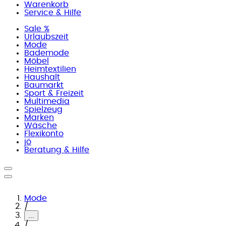
Warenkorb
Service & Hilfe
Sale %
Urlaubszeit
Mode
Bademode
Möbel
Heimtextilien
Haushalt
Baumarkt
Sport & Freizeit
Multimedia
Spielzeug
Marken
Wäsche
Flexikonto
jö
Beratung & Hilfe
Mode
/
...
/