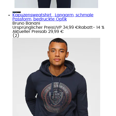
Kapuzensweatshirt , Langarm, schmale
Passform, bedruckte Optik
Bruno Banani
Ursprünglicher Preis
UVP 34,99 €
Rabatt
- 14 %
Aktueller Preis
ab
29,99 €
(
2
)