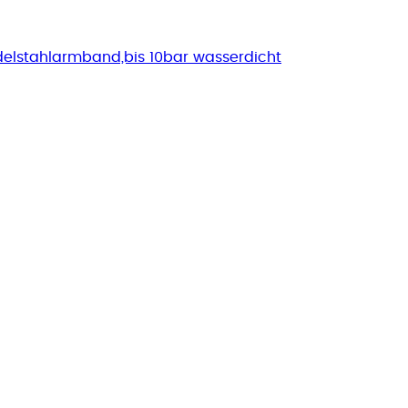
elstahlarmband,bis 10bar wasserdicht