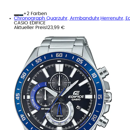
+
Farben
Chronograph Quarzuhr, Armbanduhr,Herrenuhr, Ed
CASIO EDIFICE
Aktueller Preis
123,99 €