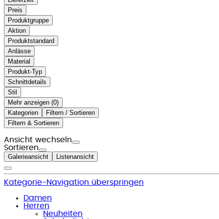
Preis
Produktgruppe
Aktion
Produktstandard
Anlässe
Material
Produkt-Typ
Schnittdetails
Stil
Mehr anzeigen (
)
Kategorien
Filtern / Sortieren
Filtern & Sortieren
Ansicht wechseln
Sortieren
Galerieansicht
Listenansicht
Kategorie-Navigation überspringen
Damen
Herren
Neuheiten