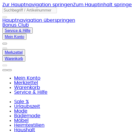
Zur Hauptnavigation springen
Zum Hauptinhalt spring
Hauptnavigation überspringen
Bonus Club
Service & Hilfe
Mein Konto
Merkzettel
Warenkorb
Mein Konto
Merkzettel
Warenkorb
Service & Hilfe
Sale %
Urlaubszeit
Mode
Bademode
Möbel
Heimtextilien
Haushalt