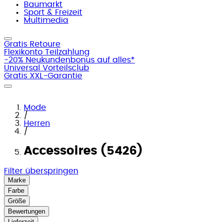
Baumarkt
Sport & Freizeit
Multimedia
Gratis Retoure
Flexikonto Teilzahlung
-20% Neukundenbonus auf alles*
Universal Vorteilsclub
Gratis XXL-Garantie
Mode
/
Herren
/
Accessoires (5426)
Filter überspringen
Marke
Farbe
Größe
Bewertungen
Lieferzeit