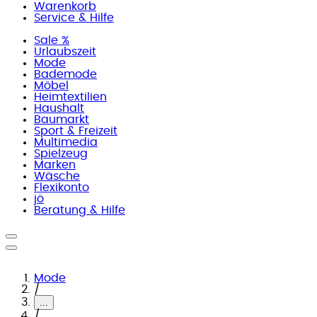
Warenkorb
Service & Hilfe
Sale %
Urlaubszeit
Mode
Bademode
Möbel
Heimtextilien
Haushalt
Baumarkt
Sport & Freizeit
Multimedia
Spielzeug
Marken
Wäsche
Flexikonto
jö
Beratung & Hilfe
Mode
/
...
/