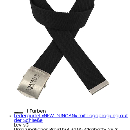
+
Farben
Ledergürtel »NEW DUNCAN« mit Logoprägung auf
der Schließe
Levi's®
Ursprünglicher Preis
UVP 34,95 €
Rabatt
- 28 %