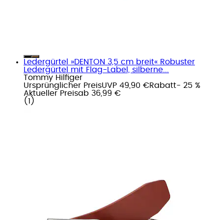
Ledergürtel »DENTON 3,5 cm breit« Robuster
Ledergürtel mit Flag-Label, silberne...
Tommy Hilfiger
Ursprünglicher Preis
UVP 49,90 €
Rabatt
- 25 %
Aktueller Preis
ab
36,99 €
(
1
)