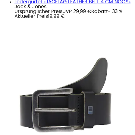
Ledergürtel »JACFLAG LEATHER BELT 4 CM NOOS«
Jack & Jones
Ursprünglicher Preis
UVP 29,99 €
Rabatt
- 33 %
Aktueller Preis
19,99 €