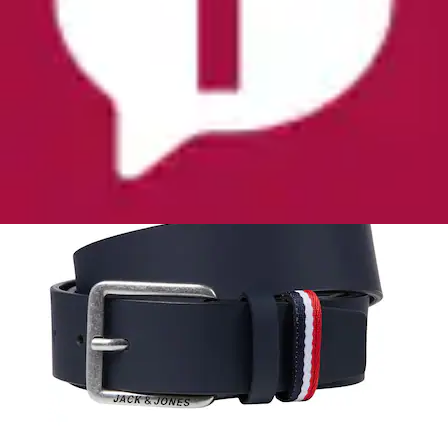
Aktueller Preis
ab
18,99 €