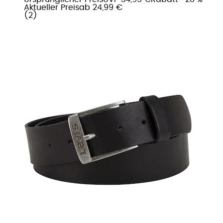
Aktueller Preis
ab
24,99 €
(
2
)