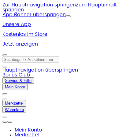
Zur Hauptnavigation springen
Zum Hauptinhalt
springen
App Banner überspringen
Unsere App
Kostenlos im Store
Jetzt anzeigen
Hauptnavigation überspringen
Bonus Club
Service & Hilfe
Mein Konto
Merkzettel
Warenkorb
Mein Konto
Merkzettel