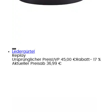
Ledergürtel
Replay
Ursprünglicher Preis
UVP 45,00 €
Rabatt
- 17 %
Aktueller Preis
ab
36,99 €