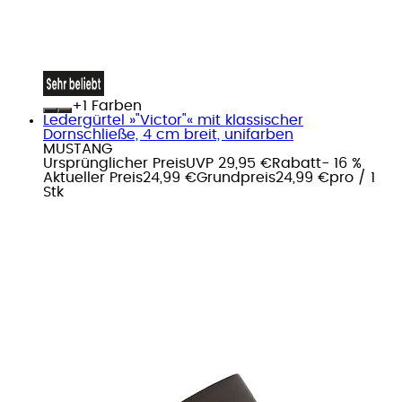
+
Farben
Ledergürtel »"Victor"« mit klassischer
Dornschließe, 4 cm breit, unifarben
MUSTANG
Ursprünglicher Preis
UVP 29,95 €
Rabatt
- 16 %
Aktueller Preis
24,99 €
Grundpreis
24,99 €
pro
/
1
Stk