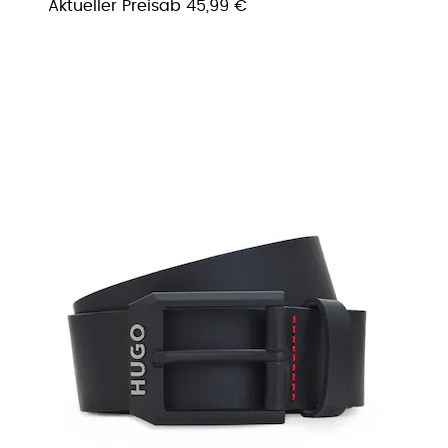
Aktueller Preis
ab
45,99 €