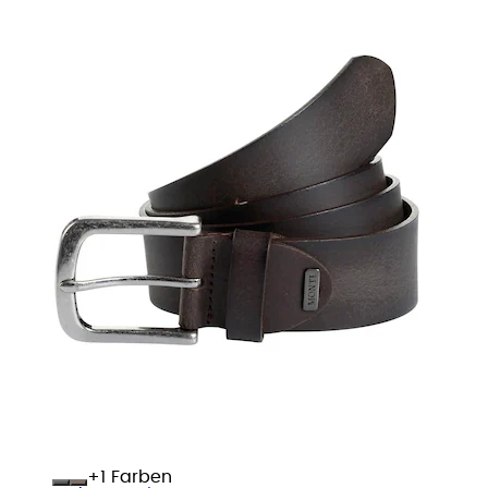
+
Farben