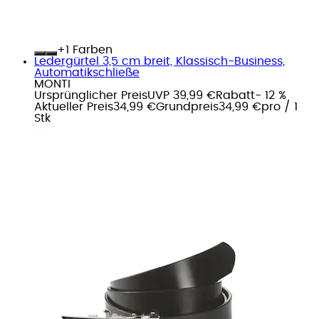
+
Farben
Ledergürtel 3,5 cm breit, Klassisch-Business,
Automatikschließe
MONTI
Ursprünglicher Preis
UVP 39,99 €
Rabatt
- 12 %
Aktueller Preis
34,99 €
Grundpreis
34,99 €
pro
/
1
Stk