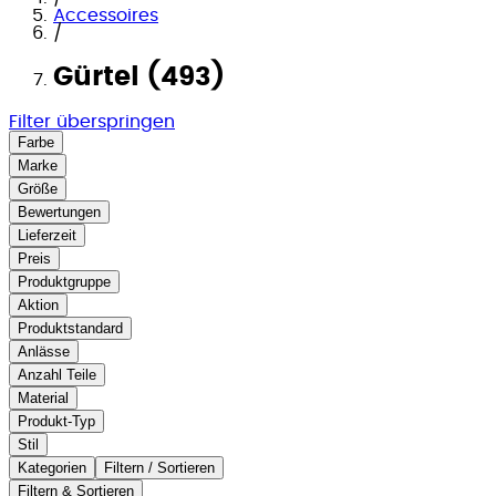
Accessoires
/
Gürtel (493)
Filter überspringen
Farbe
Marke
Größe
Bewertungen
Lieferzeit
Preis
Produktgruppe
Aktion
Produktstandard
Anlässe
Anzahl Teile
Material
Produkt-Typ
Stil
Kategorien
Filtern / Sortieren
Filtern & Sortieren