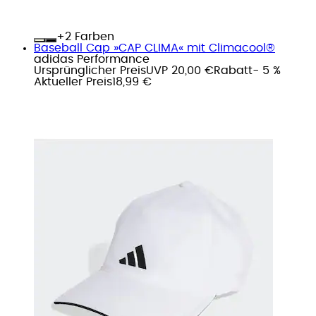
+
Farben
Baseball Cap »CAP CLIMA« mit Climacool®
adidas Performance
Ursprünglicher Preis
UVP 20,00 €
Rabatt
- 5 %
Aktueller Preis
18,99 €