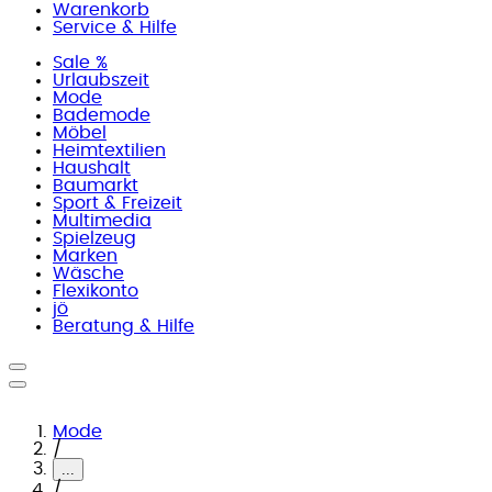
Warenkorb
Service & Hilfe
Sale %
Urlaubszeit
Mode
Bademode
Möbel
Heimtextilien
Haushalt
Baumarkt
Sport & Freizeit
Multimedia
Spielzeug
Marken
Wäsche
Flexikonto
jö
Beratung & Hilfe
Mode
/
...
/