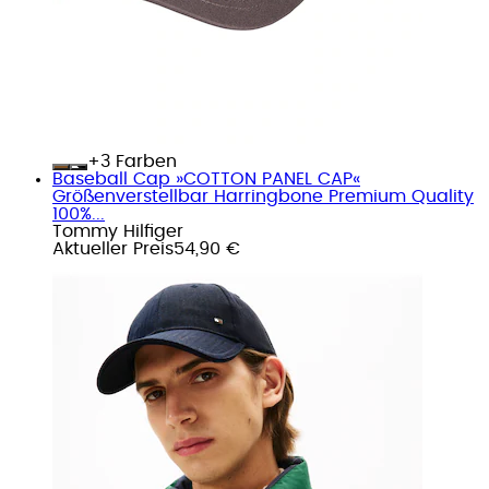
+
Farben
Baseball Cap »COTTON PANEL CAP«
Größenverstellbar Harringbone Premium Quality
100%...
Tommy Hilfiger
Aktueller Preis
54,90 €