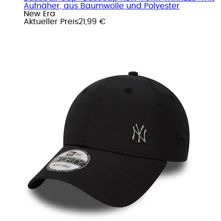
Aufnäher, aus Baumwolle und Polyester
New Era
Aktueller Preis
21,99 €