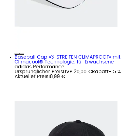
Baseball Cap »3-STREIFEN CLIMAPROOF« mit
Climacool® Technologie, für Erwachsene
adidas Performance
Ursprünglicher Preis
UVP 20,00 €
Rabatt
- 5 %
Aktueller Preis
18,99 €