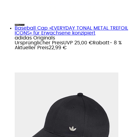
Baseball Cap »EVERYDAY TONAL METAL TREFOIL
ICONS« für Erwachsene konzipiert
adidas Originals
Ursprünglicher Preis
UVP 25,00 €
Rabatt
- 8 %
Aktueller Preis
22,99 €