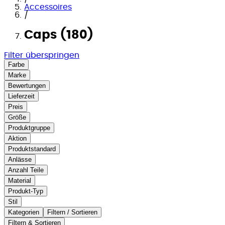
Accessoires
/
Caps (180)
Filter überspringen
Farbe
Marke
Bewertungen
Lieferzeit
Preis
Größe
Produktgruppe
Aktion
Produktstandard
Anlässe
Anzahl Teile
Material
Produkt-Typ
Stil
Kategorien
Filtern / Sortieren
Filtern & Sortieren