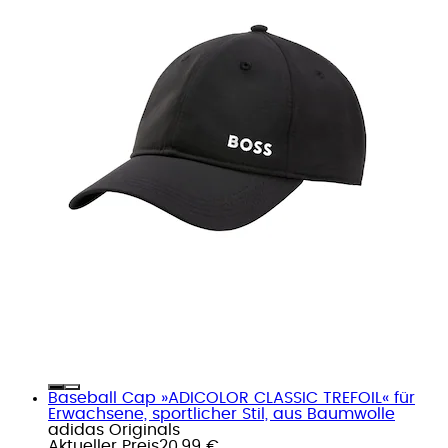
Baseball Cap »ADICOLOR CLASSIC TREFOIL« für
Erwachsene, sportlicher Stil, aus Baumwolle
adidas Originals
Aktueller Preis
20,99 €