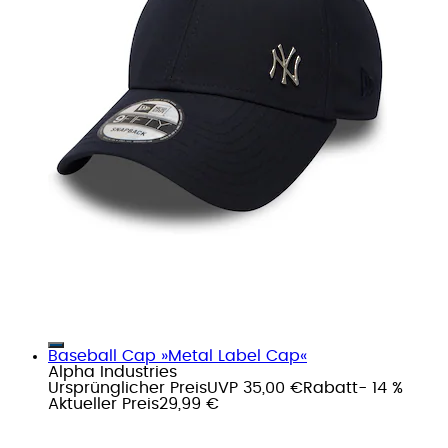
Baseball Cap »Metal Label Cap«
Alpha Industries
Ursprünglicher Preis
UVP 35,00 €
Rabatt
- 14 %
Aktueller Preis
29,99 €