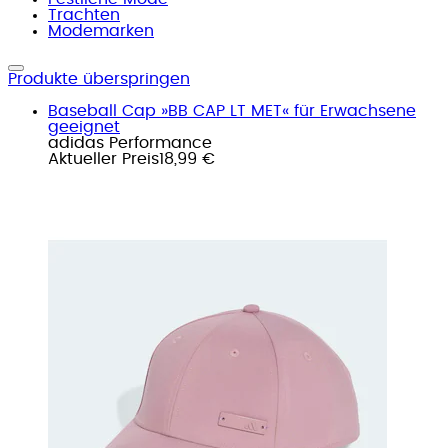
Trachten
Modemarken
Produkte überspringen
Baseball Cap »BB CAP LT MET« für Erwachsene
geeignet
adidas Performance
Aktueller Preis
18,99 €