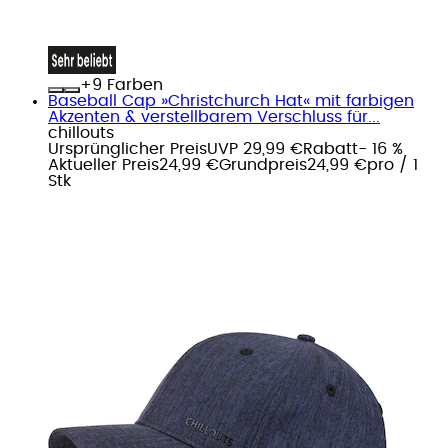
+
Farben
Baseball Cap »Christchurch Hat« mit farbigen
Akzenten & verstellbarem Verschluss für...
chillouts
Ursprünglicher Preis
UVP 29,99 €
Rabatt
- 16 %
Aktueller Preis
24,99 €
Grundpreis
24,99 €
pro
/
1
Stk