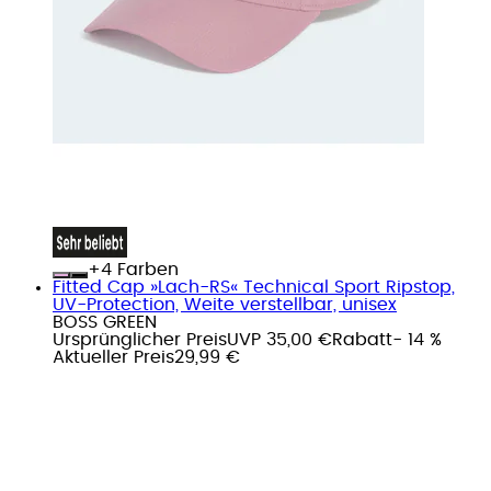
+
Farben
Fitted Cap »Lach-RS« Technical Sport Ripstop,
UV-Protection, Weite verstellbar, unisex
BOSS GREEN
Ursprünglicher Preis
UVP 35,00 €
Rabatt
- 14 %
Aktueller Preis
29,99 €