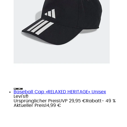
Baseball Cap »RELAXED HERITAGE« Unisex
Levi's®
Ursprünglicher Preis
UVP 29,95 €
Rabatt
- 49 %
Aktueller Preis
14,99 €