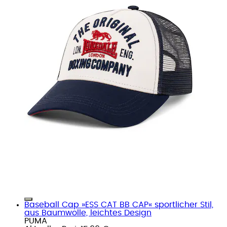
Baseball Cap »ESS CAT BB CAP« sportlicher Stil,
aus Baumwolle, leichtes Design
PUMA