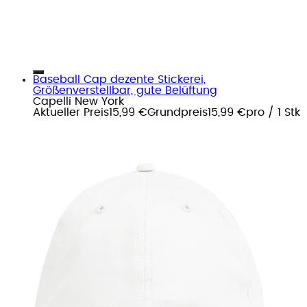
Baseball Cap dezente Stickerei,
Größenverstellbar, gute Belüftung
Capelli New York
Aktueller Preis
15,99 €
Grundpreis
15,99 €
pro
/
1 Stk