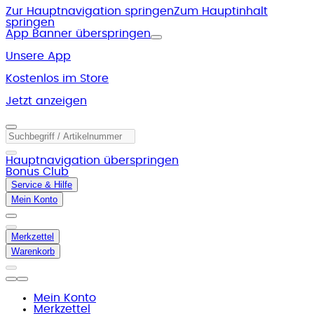
Zur Hauptnavigation springen
Zum Hauptinhalt
springen
App Banner überspringen
Unsere App
Kostenlos im Store
Jetzt anzeigen
Hauptnavigation überspringen
Bonus Club
Service & Hilfe
Mein Konto
Merkzettel
Warenkorb
Mein Konto
Merkzettel