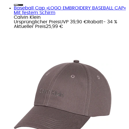
Baseball Cap »LOGO EMBROIDERY BASEBALL CAP«
Mit festem Schirm
Calvin Klein
Ursprünglicher Preis
UVP 39,90 €
Rabatt
- 34 %
Aktueller Preis
25,99 €