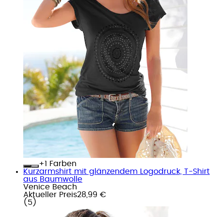
+
Farben
Kurzarmshirt mit glänzendem Logodruck, T-Shirt
aus Baumwolle
Venice Beach
Aktueller Preis
28,99 €
(
5
)