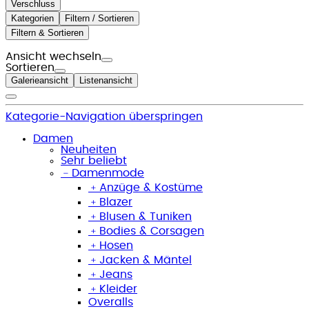
Verschluss
Kategorien
Filtern / Sortieren
Filtern & Sortieren
Ansicht wechseln
Sortieren
Galerieansicht
Listenansicht
Kategorie-Navigation überspringen
Damen
Neuheiten
Sehr beliebt
﹣
Damenmode
﹢
Anzüge & Kostüme
﹢
Blazer
﹢
Blusen & Tuniken
﹢
Bodies & Corsagen
﹢
Hosen
﹢
Jacken & Mäntel
﹢
Jeans
﹢
Kleider
Overalls