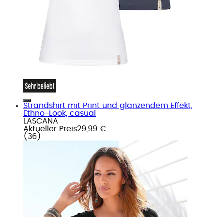
Strandshirt mit Print und glänzendem Effekt,
Ethno-Look, casual
LASCANA
Aktueller Preis
29,99 €
(
36
)