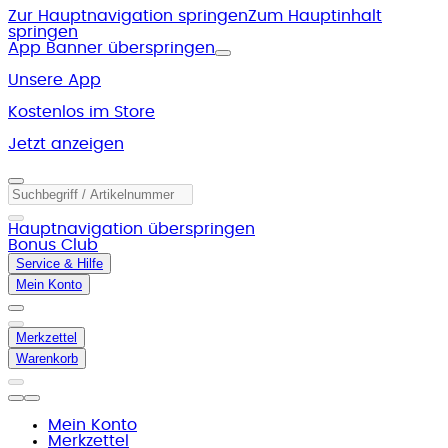
Zur Hauptnavigation springen
Zum Hauptinhalt
springen
App Banner überspringen
Unsere App
Kostenlos im Store
Jetzt anzeigen
Hauptnavigation überspringen
Bonus Club
Service & Hilfe
Mein Konto
Merkzettel
Warenkorb
Mein Konto
Merkzettel