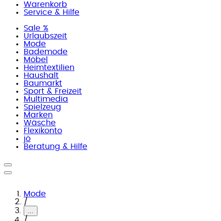
Warenkorb
Service & Hilfe
Sale %
Urlaubszeit
Mode
Bademode
Möbel
Heimtextilien
Haushalt
Baumarkt
Sport & Freizeit
Multimedia
Spielzeug
Marken
Wäsche
Flexikonto
jö
Beratung & Hilfe
Mode
/
...
/