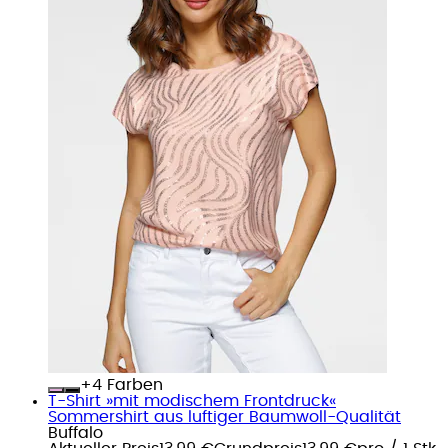
+
Farben
T-Shirt »mit modischem Frontdruck«
Sommershirt aus luftiger Baumwoll-Qualität
Buffalo