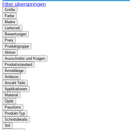
Filter überspringen
Größe
Farbe
Marke
Lieferzeit
Bewertungen
Preis
Produktgruppe
Aktion
Ausschnitte und Kragen
Produktstandard
Ärmellänge
Anlässe
Anzahl Teile
Applikationen
Material
Optik
Passform
Produkt-Typ
Schnittdetails
Stil