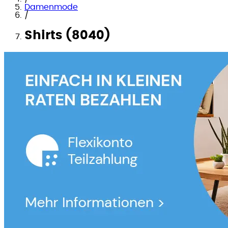
Damenmode
/
Shirts (8040)