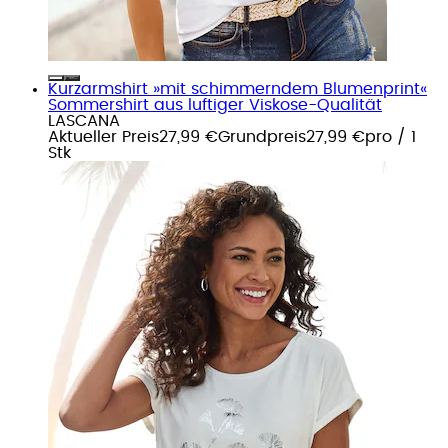
Kurzarmshirt »mit schimmerndem Blumenprint«
Sommershirt aus luftiger Viskose-Qualität
LASCANA
Aktueller Preis
27,99 €
Grundpreis
27,99 €
pro
/
1
Stk