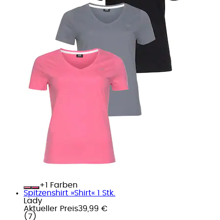
+
Farben
Spitzenshirt »Shirt« 1 Stk.
Lady
Aktueller Preis
39,99 €
(
7
)