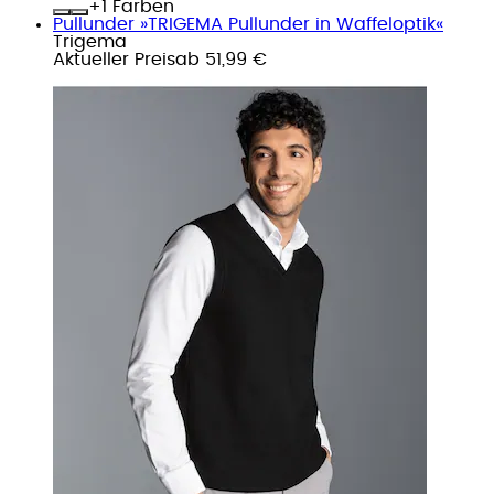
+
Farben
Pullunder »TRIGEMA Pullunder in Waffeloptik«
Trigema
Aktueller Preis
ab
51,99 €