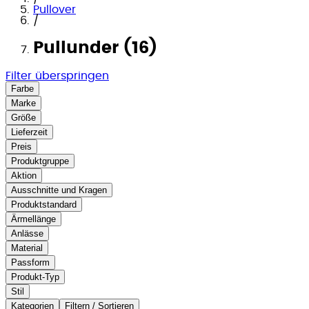
Pullover
/
Pullunder (16)
Filter überspringen
Farbe
Marke
Größe
Lieferzeit
Preis
Produktgruppe
Aktion
Ausschnitte und Kragen
Produktstandard
Ärmellänge
Anlässe
Material
Passform
Produkt-Typ
Stil
Kategorien
Filtern / Sortieren