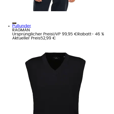
Pullunder
RAGMAN
Ursprünglicher Preis
UVP 99,95 €
Rabatt
- 46 %
Aktueller Preis
52,99 €