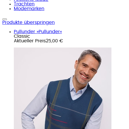
Trachten
Modemarken
Produkte überspringen
Pullunder »Pullunder«
Classic
Aktueller Preis
25,00 €