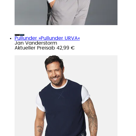
Pullunder »Pullunder URVA«
Jan Vanderstorm
Aktueller Preis
ab
42,99 €