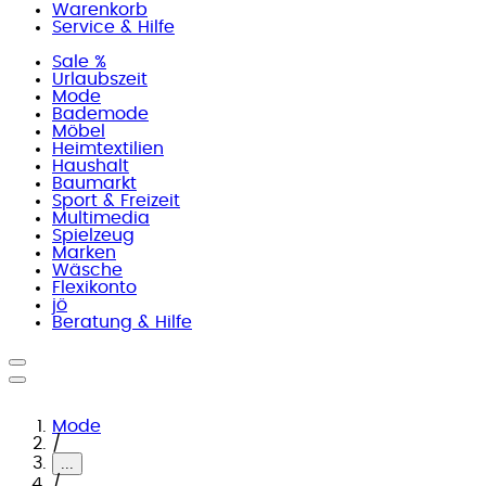
Warenkorb
Service & Hilfe
Sale %
Urlaubszeit
Mode
Bademode
Möbel
Heimtextilien
Haushalt
Baumarkt
Sport & Freizeit
Multimedia
Spielzeug
Marken
Wäsche
Flexikonto
jö
Beratung & Hilfe
Mode
/
...
/