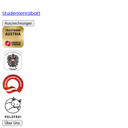
Studentenrabatt
Auszeichnungen
Über Uns