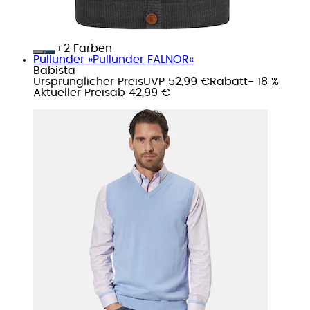
+
Farben
Pullunder »Pullunder FALNOR«
Babista
Ursprünglicher Preis
UVP 52,99 €
Rabatt
- 18 %
Aktueller Preis
ab
42,99 €