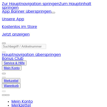
Zur Hauptnavigation springen
Zum Hauptinhalt
springen
App Banner überspringen
Unsere App
Kostenlos im Store
Jetzt anzeigen
Hauptnavigation überspringen
Bonus Club
Service & Hilfe
Mein Konto
Merkzettel
Warenkorb
Mein Konto
Merkzettel