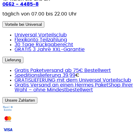
0662 - 4485-8
täglich von 07.00 bis 22.00 Uhr
Vorteile bei Universal
Universal Vorteilsclub
Flexikonto Teilzahlung
30 Tage Rückgaberecht
GRATIS 3 Jahre XXL-Garantie
Lieferung
Gratis Paketversand ab 75€ Bestellwert
Speditionslieferung 39,99
€
GRATISLIEFERUNG mit dem Universal Vorteilsclub
Gratis Versand an einen Hermes PaketShop Ihrer
Wahl – ohne Mindestbestellwert
Unsere Zahlarten