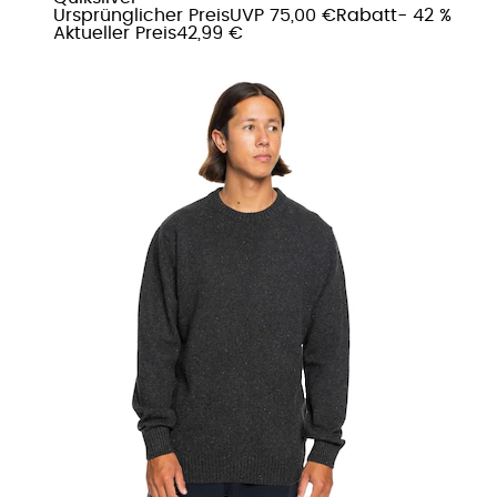
Ursprünglicher Preis
UVP 75,00 €
Rabatt
- 42 %
Aktueller Preis
42,99 €