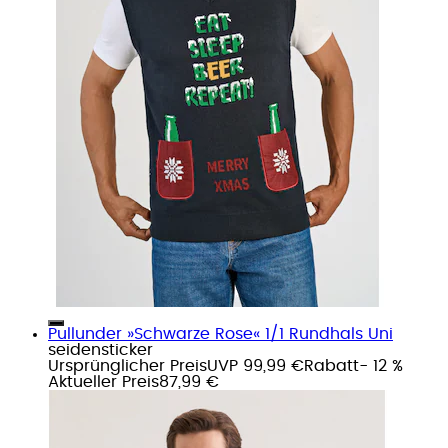
Pullunder »Schwarze Rose« 1/1 Rundhals Uni
seidensticker
Ursprünglicher Preis
UVP 99,99 €
Rabatt
- 12 %
Aktueller Preis
87,99 €