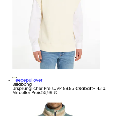
Fleecepullover
Billabong
Ursprünglicher Preis
UVP 99,95 €
Rabatt
- 43 %
Aktueller Preis
55,99 €