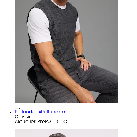
Pullunder »Pullunder«
Classic
Aktueller Preis
25,00 €