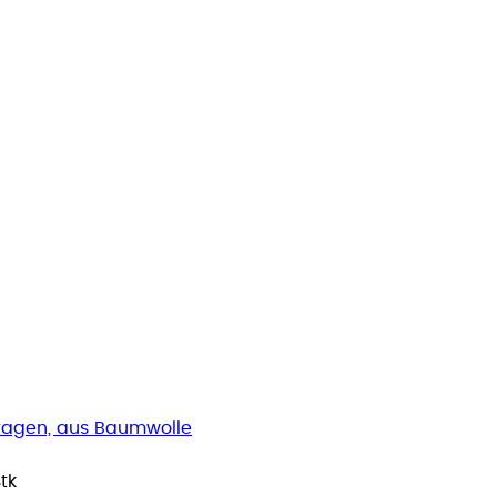
kragen, aus Baumwolle
Stk