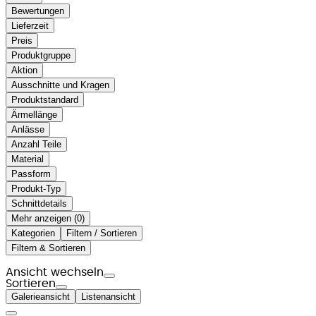
Bewertungen
Lieferzeit
Preis
Produktgruppe
Aktion
Ausschnitte und Kragen
Produktstandard
Ärmellänge
Anlässe
Anzahl Teile
Material
Passform
Produkt-Typ
Schnittdetails
Mehr anzeigen (
)
Kategorien
Filtern / Sortieren
Filtern & Sortieren
Ansicht wechseln
Sortieren
Galerieansicht
Listenansicht