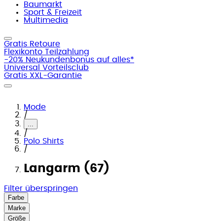
Baumarkt
Sport & Freizeit
Multimedia
Gratis Retoure
Flexikonto Teilzahlung
-20% Neukundenbonus auf alles*
Universal Vorteilsclub
Gratis XXL-Garantie
Mode
/
...
/
Polo Shirts
/
Langarm (67)
Filter überspringen
Farbe
Marke
Größe