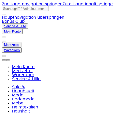
Zur Hauptnavigation springen
Zum Hauptinhalt spring
Hauptnavigation überspringen
Bonus Club
Service & Hilfe
Mein Konto
Merkzettel
Warenkorb
Mein Konto
Merkzettel
Warenkorb
Service & Hilfe
Sale %
Urlaubszeit
Mode
Bademode
Möbel
Heimtextilien
Haushalt