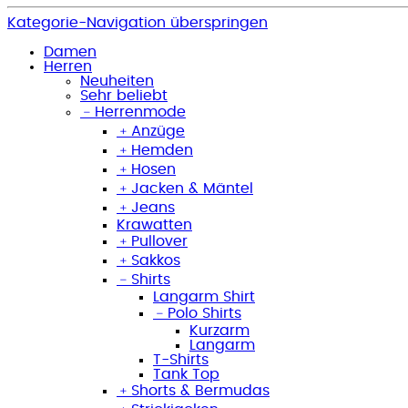
Kategorie-Navigation überspringen
Damen
Herren
Neuheiten
Sehr beliebt
﹣
Herrenmode
﹢
Anzüge
﹢
Hemden
﹢
Hosen
﹢
Jacken & Mäntel
﹢
Jeans
Krawatten
﹢
Pullover
﹢
Sakkos
﹣
Shirts
Langarm Shirt
﹣
Polo Shirts
Kurzarm
Langarm
T-Shirts
Tank Top
﹢
Shorts & Bermudas