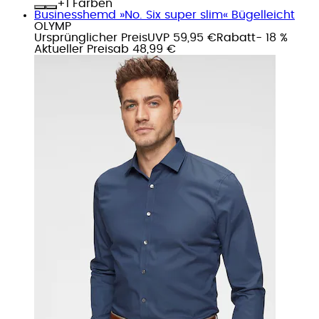
+
Farben
Businesshemd »No. Six super slim« Bügelleicht
OLYMP
Ursprünglicher Preis
UVP 59,95 €
Rabatt
- 18 %
Aktueller Preis
ab
48,99 €