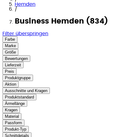
Hemden
/
Business Hemden (834)
Filter überspringen
Farbe
Marke
Größe
Bewertungen
Lieferzeit
Preis
Produktgruppe
Aktion
Ausschnitte und Kragen
Produktstandard
Ärmellänge
Kragen
Material
Passform
Produkt-Typ
Schnittdetails