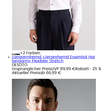
+
Farben
Langarmhemd »Jerseyhemd Essential Hai
langarm« Flexibler Stretch
DESOTO
Ursprünglicher Preis
UVP 89,99 €
Rabatt
- 25 %
Aktueller Preis
ab
66,99 €