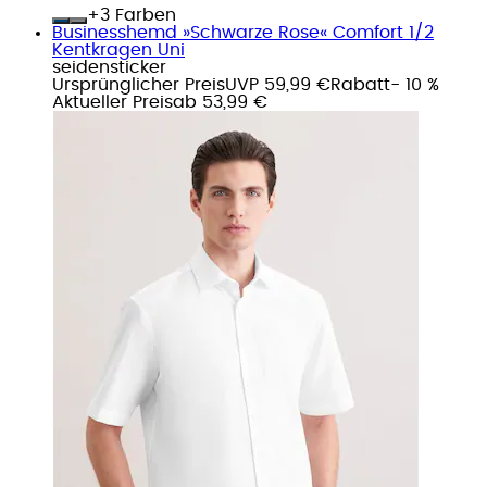
+
Farben
Businesshemd »Schwarze Rose« Comfort 1/2
Kentkragen Uni
seidensticker
Ursprünglicher Preis
UVP 59,99 €
Rabatt
- 10 %
Aktueller Preis
ab
53,99 €