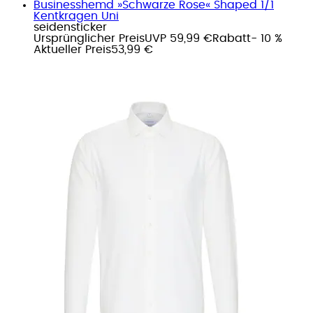
Businesshemd »Schwarze Rose« Shaped 1/1
Kentkragen Uni
seidensticker
Ursprünglicher Preis
UVP 59,99 €
Rabatt
- 10 %
Aktueller Preis
53,99 €