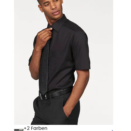
+
Farben