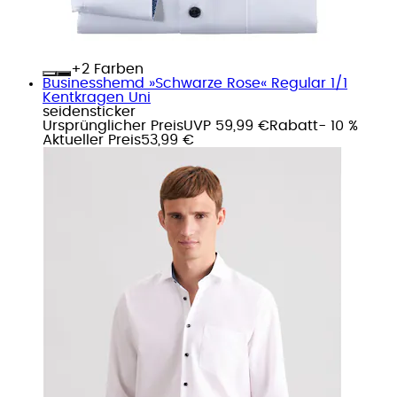
+
Farben
Businesshemd »Schwarze Rose« Regular 1/1
Kentkragen Uni
seidensticker
Ursprünglicher Preis
UVP 59,99 €
Rabatt
- 10 %
Aktueller Preis
53,99 €