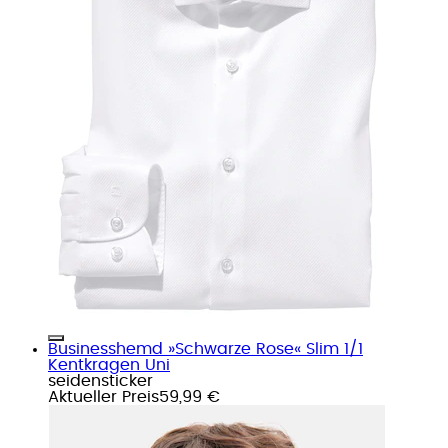
Businesshemd »Schwarze Rose« Slim 1/1
Kentkragen Uni
seidensticker
Aktueller Preis
59,99 €