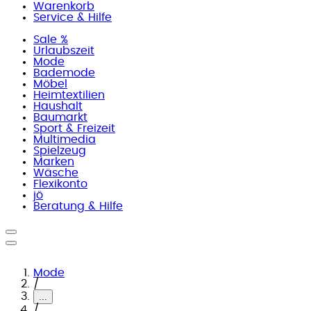
Warenkorb
Service & Hilfe
Sale %
Urlaubszeit
Mode
Bademode
Möbel
Heimtextilien
Haushalt
Baumarkt
Sport & Freizeit
Multimedia
Spielzeug
Marken
Wäsche
Flexikonto
jö
Beratung & Hilfe
Mode
/
...
/