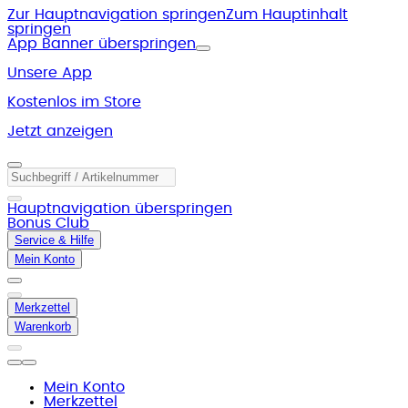
Zur Hauptnavigation springen
Zum Hauptinhalt
springen
App Banner überspringen
Unsere App
Kostenlos im Store
Jetzt anzeigen
Hauptnavigation überspringen
Bonus Club
Service & Hilfe
Mein Konto
Merkzettel
Warenkorb
Mein Konto
Merkzettel