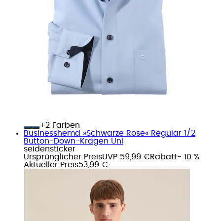
+
Farben
Businesshemd »Schwarze Rose« Regular 1/2
Button-Down-Kragen Uni
seidensticker
Ursprünglicher Preis
UVP 59,99 €
Rabatt
- 10 %
Aktueller Preis
53,99 €