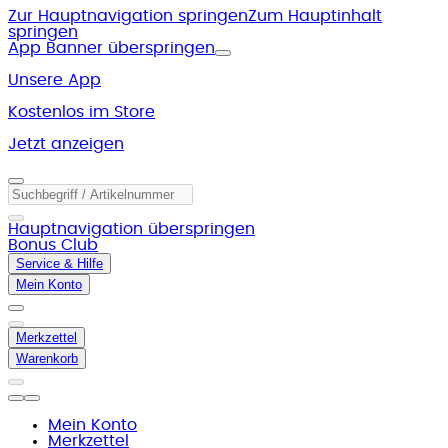
Zur Hauptnavigation springen
Zum Hauptinhalt
springen
App Banner überspringen
Unsere App
Kostenlos im Store
Jetzt anzeigen
Hauptnavigation überspringen
Bonus Club
Service & Hilfe
Mein Konto
Merkzettel
Warenkorb
Mein Konto
Merkzettel