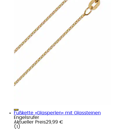
Fußkette »Glasperlen« mit Glassteinen
Engelsrufer
Aktueller Preis
29,99 €
(
1
)