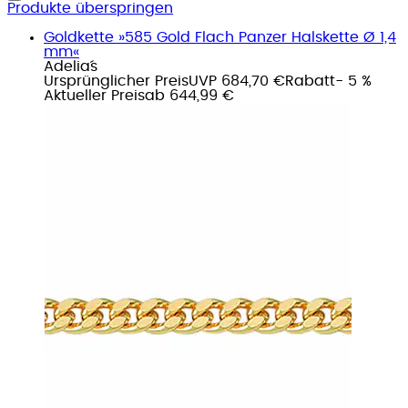
Produkte überspringen
Goldkette »585 Gold Flach Panzer Halskette Ø 1,4
mm«
Adelia´s
Ursprünglicher Preis
UVP 684,70 €
Rabatt
- 5 %
Aktueller Preis
ab
644,99 €