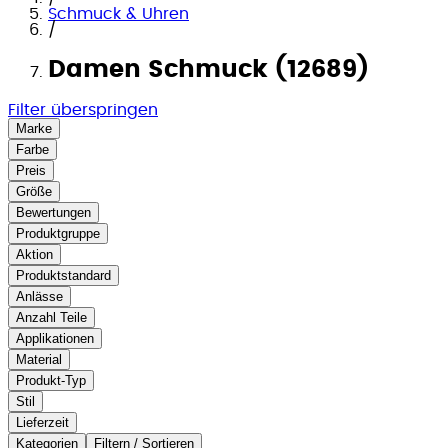
Schmuck & Uhren
/
Damen Schmuck (12689)
Filter überspringen
Marke
Farbe
Preis
Größe
Bewertungen
Produktgruppe
Aktion
Produktstandard
Anlässe
Anzahl Teile
Applikationen
Material
Produkt-Typ
Stil
Lieferzeit
Kategorien
Filtern / Sortieren