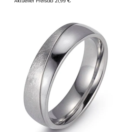
Aktueller Preis
ab
21,99 €