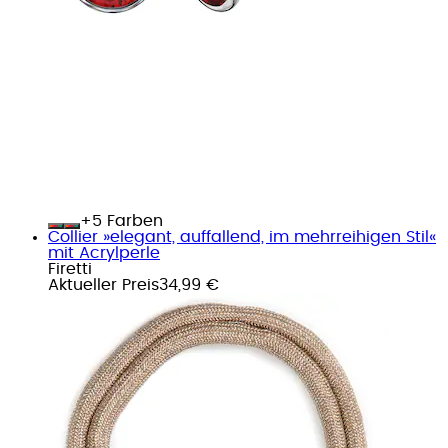
+
Farben
Collier »elegant, auffallend, im mehrreihigen Stil«
mit Acrylperle
Firetti
Aktueller Preis
34,99 €