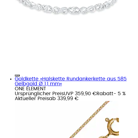
Goldkette »Halskette Rundankerkette aus 585
Gelbgold Ø 1,1 mm«
ONE ELEMENT
Ursprünglicher Preis
UVP 359,90 €
Rabatt
- 5 %
Aktueller Preis
ab
339,99 €