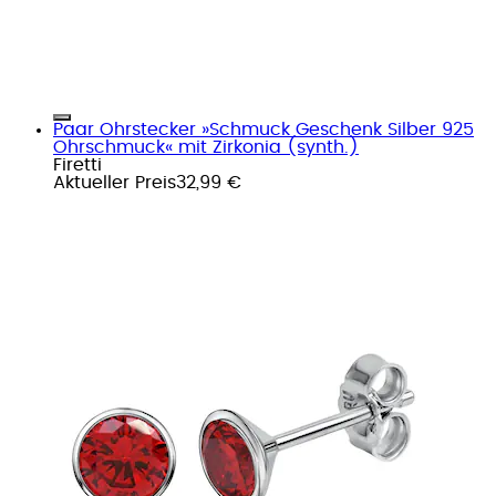
Paar Ohrstecker »Schmuck Geschenk Silber 925
Ohrschmuck« mit Zirkonia (synth.)
Firetti
Aktueller Preis
32,99 €