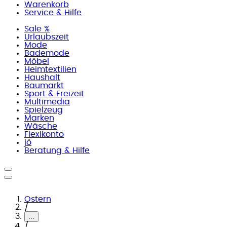
Warenkorb
Service & Hilfe
Sale %
Urlaubszeit
Mode
Bademode
Möbel
Heimtextilien
Haushalt
Baumarkt
Sport & Freizeit
Multimedia
Spielzeug
Marken
Wäsche
Flexikonto
jö
Beratung & Hilfe
Ostern
/
...
/