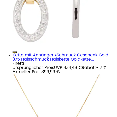
Kette mit Anhänger »Schmuck Geschenk Gold
375 Halsschmuck Halskette Goldkette...
Firetti
Ursprünglicher Preis
UVP 434,49 €
Rabatt
- 7 %
Aktueller Preis
399,99 €