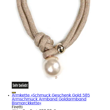
Armkette »Schmuck Geschenk Gold 585
Armschmuck Armband Goldarmband
Bismarckkette«
Firetti