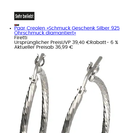
Paar Creolen »Schmuck Geschenk Silber 925
Ohrschmuck diamantiert«
Firetti
Ursprünglicher Preis
UVP 39,40 €
Rabatt
- 6 %
Aktueller Preis
ab
36,99 €