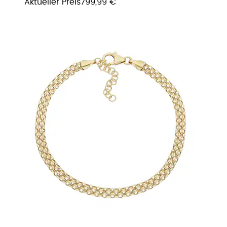
Aktueller Preis
799,99 €