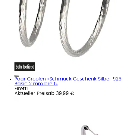
Paar Creolen »Schmuck Geschenk Silber 925
Basic 2 mm breit«
Firetti
Aktueller Preis
ab
39,99 €