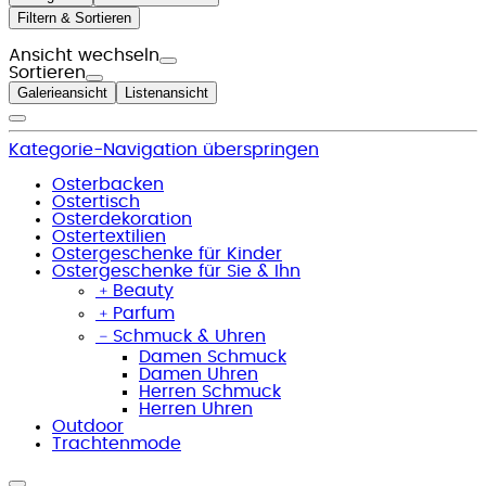
Filtern & Sortieren
Ansicht wechseln
Sortieren
Galerieansicht
Listenansicht
Kategorie-Navigation überspringen
Osterbacken
Ostertisch
Osterdekoration
Ostertextilien
Ostergeschenke für Kinder
Ostergeschenke für Sie & Ihn
﹢
Beauty
﹢
Parfum
﹣
Schmuck & Uhren
Damen Schmuck
Damen Uhren
Herren Schmuck
Herren Uhren
Outdoor
Trachtenmode