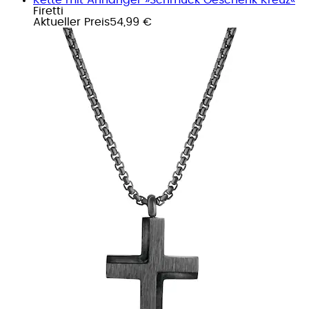
Firetti
Aktueller Preis
54,99 €