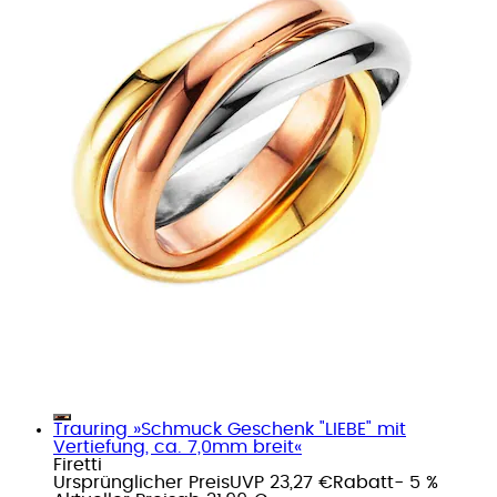
Trauring »Schmuck Geschenk "LIEBE" mit
Vertiefung, ca. 7,0mm breit«
Firetti
Ursprünglicher Preis
UVP 23,27 €
Rabatt
- 5 %