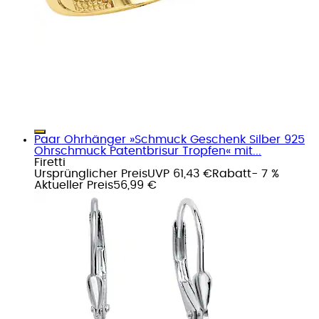
Paar Ohrhänger »Schmuck Geschenk Silber 925
Ohrschmuck Patentbrisur Tropfen« mit...
Firetti
Ursprünglicher Preis
UVP 61,43 €
Rabatt
- 7 %
Aktueller Preis
56,99 €