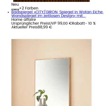
Neu
+
Farben
Badspiegel »CITY/GIRON, Spiegel in Wotan Eiche,
Wandspiegel im zeitlosen Design« mit...
Home affaire
Ursprünglicher Preis
UVP 99,00 €
Rabatt
- 10 %
Aktueller Preis
88,99 €