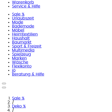
Warenkorb
Service & Hilfe
Sale %
Urlaubszeit
Mode
Bademode
Möbel
Heimtextilien
Haushalt
Baumarkt
Sport & Freizeit
Multimedia
Spielzeug
Marken
Wäsche
Flexikonto
jö
Beratung & Hilfe
Sale %
/
Deko %
/