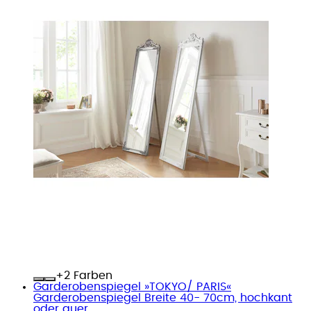
+
Farben
Garderobenspiegel »TOKYO/ PARIS«
Garderobenspiegel Breite 40- 70cm, hochkant
oder quer...