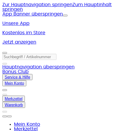
Zur Hauptnavigation springen
Zum Hauptinhalt
springen
App Banner überspringen
Unsere App
Kostenlos im Store
Jetzt anzeigen
Hauptnavigation überspringen
Bonus Club
Service & Hilfe
Mein Konto
Merkzettel
Warenkorb
Mein Konto
Merkzettel