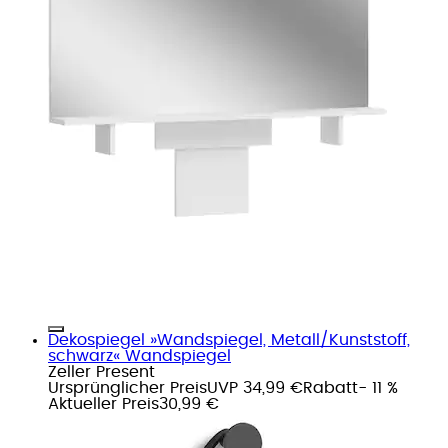
Dekospiegel »Wandspiegel, Metall/Kunststoff,
schwarz« Wandspiegel
Zeller Present
Ursprünglicher Preis
UVP 34,99 €
Rabatt
- 11 %
Aktueller Preis
30,99 €