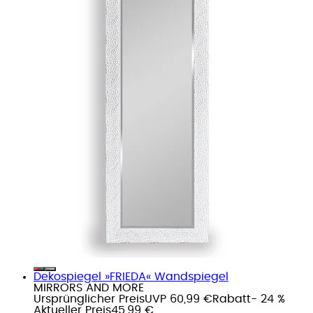
Dekospiegel »FRIEDA« Wandspiegel
MIRRORS AND MORE
Ursprünglicher Preis
UVP 60,99 €
Rabatt
- 24 %
Aktueller Preis
45,99 €