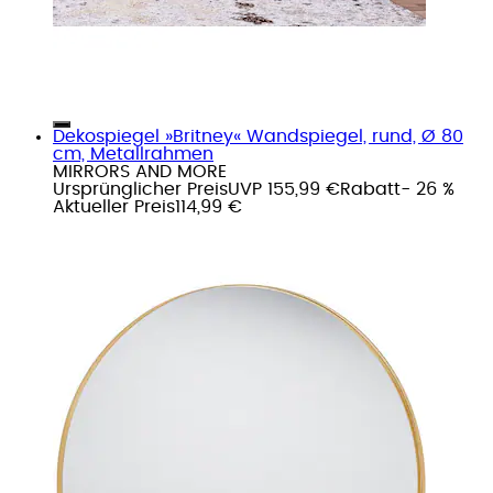
Dekospiegel »Britney« Wandspiegel, rund, Ø 80
cm, Metallrahmen
MIRRORS AND MORE
Ursprünglicher Preis
UVP 155,99 €
Rabatt
- 26 %
Aktueller Preis
114,99 €