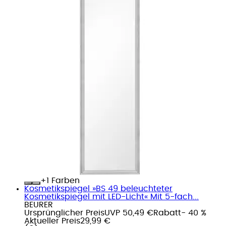
+
Farben
Kosmetikspiegel »BS 49 beleuchteter
Kosmetikspiegel mit LED-Licht« Mit 5-fach...
BEURER
Ursprünglicher Preis
UVP 50,49 €
Rabatt
- 40 %
Aktueller Preis
29,99 €