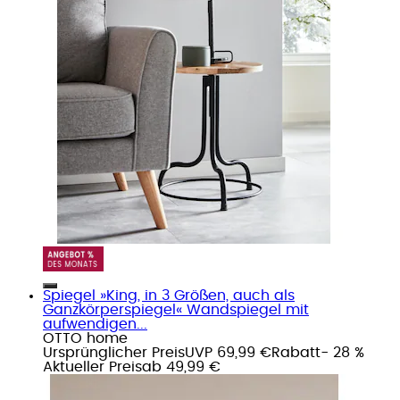
Spiegel »King, in 3 Größen, auch als
Ganzkörperspiegel« Wandspiegel mit
aufwendigen...
OTTO home
Ursprünglicher Preis
UVP 69,99 €
Rabatt
- 28 %
Aktueller Preis
ab
49,99 €