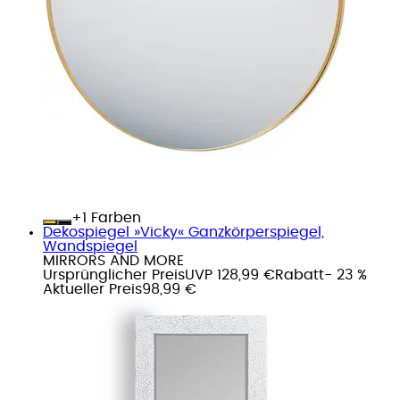
+
Farben
Dekospiegel »Vicky« Ganzkörperspiegel,
Wandspiegel
MIRRORS AND MORE
Ursprünglicher Preis
UVP 128,99 €
Rabatt
- 23 %
Aktueller Preis
98,99 €