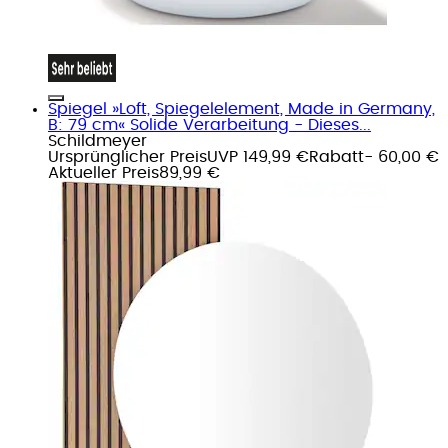
Spiegel »Loft, Spiegelelement, Made in Germany,
B: 79 cm« Solide Verarbeitung - Dieses...
Schildmeyer
Ursprünglicher Preis
UVP 149,99 €
Rabatt
- 60,00 €
Aktueller Preis
89,99 €