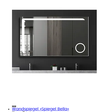
Wandspiegel »Spiegel Bella«