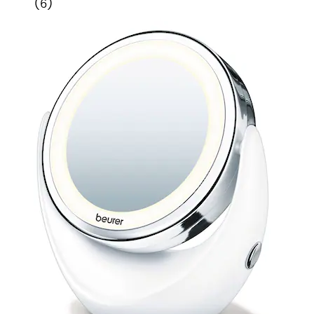
(
6
)