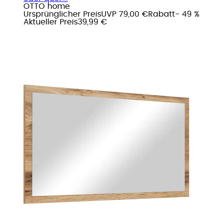
OTTO home
Ursprünglicher Preis
UVP 79,00 €
Rabatt
- 49 %
Aktueller Preis
39,99 €