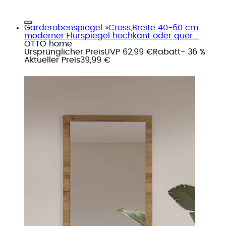
Garderobenspiegel »Cross,Breite 40-60 cm
moderner Flurspiegel hochkant oder quer...
OTTO home
Ursprünglicher Preis
UVP 62,99 €
Rabatt
- 36 %
Aktueller Preis
39,99 €