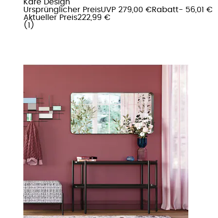
Kare Design
Ursprünglicher Preis
UVP 279,00 €
Rabatt
- 56,01 €
Aktueller Preis
222,99 €
(
1
)