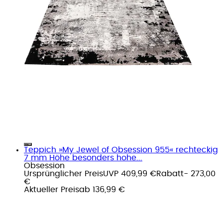
Teppich »My Jewel of Obsession 955« rechteckig
7 mm Höhe besonders hohe...
Obsession
Ursprünglicher Preis
UVP 409,99 €
Rabatt
- 273,00
€
Aktueller Preis
ab
136,99 €