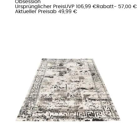
Obsession
Ursprünglicher Preis
UVP 106,99 €
Rabatt
- 57,00 €
Aktueller Preis
ab
49,99 €