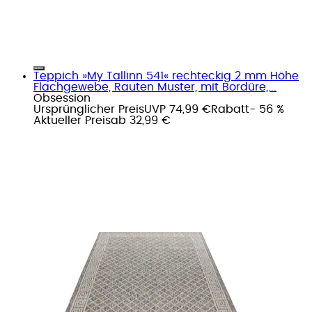
Teppich »My Tallinn 541« rechteckig 2 mm Höhe
Flachgewebe, Rauten Muster, mit Bordüre,...
Obsession
Ursprünglicher Preis
UVP 74,99 €
Rabatt
- 56 %
Aktueller Preis
ab
32,99 €