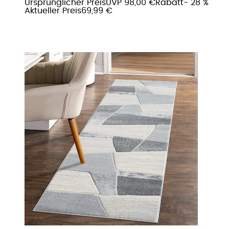
Ursprünglicher Preis
UVP 98,00 €
Rabatt
- 28 %
Aktueller Preis
69,99 €