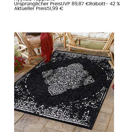
Ursprünglicher Preis
UVP 89,87 €
Rabatt
- 42 %
Aktueller Preis
51,99 €