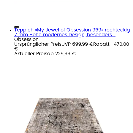
Teppich »My Jewel of Obsession 959« rechteckig
7 mm Höhe modernes Design, besonders...
Obsession
Ursprünglicher Preis
UVP 699,99 €
Rabatt
- 470,00
€
Aktueller Preis
ab
229,99 €