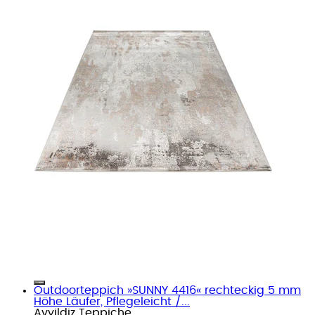
Outdoorteppich »SUNNY 4416« rechteckig 5 mm
Höhe Läufer, Pflegeleicht /...
Ayyildiz Teppiche