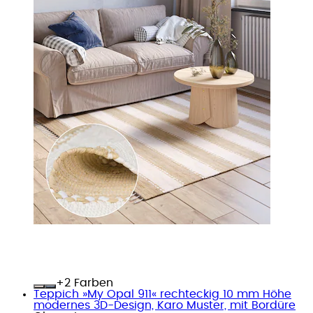
+
Farben
Teppich »My Opal 911« rechteckig 10 mm Höhe
modernes 3D-Design, Karo Muster, mit Bordüre