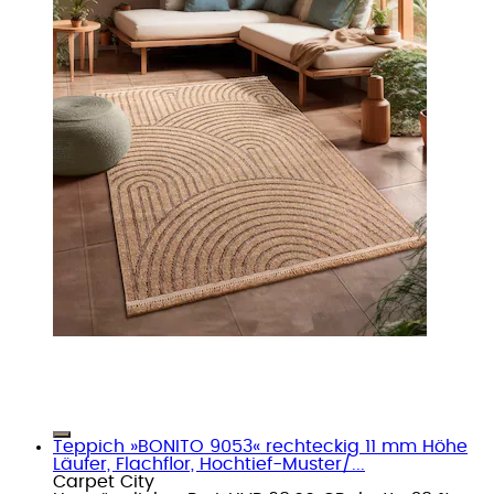
Teppich »BONITO 9053« rechteckig 11 mm Höhe
Läufer, Flachflor, Hochtief-Muster/...
Carpet City