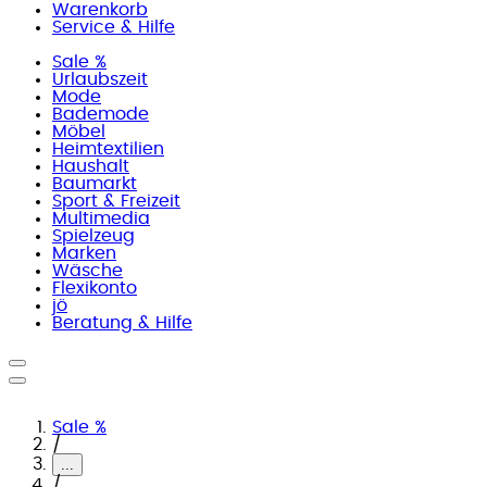
Warenkorb
Service & Hilfe
Sale %
Urlaubszeit
Mode
Bademode
Möbel
Heimtextilien
Haushalt
Baumarkt
Sport & Freizeit
Multimedia
Spielzeug
Marken
Wäsche
Flexikonto
jö
Beratung & Hilfe
Sale %
/
...
/