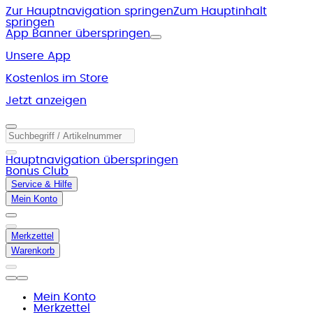
Zur Hauptnavigation springen
Zum Hauptinhalt
springen
App Banner überspringen
Unsere App
Kostenlos im Store
Jetzt anzeigen
Hauptnavigation überspringen
Bonus Club
Service & Hilfe
Mein Konto
Merkzettel
Warenkorb
Mein Konto
Merkzettel