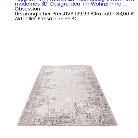
modernes 3D-Design, ideal im Wohnzimmer...
Obsession
Ursprünglicher Preis
UVP 139,99 €
Rabatt
- 83,00 €
Aktueller Preis
ab
56,99 €