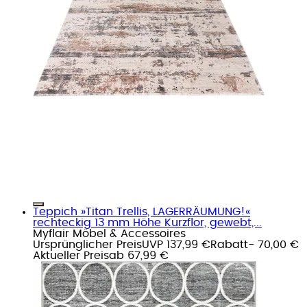
Teppich »Titan Trellis, LAGERRÄUMUNG!«
rechteckig 13 mm Höhe Kurzflor, gewebt,...
Myflair Möbel & Accessoires
Ursprünglicher Preis
UVP 137,99 €
Rabatt
- 70,00 €
Aktueller Preis
ab
67,99 €