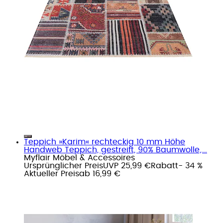
Teppich »Karim« rechteckig 10 mm Höhe
Handweb Teppich, gestreift, 90% Baumwolle,...
Myflair Möbel & Accessoires
Ursprünglicher Preis
UVP 25,99 €
Rabatt
- 34 %
Aktueller Preis
ab
16,99 €