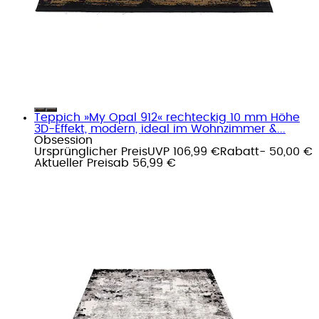
Teppich »My Opal 912« rechteckig 10 mm Höhe
3D-Effekt, modern, ideal im Wohnzimmer &...
Obsession
Ursprünglicher Preis
UVP 106,99 €
Rabatt
- 50,00 €
Aktueller Preis
ab
56,99 €