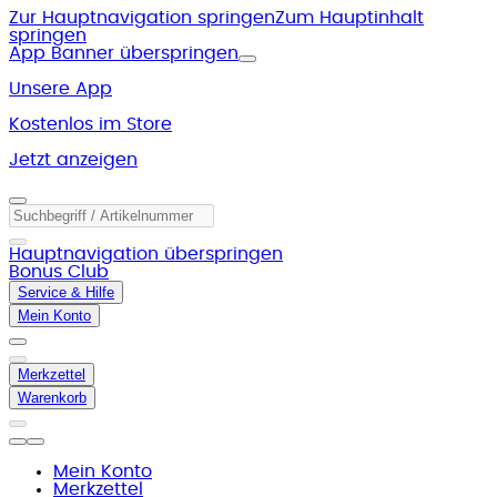
Zur Hauptnavigation springen
Zum Hauptinhalt
springen
App Banner überspringen
Unsere App
Kostenlos im Store
Jetzt anzeigen
Hauptnavigation überspringen
Bonus Club
Service & Hilfe
Mein Konto
Merkzettel
Warenkorb
Mein Konto
Merkzettel