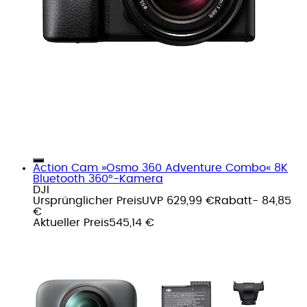
Action Cam »Osmo 360 Adventure Combo« 8K
Bluetooth 360°-Kamera
DJI
Ursprünglicher Preis
UVP 629,99 €
Rabatt
- 84,85
€
Aktueller Preis
545,14 €