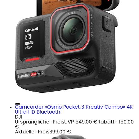
Camcorder »Osmo Pocket 3 Kreativ Combo« 4K
Ultra HD Bluetooth
DJI
Ursprünglicher Preis
UVP 549,00 €
Rabatt
- 150,00
€
Aktueller Preis
399,00 €