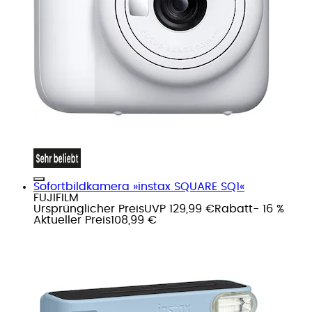
Sofortbildkamera »instax SQUARE SQ1«
FUJIFILM
Ursprünglicher Preis
UVP 129,99 €
Rabatt
- 16 %
Aktueller Preis
108,99 €