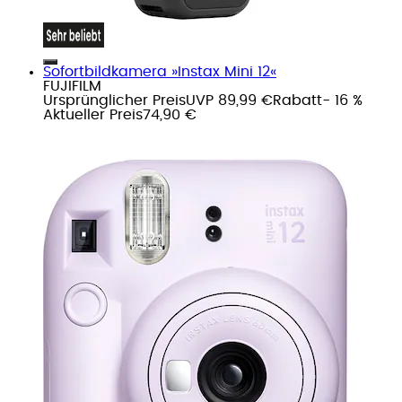
Sofortbildkamera »Instax Mini 12«
FUJIFILM
Ursprünglicher Preis
UVP 89,99 €
Rabatt
- 16 %
Aktueller Preis
74,90 €