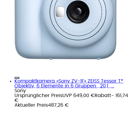
Kompaktkamera »Sony ZV-1F« ZEISS Tessar T*
Objektiv, 6 Elemente in 6 Gruppen , 20,1 ,...
Sony
Ursprünglicher Preis
UVP 649,00 €
Rabatt
- 161,74
€
Aktueller Preis
487,26 €