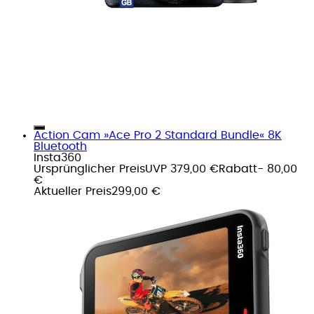
Action Cam »Ace Pro 2 Standard Bundle« 8K
Bluetooth
Insta360
Ursprünglicher Preis
UVP 379,00 €
Rabatt
- 80,00
€
Aktueller Preis
299,00 €