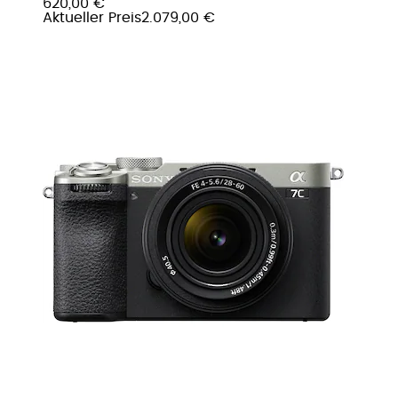
620,00 €
Aktueller Preis
2.079,00 €