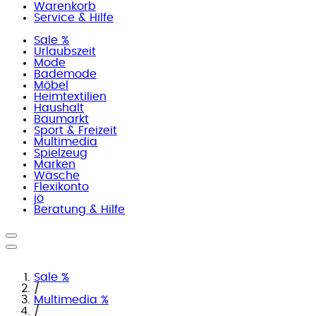
Warenkorb
Service & Hilfe
Sale %
Urlaubszeit
Mode
Bademode
Möbel
Heimtextilien
Haushalt
Baumarkt
Sport & Freizeit
Multimedia
Spielzeug
Marken
Wäsche
Flexikonto
jö
Beratung & Hilfe
Sale %
/
Multimedia %
/