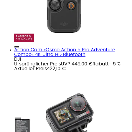
Action Cam »Osmo Action 5 Pro Adventure
Combo« 4K Ultra HD Bluetooth
DJI
Ursprünglicher Preis
UVP 449,00 €
Rabatt
- 5 %
Aktueller Preis
422,10 €