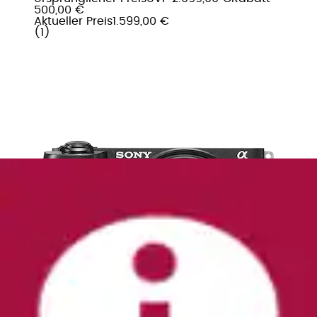
500,00 €
Aktueller Preis
1.599,00 €
(
1
)