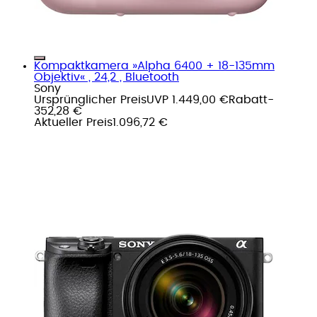
Kompaktkamera »Alpha 6400 + 18-135mm
Objektiv« , 24,2 , Bluetooth
Sony
Ursprünglicher Preis
UVP 1.449,00 €
Rabatt
-
352,28 €
Aktueller Preis
1.096,72 €