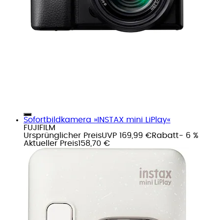
Sofortbildkamera »INSTAX mini LiPlay«
FUJIFILM
Ursprünglicher Preis
UVP 169,99 €
Rabatt
- 6 %
Aktueller Preis
158,70 €