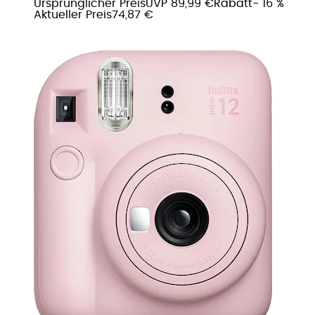
Ursprünglicher Preis
UVP 89,99 €
Rabatt
- 16 %
Aktueller Preis
74,87 €