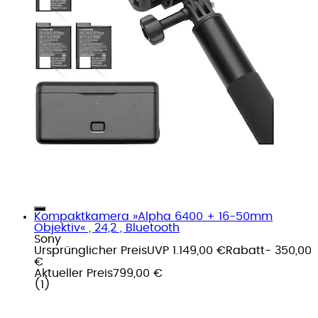
Kompaktkamera »Alpha 6400 + 16-50mm
Objektiv« , 24,2 , Bluetooth
Sony
Ursprünglicher Preis
UVP 1.149,00 €
Rabatt
- 350,00
€
Aktueller Preis
799,00 €
(
1
)