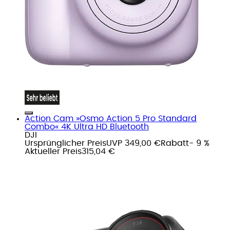
Action Cam »Osmo Action 5 Pro Standard
Combo« 4K Ultra HD Bluetooth
DJI
Ursprünglicher Preis
UVP 349,00 €
Rabatt
- 9 %
Aktueller Preis
315,04 €