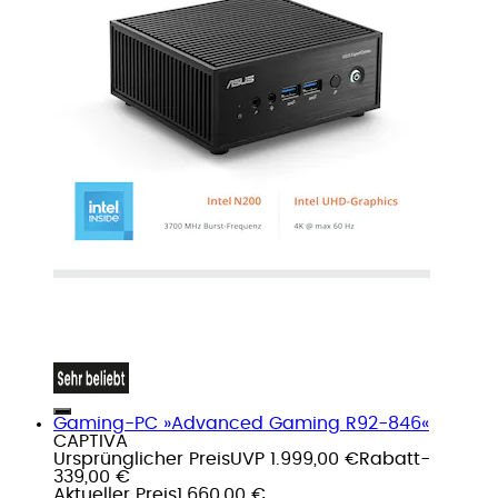
Gaming-PC »Advanced Gaming R92-846«
CAPTIVA
Ursprünglicher Preis
UVP 1.999,00 €
Rabatt
-
339,00 €
Aktueller Preis
1.660,00 €