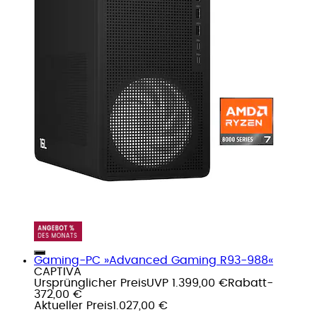
Gaming-PC »Advanced Gaming R93-988«
CAPTIVA
Ursprünglicher Preis
UVP 1.399,00 €
Rabatt
-
372,00 €
Aktueller Preis
1.027,00 €