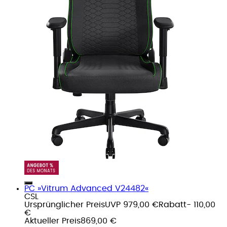
PC »Vitrum Advanced V24482«
CSL
Ursprünglicher Preis
UVP 979,00 €
Rabatt
- 110,00
€
Aktueller Preis
869,00 €