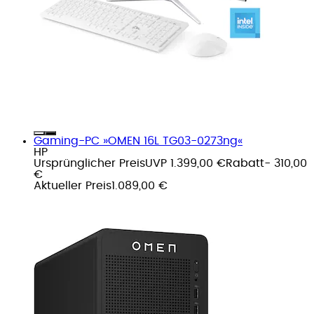
Gaming-PC »OMEN 16L TG03-0273ng«
HP
Ursprünglicher Preis
UVP 1.399,00 €
Rabatt
- 310,00
€
Aktueller Preis
1.089,00 €