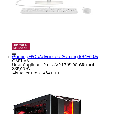
Gaming-PC »Advanced Gaming R94-033«
CAPTIVA
Ursprünglicher Preis
UVP 1.799,00 €
Rabatt
-
335,00 €
Aktueller Preis
1.464,00 €