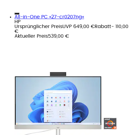
All-in-One PC »27-cr0207ng«
HP
Ursprünglicher Preis
UVP 649,00 €
Rabatt
- 110,00
€
Aktueller Preis
539,00 €