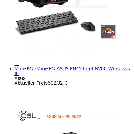
Mini-PC »Mini-PC ASUS PN42 Intel N200 Windows
11«
Asus
Aktueller Preis
692,32 €