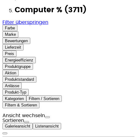
Computer % (3711)
Filter überspringen
Farbe
Marke
Bewertungen
Lieferzeit
Preis
Energieeffizienz
Produktgruppe
Aktion
Produktstandard
Anlässe
Produkt-Typ
Kategorien
Filtern / Sortieren
Filtern & Sortieren
Ansicht wechseln
Sortieren
Galerieansicht
Listenansicht