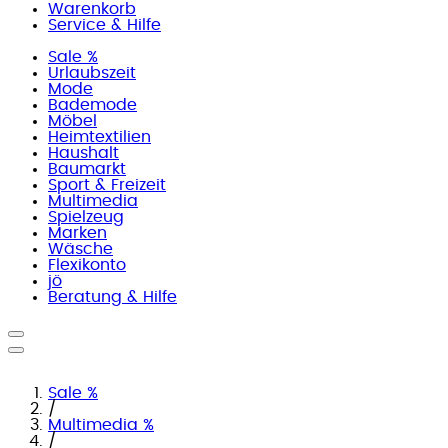
Warenkorb
Service & Hilfe
Sale %
Urlaubszeit
Mode
Bademode
Möbel
Heimtextilien
Haushalt
Baumarkt
Sport & Freizeit
Multimedia
Spielzeug
Marken
Wäsche
Flexikonto
jö
Beratung & Hilfe
Sale %
/
Multimedia %
/