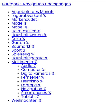
Kategorie-Navigation überspringen
Angebote des Monats
Lagerabverkauf %
Markenoutlet
Mode %
Möbel %
Heimtextilien %
Haushaltswaren %
Deko %
Garten %
Baumarkt %
Sport %
Spielzeug %
Haushaltsgeräte %
Multimedia %
Audio %
Computer %
Digitalkameras %
Fernseher %
Heimkino %
Laptops %
Navigation %
Smartphones %
Tablets %
Weihnachten %