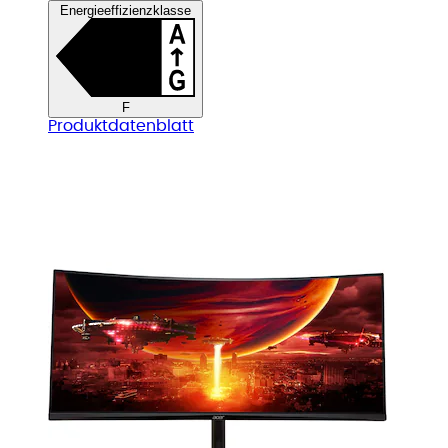
Energieeffizienzklasse
F
Produktdatenblatt