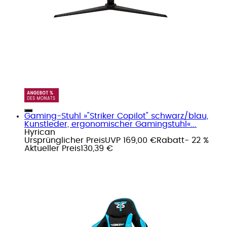
Gaming-Stuhl »"Striker Copilot" schwarz/blau,
Kunstleder, ergonomischer Gamingstuhl«...
Hyrican
Ursprünglicher Preis
UVP 169,00 €
Rabatt
- 22 %
Aktueller Preis
130,39 €