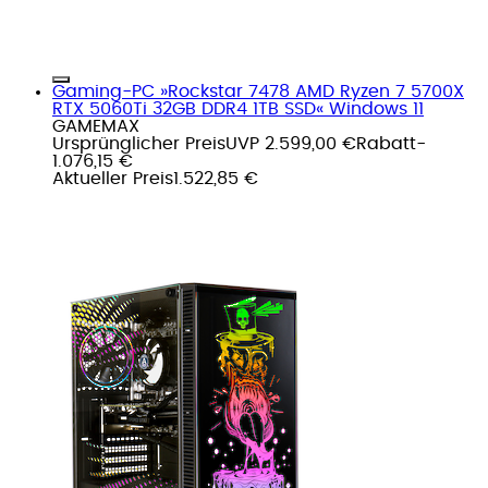
Gaming-PC »Rockstar 7478 AMD Ryzen 7 5700X
RTX 5060Ti 32GB DDR4 1TB SSD« Windows 11
GAMEMAX
Ursprünglicher Preis
UVP 2.599,00 €
Rabatt
-
1.076,15 €
Aktueller Preis
1.522,85 €