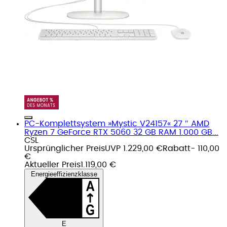
PC-Komplettsystem »Mystic V24157« 27 ″ AMD
Ryzen 7 GeForce RTX 5060 32 GB RAM 1.000 GB...
CSL
Ursprünglicher Preis
UVP 1.229,00 €
Rabatt
- 110,00
€
Aktueller Preis
1.119,00 €
Energieeffizienzklasse
E