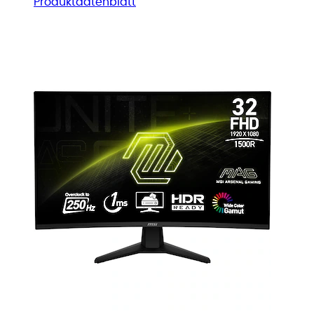
Produktdatenblatt