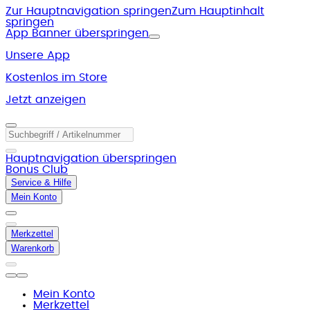
Zur Hauptnavigation springen
Zum Hauptinhalt
springen
App Banner überspringen
Unsere App
Kostenlos im Store
Jetzt anzeigen
Hauptnavigation überspringen
Bonus Club
Service & Hilfe
Mein Konto
Merkzettel
Warenkorb
Mein Konto
Merkzettel