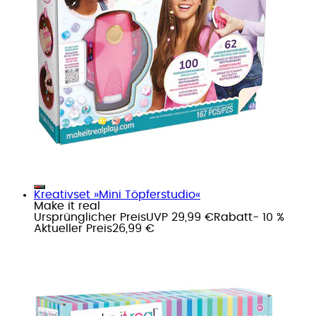
Kreativset »Mini Töpferstudio«
Make it real
Ursprünglicher Preis
UVP 29,99 €
Rabatt
- 10 %
Aktueller Preis
26,99 €