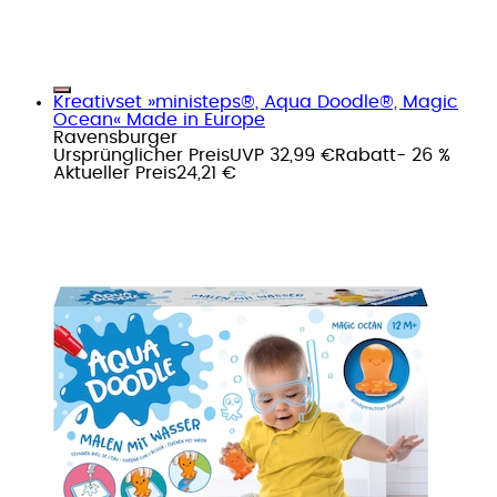
Kreativset »ministeps®, Aqua Doodle®, Magic
Ocean« Made in Europe
Ravensburger
Ursprünglicher Preis
UVP 32,99 €
Rabatt
- 26 %
Aktueller Preis
24,21 €