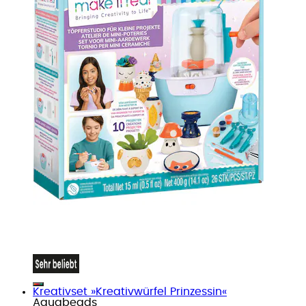
Kreativset »Kreativwürfel Prinzessin«
Aquabeads