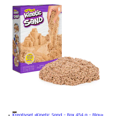
Kreativset »Kinetic Sand - Box 454 g - Blau«