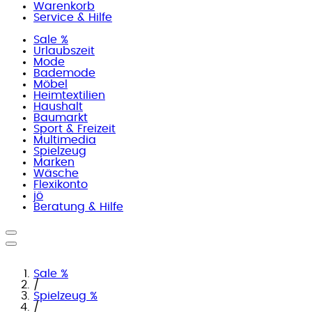
Warenkorb
Service & Hilfe
Sale %
Urlaubszeit
Mode
Bademode
Möbel
Heimtextilien
Haushalt
Baumarkt
Sport & Freizeit
Multimedia
Spielzeug
Marken
Wäsche
Flexikonto
jö
Beratung & Hilfe
Sale %
/
Spielzeug %
/