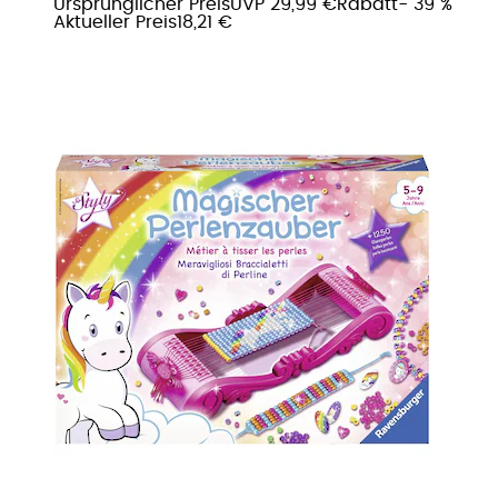
Ursprünglicher Preis
UVP 29,99 €
Rabatt
- 39 %
Aktueller Preis
18,21 €