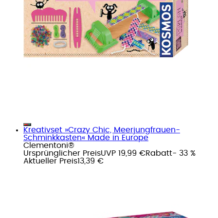
Kreativset »Crazy Chic, Meerjungfrauen-
Schminkkasten« Made in Europe
Clementoni®
Ursprünglicher Preis
UVP 19,99 €
Rabatt
- 33 %
Aktueller Preis
13,39 €