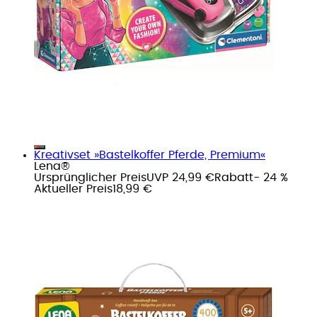
Kreativset »Bastelkoffer Pferde, Premium«
Lena®
Ursprünglicher Preis
UVP 24,99 €
Rabatt
- 24 %
Aktueller Preis
18,99 €