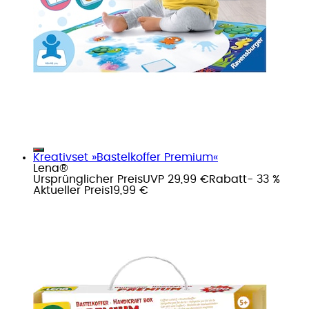
Kreativset »Bastelkoffer Premium«
Lena®
Ursprünglicher Preis
UVP 29,99 €
Rabatt
- 33 %
Aktueller Preis
19,99 €