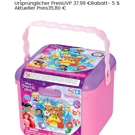
Ursprünglicher Preis
UVP 37,99 €
Rabatt
- 5 %
Aktueller Preis
35,80 €