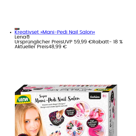
Kreativset »Mani-Pedi Nail Salon«
Lena®
Ursprünglicher Preis
UVP 59,99 €
Rabatt
- 18 %
Aktueller Preis
48,99 €