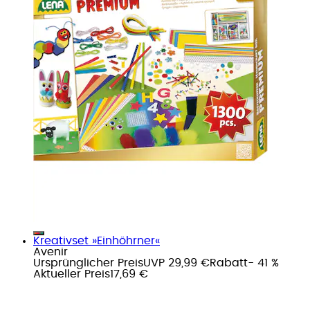
Kreativset »Einhöhrner«
Avenir
Ursprünglicher Preis
UVP 29,99 €
Rabatt
- 41 %
Aktueller Preis
17,69 €