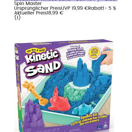
Spin Master
Ursprünglicher Preis
UVP 19,99 €
Rabatt
- 5 %
Aktueller Preis
18,99 €
(
1
)