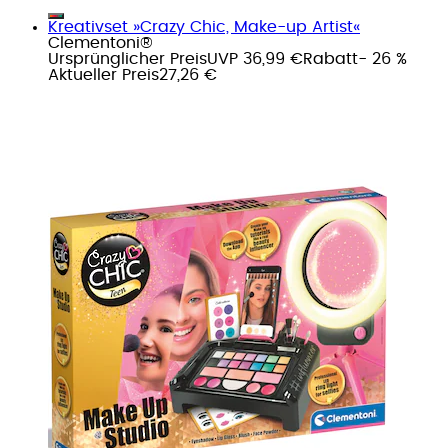
Kreativset »Crazy Chic, Make-up Artist«
Clementoni®
Ursprünglicher Preis
UVP 36,99 €
Rabatt
- 26 %
Aktueller Preis
27,26 €