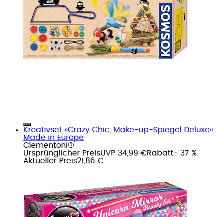
Kreativset »Crazy Chic, Make-up-Spiegel Deluxe«
Made in Europe
Clementoni®
Ursprünglicher Preis
UVP 34,99 €
Rabatt
- 37 %
Aktueller Preis
21,86 €