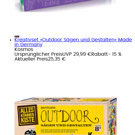
Kreativset »Outdoor Sägen und Gestalten« Made
in Germany
Kosmos
Ursprünglicher Preis
UVP 29,99 €
Rabatt
- 15 %
Aktueller Preis
25,35 €