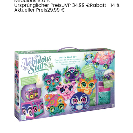
Nebulous Stars
Ursprünglicher Preis
UVP 34,99 €
Rabatt
- 14 %
Aktueller Preis
29,99 €