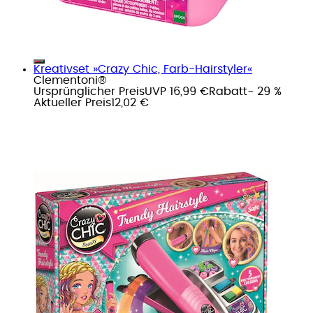
Kreativset »Crazy Chic, Farb-Hairstyler«
Clementoni®
Ursprünglicher Preis
UVP 16,99 €
Rabatt
- 29 %
Aktueller Preis
12,02 €