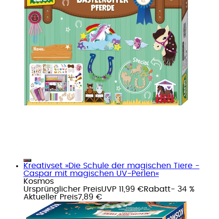
Kreativset »Die Schule der magischen Tiere -
Caspar mit magischen UV-Perlen«
Kosmos
Ursprünglicher Preis
UVP 11,99 €
Rabatt
- 34 %
Aktueller Preis
7,89 €