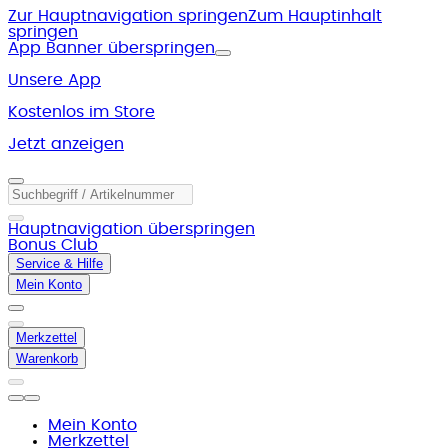
Zur Hauptnavigation springen
Zum Hauptinhalt
springen
App Banner überspringen
Unsere App
Kostenlos im Store
Jetzt anzeigen
Hauptnavigation überspringen
Bonus Club
Service & Hilfe
Mein Konto
Merkzettel
Warenkorb
Mein Konto
Merkzettel