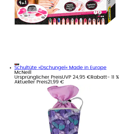
Schultüte »Dschungel« Made in Europe
McNeill
Ursprünglicher Preis
UVP 24,95 €
Rabatt
- 11 %
Aktueller Preis
21,99 €