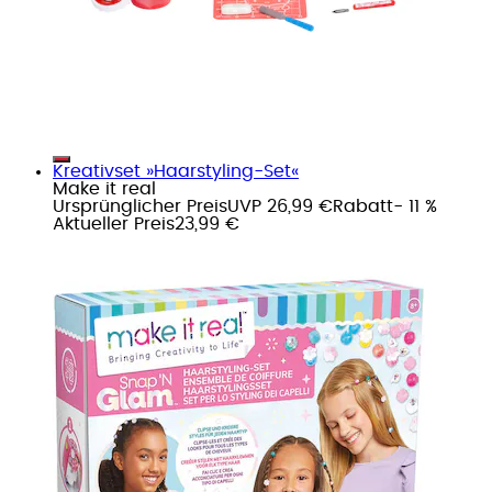
Kreativset »Haarstyling-Set«
Make it real
Ursprünglicher Preis
UVP 26,99 €
Rabatt
- 11 %
Aktueller Preis
23,99 €