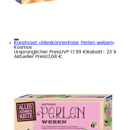
Kreativset »AllesKönnerKiste, Perlen weben«
Kosmos
Ursprünglicher Preis
UVP 17,99 €
Rabatt
- 23 %
Aktueller Preis
13,68 €