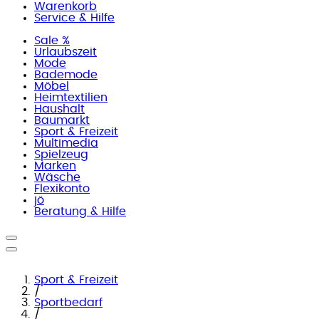
Warenkorb
Service & Hilfe
Sale %
Urlaubszeit
Mode
Bademode
Möbel
Heimtextilien
Haushalt
Baumarkt
Sport & Freizeit
Multimedia
Spielzeug
Marken
Wäsche
Flexikonto
jö
Beratung & Hilfe
Sport & Freizeit
/
Sportbedarf
/