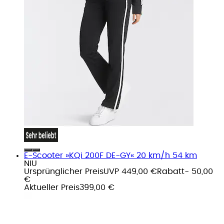
E-Scooter »KQi 200F DE-GY« 20 km/h 54 km
NIU
Ursprünglicher Preis
UVP 449,00 €
Rabatt
- 50,00
€
Aktueller Preis
399,00 €