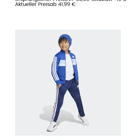
Aktueller Preis
ab
41,99 €