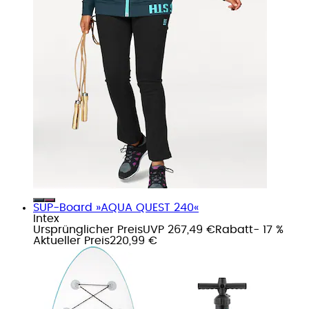
SUP-Board »AQUA QUEST 240«
Intex
Ursprünglicher Preis
UVP 267,49 €
Rabatt
- 17 %
Aktueller Preis
220,99 €