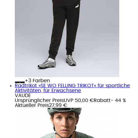
+
Farben
Radtrikot »SE WO FELLING TRIKOT« für sportliche
Aktivitäten, für Erwachsene
VAUDE
Ursprünglicher Preis
UVP 50,00 €
Rabatt
- 44 %
Aktueller Preis
27,99 €