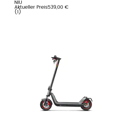
NIU
Aktueller Preis
539,00 €
(
1
)