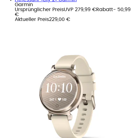
Garmin
Ursprünglicher Preis
UVP 279,99 €
Rabatt
- 50,99
€
Aktueller Preis
229,00 €