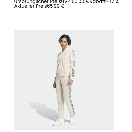
Ursprünglicher Preis
UVP 80,00 €
Rabatt
- 17 %
Aktueller Preis
65,99 €