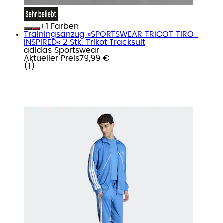
+
Farben
Trainingsanzug »SPORTSWEAR TRICOT TIRO-
INSPIRED« 2 Stk. Trikot Tracksuit
adidas Sportswear
Aktueller Preis
79,99 €
(
1
)