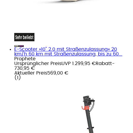
E-Scooter »10" 2.0 mit Straßenzulassung« 20
km/h 60 km mit Straßenzulassung, bis zu 60...
Prophete
Ursprünglicher Preis
UVP 1.299,95 €
Rabatt
-
730,95 €
Aktueller Preis
569,00 €
(
1
)