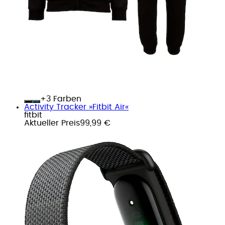
+
Farben
Activity Tracker »Fitbit Air«
fitbit
Aktueller Preis
99,99 €