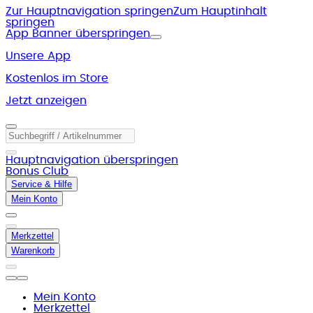
Zur Hauptnavigation springen
Zum Hauptinhalt
springen
App Banner überspringen
Unsere App
Kostenlos im Store
Jetzt anzeigen
Hauptnavigation überspringen
Bonus Club
Service & Hilfe
Mein Konto
Merkzettel
Warenkorb
Mein Konto
Merkzettel