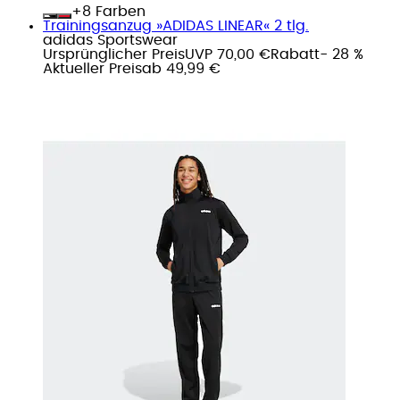
+
Farben
Trainingsanzug »ADIDAS LINEAR« 2 tlg.
adidas Sportswear
Ursprünglicher Preis
UVP 70,00 €
Rabatt
- 28 %
Aktueller Preis
ab
49,99 €