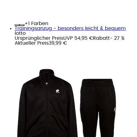
+
Farben
Trainingsanzug - besonders leicht & bequem
lotto
Ursprünglicher Preis
UVP 54,95 €
Rabatt
- 27 %
Aktueller Preis
39,99 €