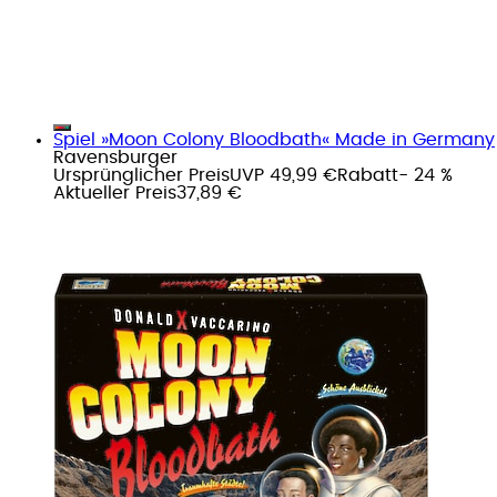
Spiel »Moon Colony Bloodbath« Made in Germany
Ravensburger
Ursprünglicher Preis
UVP 49,99 €
Rabatt
- 24 %
Aktueller Preis
37,89 €