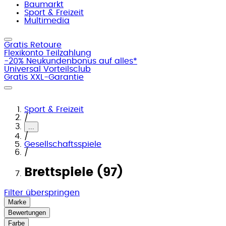
Baumarkt
Sport & Freizeit
Multimedia
Gratis Retoure
Flexikonto Teilzahlung
-20% Neukundenbonus auf alles*
Universal Vorteilsclub
Gratis XXL-Garantie
Sport & Freizeit
/
...
/
Gesellschaftsspiele
/
Brettspiele (97)
Filter überspringen
Marke
Bewertungen
Farbe