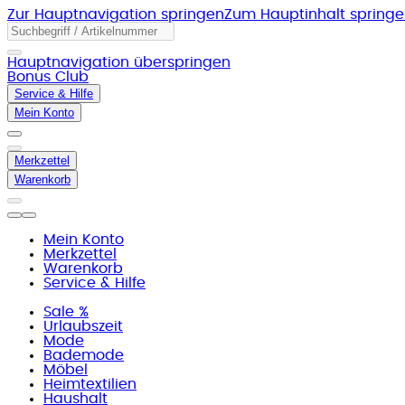
Zur Hauptnavigation springen
Zum Hauptinhalt spring
Hauptnavigation überspringen
Bonus Club
Service & Hilfe
Mein Konto
Merkzettel
Warenkorb
Mein Konto
Merkzettel
Warenkorb
Service & Hilfe
Sale %
Urlaubszeit
Mode
Bademode
Möbel
Heimtextilien
Haushalt