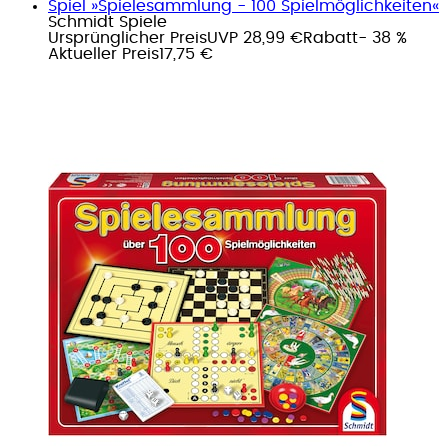
Spiel »Spielesammlung - 100 Spielmöglichkeiten«
Schmidt Spiele
Ursprünglicher Preis
UVP 28,99 €
Rabatt
- 38 %
Aktueller Preis
17,75 €