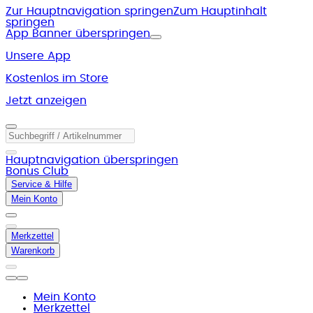
Zur Hauptnavigation springen
Zum Hauptinhalt
springen
App Banner überspringen
Unsere App
Kostenlos im Store
Jetzt anzeigen
Hauptnavigation überspringen
Bonus Club
Service & Hilfe
Mein Konto
Merkzettel
Warenkorb
Mein Konto
Merkzettel