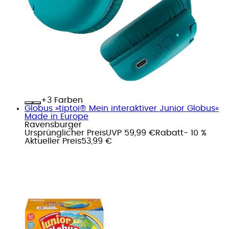
+
Farben
Globus »tiptoi® Mein interaktiver Junior Globus«
Made in Europe
Ravensburger
Ursprünglicher Preis
UVP 59,99 €
Rabatt
- 10 %
Aktueller Preis
53,99 €