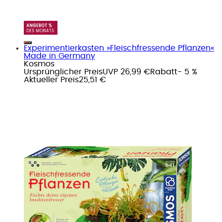
Experimentierkasten »Fleischfressende Pflanzen«
Made in Germany
Kosmos
Ursprünglicher Preis
UVP 26,99 €
Rabatt
- 5 %
Aktueller Preis
25,51 €