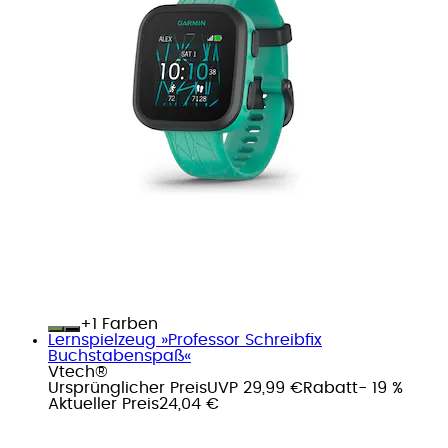
+
Farben
Lernspielzeug »Professor Schreibfix
Buchstabenspaß«
Vtech®
Ursprünglicher Preis
UVP 29,99 €
Rabatt
- 19 %
Aktueller Preis
24,04 €