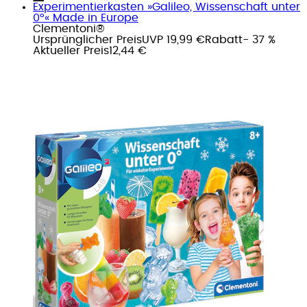
Experimentierkasten »Galileo, Wissenschaft unter
0°« Made in Europe
Clementoni®
Ursprünglicher Preis
UVP 19,99 €
Rabatt
- 37 %
Aktueller Preis
12,44 €