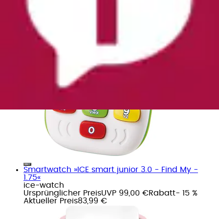
Smartwatch »ICE smart junior 3.0 - Find My -
1.75«
ice-watch
Ursprünglicher Preis
UVP 99,00 €
Rabatt
- 15 %
Aktueller Preis
83,99 €