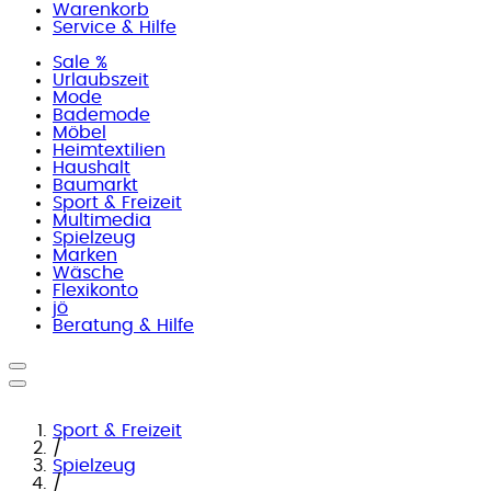
Warenkorb
Service & Hilfe
Sale %
Urlaubszeit
Mode
Bademode
Möbel
Heimtextilien
Haushalt
Baumarkt
Sport & Freizeit
Multimedia
Spielzeug
Marken
Wäsche
Flexikonto
jö
Beratung & Hilfe
Sport & Freizeit
/
Spielzeug
/