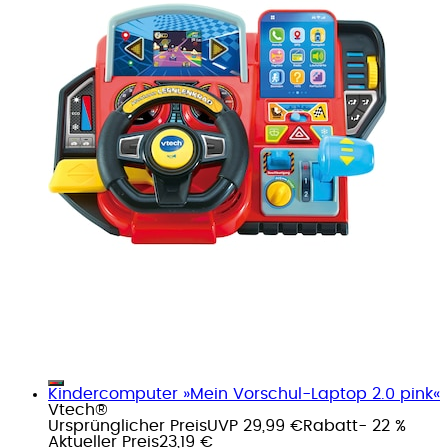
Kindercomputer »Mein Vorschul-Laptop 2.0 pink«
Vtech®
Ursprünglicher Preis
UVP 29,99 €
Rabatt
- 22 %
Aktueller Preis
23,19 €