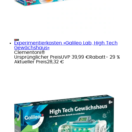
Experimentierkasten »Galileo Lab, High Tech
Gewächshaus«
Clementoni®
Ursprünglicher Preis
UVP 39,99 €
Rabatt
- 29 %
Aktueller Preis
28,32 €