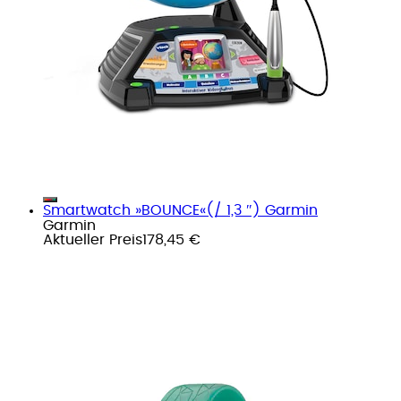
Smartwatch »BOUNCE«(/ 1,3 ″) Garmin
Garmin
Aktueller Preis
178,45 €