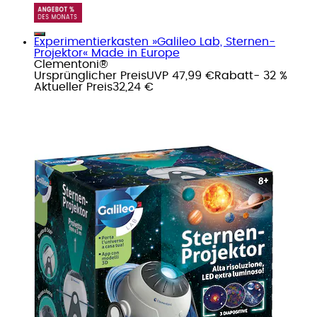
Experimentierkasten »Galileo Lab, Sternen-
Projektor« Made in Europe
Clementoni®
Ursprünglicher Preis
UVP 47,99 €
Rabatt
- 32 %
Aktueller Preis
32,24 €