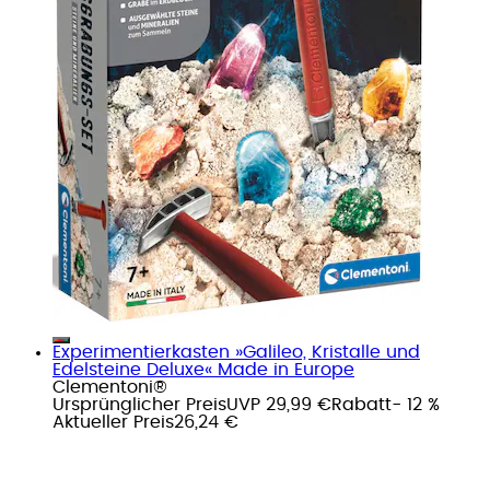
Experimentierkasten »Galileo, Kristalle und
Edelsteine Deluxe« Made in Europe
Clementoni®
Ursprünglicher Preis
UVP 29,99 €
Rabatt
- 12 %
Aktueller Preis
26,24 €