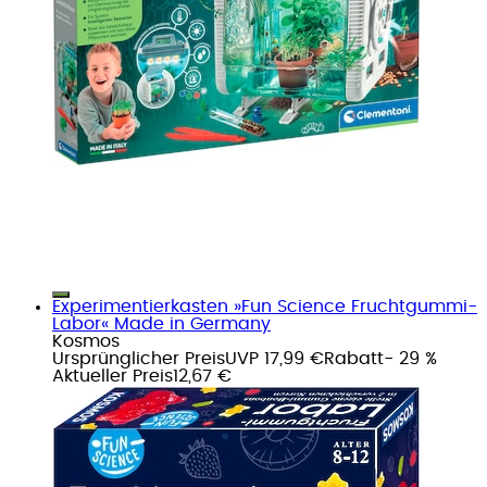
Experimentierkasten »Fun Science Fruchtgummi-
Labor« Made in Germany
Kosmos
Ursprünglicher Preis
UVP 17,99 €
Rabatt
- 29 %
Aktueller Preis
12,67 €