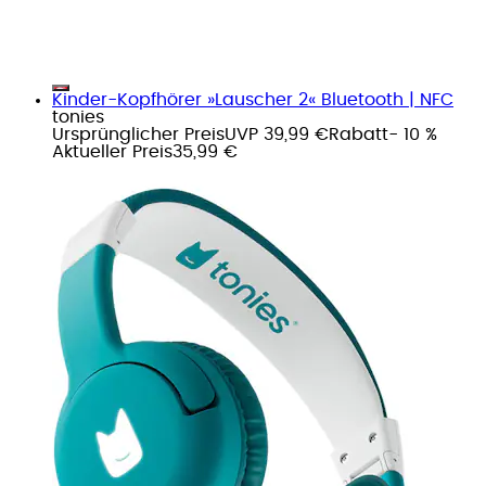
Kinder-Kopfhörer »Lauscher 2« Bluetooth | NFC
tonies
Ursprünglicher Preis
UVP 39,99 €
Rabatt
- 10 %
Aktueller Preis
35,99 €