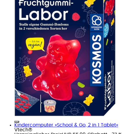
Kindercomputer »School & Go, 2 in 1 Tablet«
Vtech®