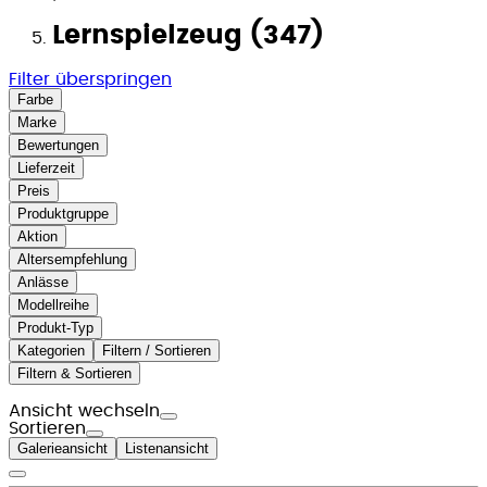
Lernspielzeug (347)
Filter überspringen
Farbe
Marke
Bewertungen
Lieferzeit
Preis
Produktgruppe
Aktion
Altersempfehlung
Anlässe
Modellreihe
Produkt-Typ
Kategorien
Filtern / Sortieren
Filtern & Sortieren
Ansicht wechseln
Sortieren
Galerieansicht
Listenansicht