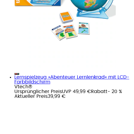
Lernspielzeug »Abenteuer Lernlenkrad« mit LCD-
Farbbildschirm
Vtech®
Ursprünglicher Preis
UVP 49,99 €
Rabatt
- 20 %
Aktueller Preis
39,99 €