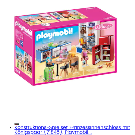
Konstruktions-Spielset »Prinzessinnenschloss mit
Königspaar (71845), Playmobil...