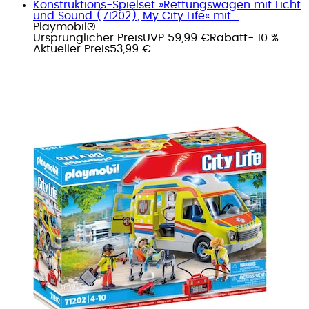
Konstruktions-Spielset »Rettungswagen mit Licht
und Sound (71202), My City Life« mit...
Playmobil®
Ursprünglicher Preis
UVP 59,99 €
Rabatt
- 10 %
Aktueller Preis
53,99 €