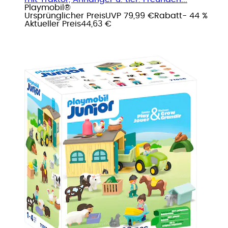
Playmobil®
Ursprünglicher Preis
UVP 79,99 €
Rabatt
- 44 %
Aktueller Preis
44,63 €