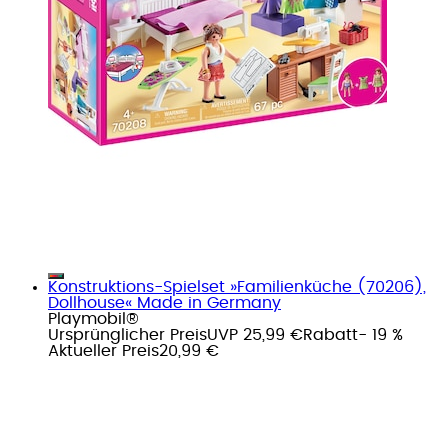
Konstruktions-Spielset »Familienküche (70206),
Dollhouse« Made in Germany
Playmobil®
Ursprünglicher Preis
UVP 25,99 €
Rabatt
- 19 %
Aktueller Preis
20,99 €