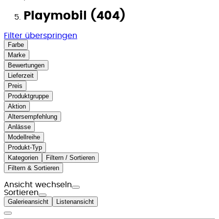
Playmobil (404)
Filter überspringen
Farbe
Marke
Bewertungen
Lieferzeit
Preis
Produktgruppe
Aktion
Altersempfehlung
Anlässe
Modellreihe
Produkt-Typ
Kategorien
Filtern / Sortieren
Filtern & Sortieren
Ansicht wechseln
Sortieren
Galerieansicht
Listenansicht