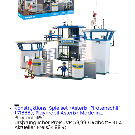
Konstruktions-Spielset »Asterix: Piratenschiff
(71888), Playmobil Asterix« Made in...
Playmobil®
Ursprünglicher Preis
UVP 59,99 €
Rabatt
- 41 %
Aktueller Preis
34,99 €