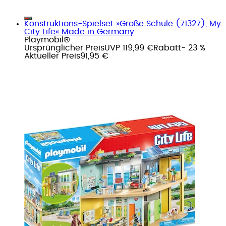
Konstruktions-Spielset »Große Schule (71327), My
City Life« Made in Germany
Playmobil®
Ursprünglicher Preis
UVP 119,99 €
Rabatt
- 23 %
Aktueller Preis
91,95 €