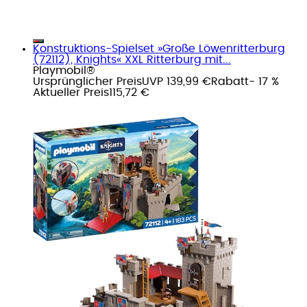
Konstruktions-Spielset »Große Löwenritterburg
(72112), Knights« XXL Ritterburg mit...
Playmobil®
Ursprünglicher Preis
UVP 139,99 €
Rabatt
- 17 %
Aktueller Preis
115,72 €