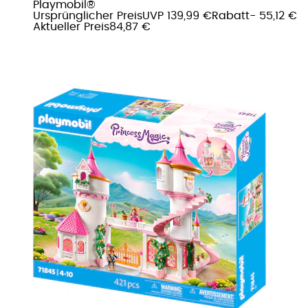
Playmobil®
Ursprünglicher Preis
UVP 139,99 €
Rabatt
- 55,12 €
Aktueller Preis
84,87 €