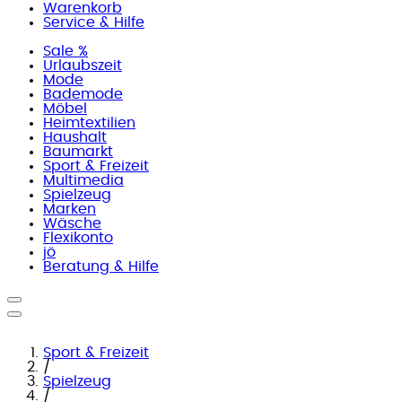
Warenkorb
Service & Hilfe
Sale %
Urlaubszeit
Mode
Bademode
Möbel
Heimtextilien
Haushalt
Baumarkt
Sport & Freizeit
Multimedia
Spielzeug
Marken
Wäsche
Flexikonto
jö
Beratung & Hilfe
Sport & Freizeit
/
Spielzeug
/