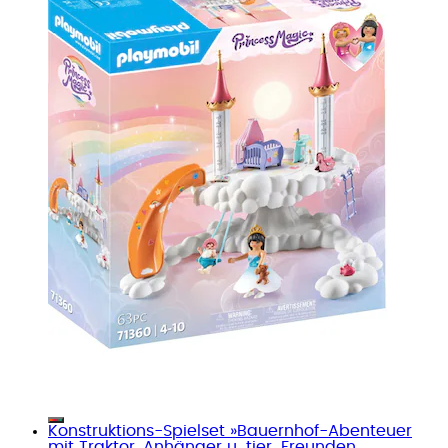
Konstruktions-Spielset »Bauernhof-Abenteuer
mit Traktor, Anhänger u. tier. Freunden...