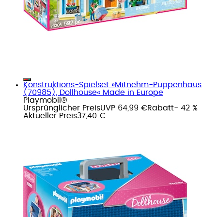
Konstruktions-Spielset »Mitnehm-Puppenhaus
(70985), Dollhouse« Made in Europe
Playmobil®
Ursprünglicher Preis
UVP 64,99 €
Rabatt
- 42 %
Aktueller Preis
37,40 €