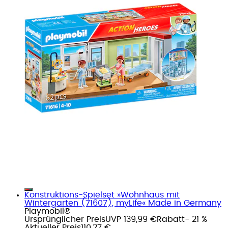
Konstruktions-Spielset »Wohnhaus mit
Wintergarten (71607), myLife« Made in Germany
Playmobil®
Ursprünglicher Preis
UVP 139,99 €
Rabatt
- 21 %
Aktueller Preis
110,27 €