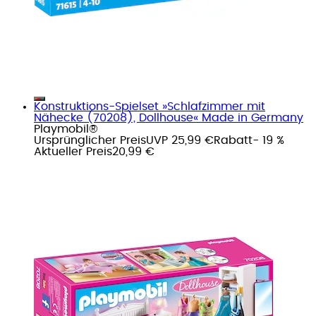
Konstruktions-Spielset »Schlafzimmer mit
Nähecke (70208), Dollhouse« Made in Germany
Playmobil®
Ursprünglicher Preis
UVP 25,99 €
Rabatt
- 19 %
Aktueller Preis
20,99 €