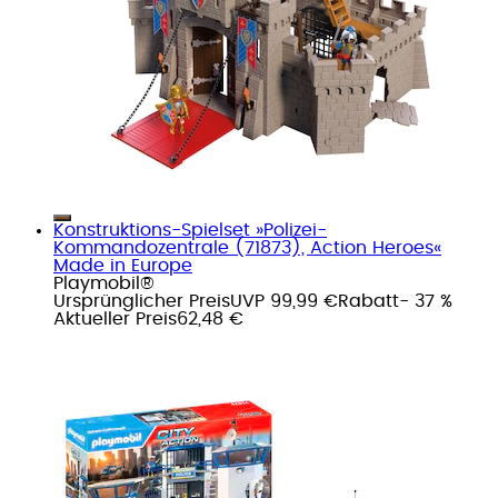
Konstruktions-Spielset »Polizei-
Kommandozentrale (71873), Action Heroes«
Made in Europe
Playmobil®
Ursprünglicher Preis
UVP 99,99 €
Rabatt
- 37 %
Aktueller Preis
62,48 €