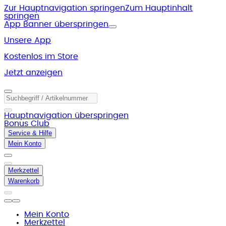
Zur Hauptnavigation springen
Zum Hauptinhalt
springen
App Banner überspringen
Unsere App
Kostenlos im Store
Jetzt anzeigen
Hauptnavigation überspringen
Bonus Club
Service & Hilfe
Mein Konto
Merkzettel
Warenkorb
Mein Konto
Merkzettel