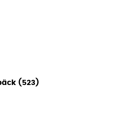
päck (523)