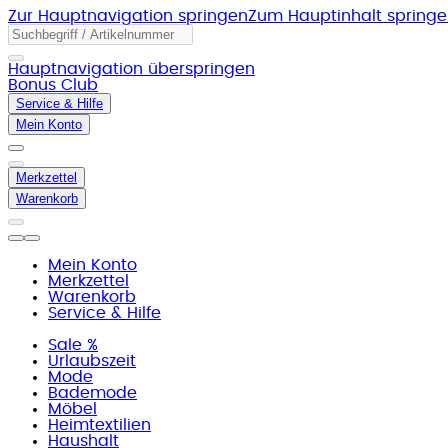
Zur Hauptnavigation springen
Zum Hauptinhalt spring
Hauptnavigation überspringen
Bonus Club
Service & Hilfe
Mein Konto
Merkzettel
Warenkorb
Mein Konto
Merkzettel
Warenkorb
Service & Hilfe
Sale %
Urlaubszeit
Mode
Bademode
Möbel
Heimtextilien
Haushalt