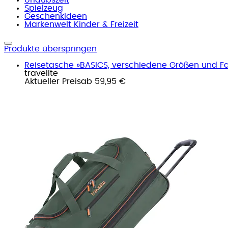
Spielzeug
Geschenkideen
Markenwelt Kinder & Freizeit
Produkte überspringen
Reisetasche »BASICS, verschiedene Größen und Fa
travelite
Aktueller Preis
ab
59,95 €