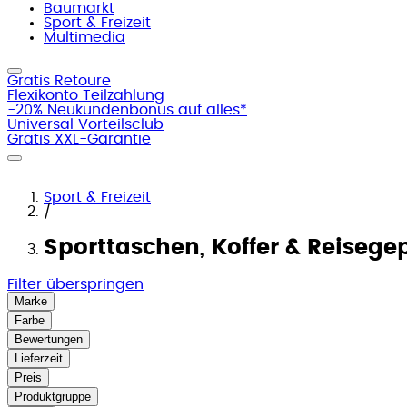
Baumarkt
Sport & Freizeit
Multimedia
Gratis Retoure
Flexikonto Teilzahlung
-20% Neukundenbonus auf alles*
Universal Vorteilsclub
Gratis XXL-Garantie
Sport & Freizeit
/
Sporttaschen, Koffer & Reisege
Filter überspringen
Marke
Farbe
Bewertungen
Lieferzeit
Preis
Produktgruppe