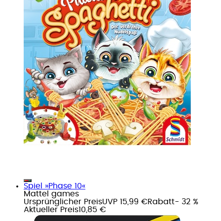
Spiel »Phase 10«
Mattel games
Ursprünglicher Preis
UVP 15,99 €
Rabatt
- 32 %
Aktueller Preis
10,85 €