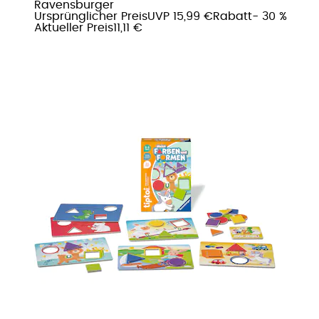
Ravensburger
Ursprünglicher Preis
UVP 15,99 €
Rabatt
- 30 %
Aktueller Preis
11,11 €