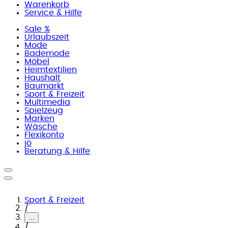
Warenkorb
Service & Hilfe
Sale %
Urlaubszeit
Mode
Bademode
Möbel
Heimtextilien
Haushalt
Baumarkt
Sport & Freizeit
Multimedia
Spielzeug
Marken
Wäsche
Flexikonto
jö
Beratung & Hilfe
Sport & Freizeit
/
...
/