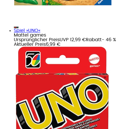
Spiel »UNO«
Mattel games
Ursprünglicher Preis
UVP 12,99 €
Rabatt
- 46 %
Aktueller Preis
6,99 €