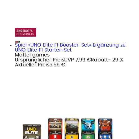
Spiel »UNO Elite F1 Booster-Set« Ergänzung zu
UNO Elite F1 Starter-Set
Mattel games
Ursprünglicher Preis
UVP 7,99 €
Rabatt
- 29 %
Aktueller Preis
5,66 €