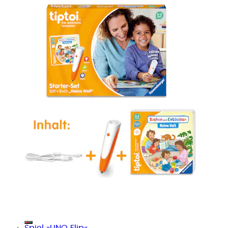
Spiel »UNO Flip«