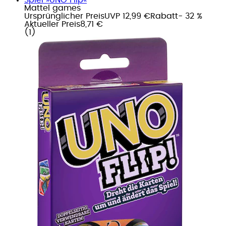
Mattel games
Ursprünglicher Preis
UVP 12,99 €
Rabatt
- 32 %
Aktueller Preis
8,71 €
(
1
)