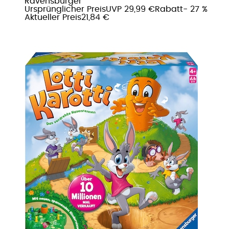
Ravensburger
Ursprünglicher Preis
UVP 29,99 €
Rabatt
- 27 %
Aktueller Preis
21,84 €