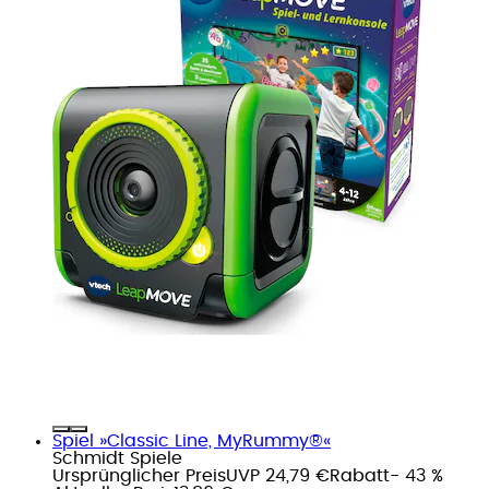
Spiel »Classic Line, MyRummy®«
Schmidt Spiele
Ursprünglicher Preis
UVP 24,79 €
Rabatt
- 43 %