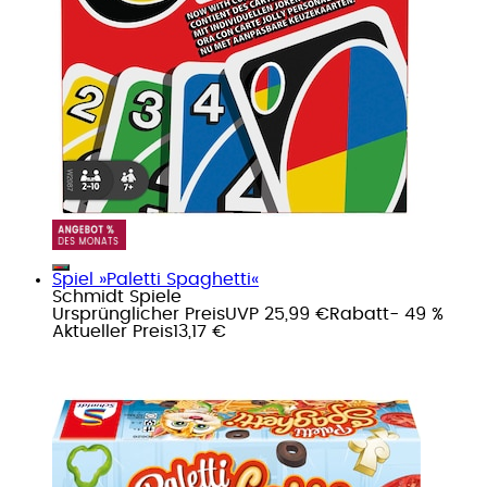
Spiel »Paletti Spaghetti«
Schmidt Spiele
Ursprünglicher Preis
UVP 25,99 €
Rabatt
- 49 %
Aktueller Preis
13,17 €