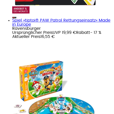
Spiel »tiptoi® PAW Patrol Rettungseinsatz« Made
in Europe
Ravensburger
Ursprünglicher Preis
UVP 19,99 €
Rabatt
- 17 %
Aktueller Preis
16,55 €