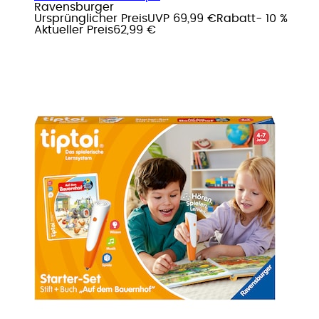
Ravensburger
Ursprünglicher Preis
UVP 69,99 €
Rabatt
- 10 %
Aktueller Preis
62,99 €