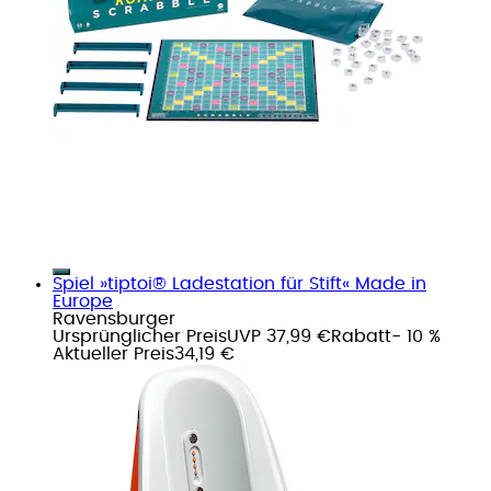
Spiel »tiptoi® Ladestation für Stift« Made in
Europe
Ravensburger
Ursprünglicher Preis
UVP 37,99 €
Rabatt
- 10 %
Aktueller Preis
34,19 €