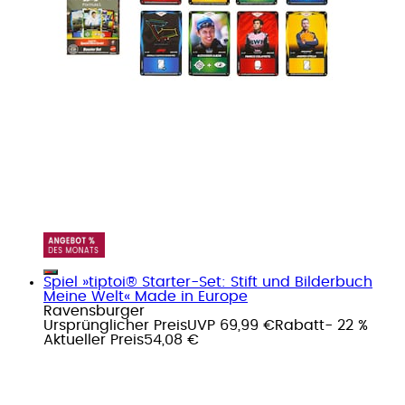
Spiel »tiptoi® Starter-Set: Stift und Bilderbuch
Meine Welt« Made in Europe
Ravensburger
Ursprünglicher Preis
UVP 69,99 €
Rabatt
- 22 %
Aktueller Preis
54,08 €