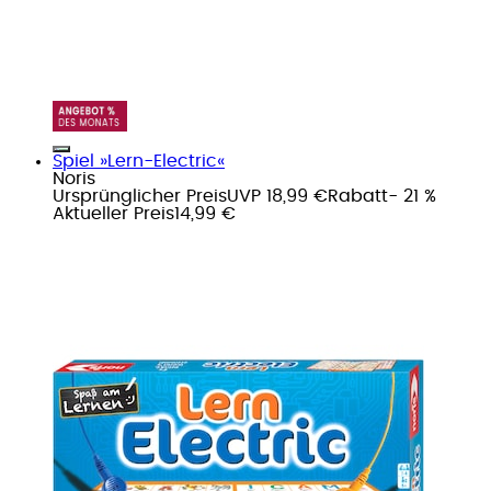
Spiel »Lern-Electric«
Noris
Ursprünglicher Preis
UVP 18,99 €
Rabatt
- 21 %
Aktueller Preis
14,99 €