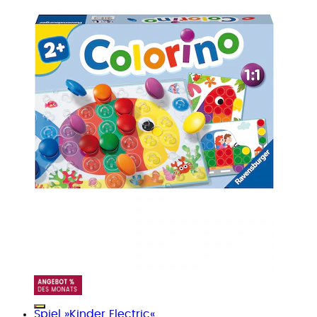
Spiel »Kinder Electric«