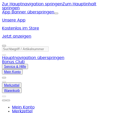
Zur Hauptnavigation springen
Zum Hauptinhalt
springen
App Banner überspringen
Unsere App
Kostenlos im Store
Jetzt anzeigen
Hauptnavigation überspringen
Bonus Club
Service & Hilfe
Mein Konto
Merkzettel
Warenkorb
Mein Konto
Merkzettel