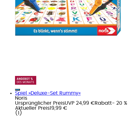
Spiel »Deluxe-Set Rummy«
Noris
Ursprünglicher Preis
UVP 24,99 €
Rabatt
- 20 %
Aktueller Preis
19,99 €
(
1
)