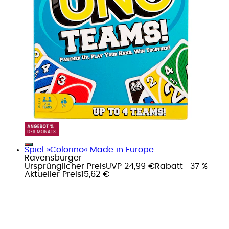
Spiel »Colorino« Made in Europe
Ravensburger
Ursprünglicher Preis
UVP 24,99 €
Rabatt
- 37 %
Aktueller Preis
15,62 €