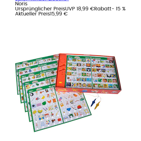
Noris
Ursprünglicher Preis
UVP 18,99 €
Rabatt
- 15 %
Aktueller Preis
15,99 €