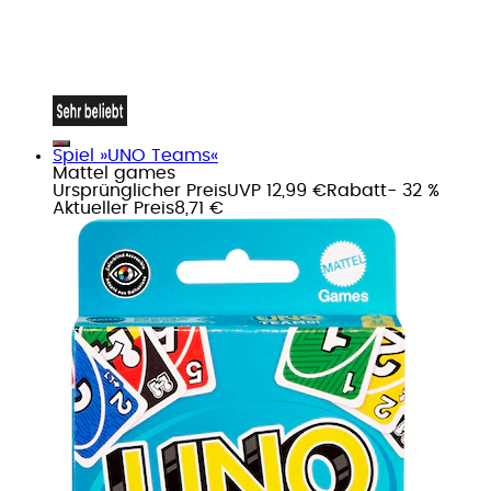
Spiel »UNO Teams«
Mattel games
Ursprünglicher Preis
UVP 12,99 €
Rabatt
- 32 %
Aktueller Preis
8,71 €