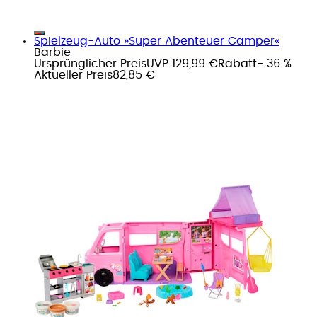
Spielzeug-Auto »Super Abenteuer Camper«
Barbie
Ursprünglicher Preis
UVP 129,99 €
Rabatt
- 36 %
Aktueller Preis
82,85 €