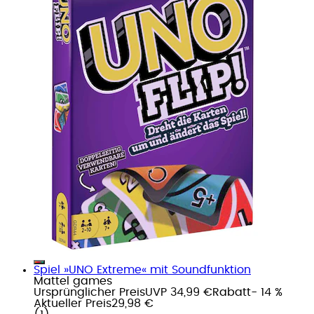
Spiel »UNO Extreme« mit Soundfunktion
Mattel games
Ursprünglicher Preis
UVP 34,99 €
Rabatt
- 14 %
Aktueller Preis
29,98 €