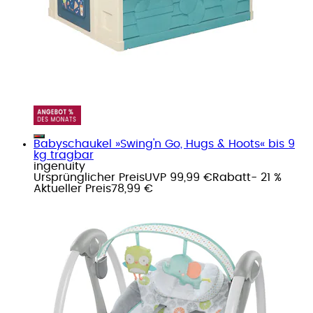
Babyschaukel »Swing'n Go, Hugs & Hoots« bis 9
kg tragbar
ingenuity
Ursprünglicher Preis
UVP 99,99 €
Rabatt
- 21 %
Aktueller Preis
78,99 €