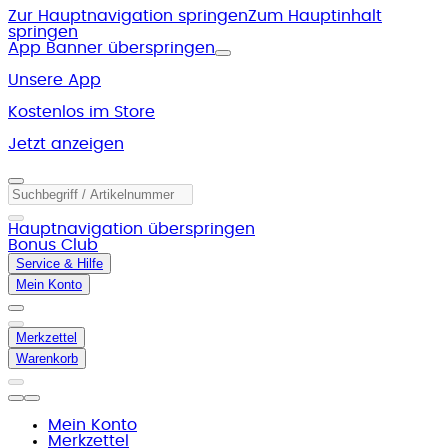
Zur Hauptnavigation springen
Zum Hauptinhalt
springen
App Banner überspringen
Unsere App
Kostenlos im Store
Jetzt anzeigen
Hauptnavigation überspringen
Bonus Club
Service & Hilfe
Mein Konto
Merkzettel
Warenkorb
Mein Konto
Merkzettel