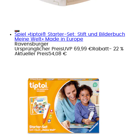
Spiel »tiptoi® Starter-Set: Stift und Bilderbuch
Meine Welt« Made in Europe
Ravensburger
Ursprünglicher Preis
UVP 69,99 €
Rabatt
- 22 %
Aktueller Preis
54,08 €