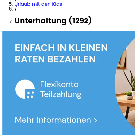
Urlaub mit den Kids
/
Unterhaltung (1292)