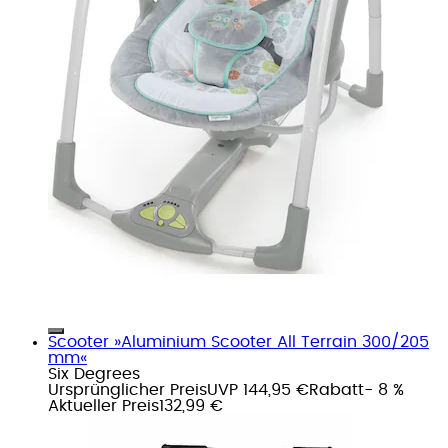
Scooter »Aluminium Scooter All Terrain 300/205
mm«
Six Degrees
Ursprünglicher Preis
UVP 144,95 €
Rabatt
- 8 %
Aktueller Preis
132,99 €