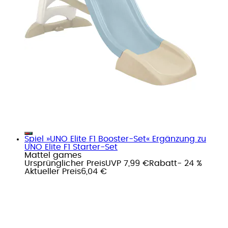
Spiel »UNO Elite F1 Booster-Set« Ergänzung zu
UNO Elite F1 Starter-Set
Mattel games
Ursprünglicher Preis
UVP 7,99 €
Rabatt
- 24 %
Aktueller Preis
6,04 €