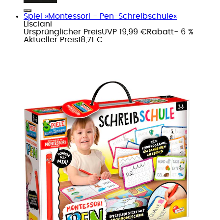
Spiel »Montessori - Pen-Schreibschule«
Lisciani
Ursprünglicher Preis
UVP 19,99 €
Rabatt
- 6 %
Aktueller Preis
18,71 €