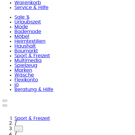
Warenkorb
Service & Hilfe
Sale %
Urlaubszeit
Mode
Bademode
Möbel
Heimtextilien
Haushalt
Baumarkt
Sport & Freizeit
Multimedia
Spielzeug
Marken
Wäsche
Flexikonto
jö
Beratung & Hilfe
Sport & Freizeit
/
...
/