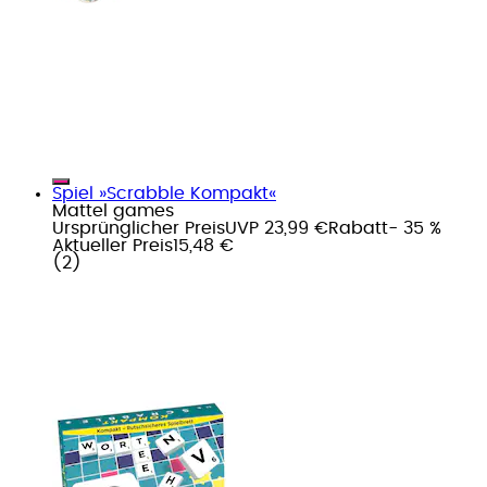
Spiel »Scrabble Kompakt«
Mattel games
Ursprünglicher Preis
UVP 23,99 €
Rabatt
- 35 %
Aktueller Preis
15,48 €
(
2
)