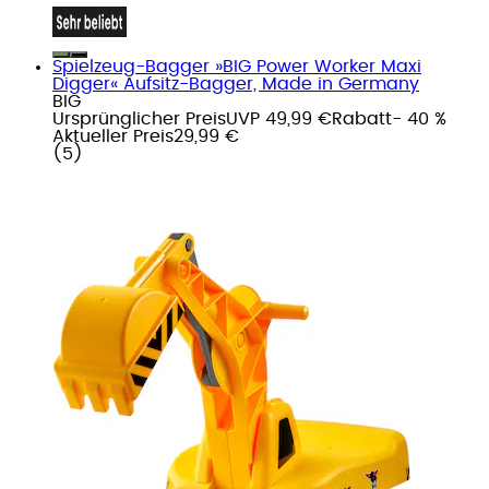
Spielzeug-Bagger »BIG Power Worker Maxi
Digger« Aufsitz-Bagger, Made in Germany
BIG
Ursprünglicher Preis
UVP 49,99 €
Rabatt
- 40 %
Aktueller Preis
29,99 €
(
5
)