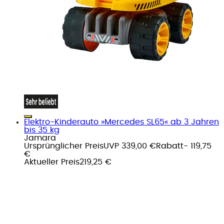
Elektro-Kinderauto »Mercedes SL65« ab 3 Jahren
bis 35 kg
Jamara
Ursprünglicher Preis
UVP 339,00 €
Rabatt
- 119,75
€
Aktueller Preis
219,25 €