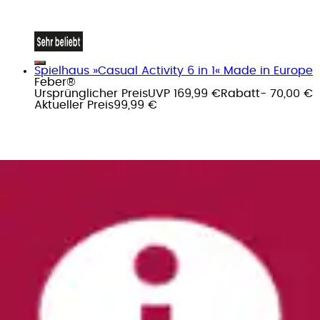
Spielhaus »Casual Activity 6 in 1« Made in Europe
Feber®
Ursprünglicher Preis
UVP 169,99 €
Rabatt
- 70,00 €
Aktueller Preis
99,99 €