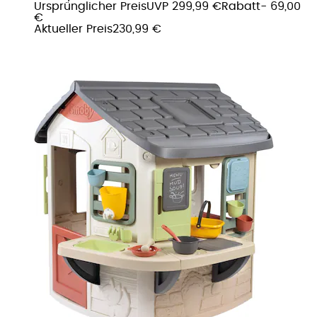
Ursprünglicher Preis
UVP 299,99 €
Rabatt
- 69,00
€
Aktueller Preis
230,99 €