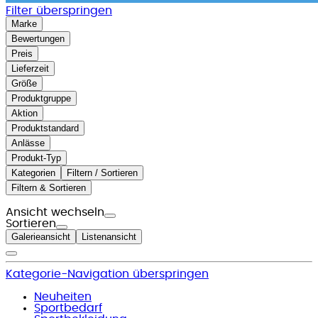
Filter überspringen
Marke
Bewertungen
Preis
Lieferzeit
Größe
Produktgruppe
Aktion
Produktstandard
Anlässe
Produkt-Typ
Kategorien
Filtern / Sortieren
Filtern & Sortieren
Ansicht wechseln
Sortieren
Galerieansicht
Listenansicht
Kategorie-Navigation überspringen
Neuheiten
Sportbedarf