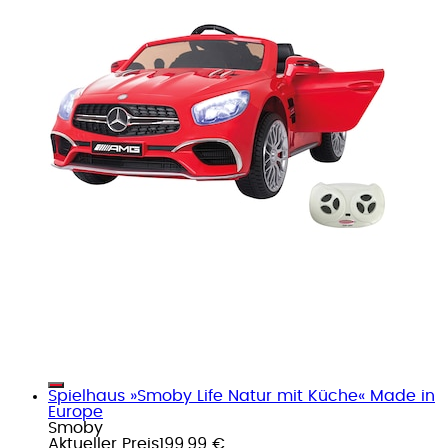
Spielhaus »Smoby Life Natur mit Küche« Made in
Europe
Smoby
Aktueller Preis
199,99 €