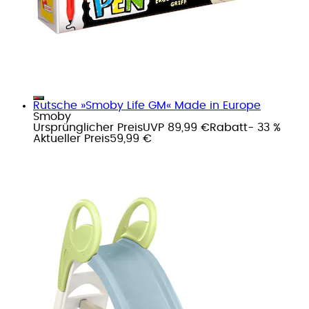
Rutsche »Smoby Life GM« Made in Europe
Smoby
Ursprünglicher Preis
UVP 89,99 €
Rabatt
- 33 %
Aktueller Preis
59,99 €