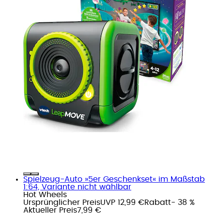
Spielzeug-Auto »5er Geschenkset« im Maßstab
1:64, Variante nicht wählbar
Hot Wheels
Ursprünglicher Preis
UVP 12,99 €
Rabatt
- 38 %
Aktueller Preis
7,99 €