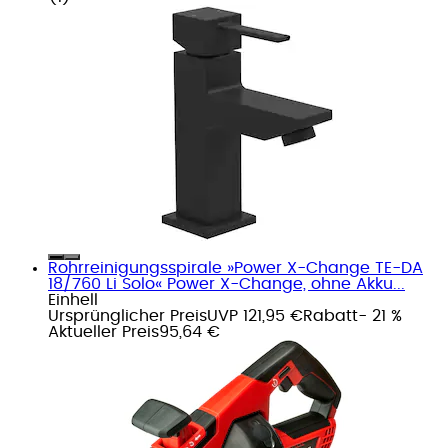
Rohrreinigungsspirale »Power X-Change TE-DA
18/760 Li Solo« Power X-Change, ohne Akku...
Einhell
Ursprünglicher Preis
UVP 121,95 €
Rabatt
- 21 %
Aktueller Preis
95,64 €