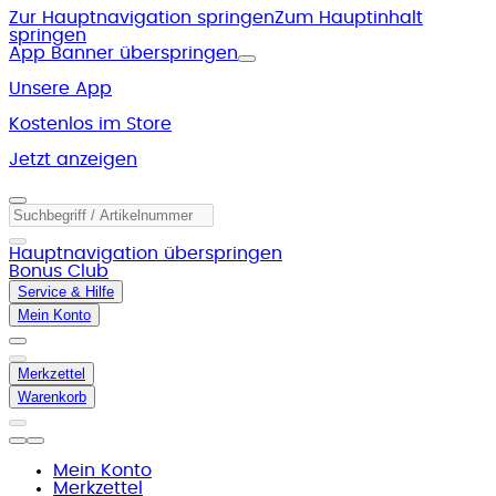
Zur Hauptnavigation springen
Zum Hauptinhalt
springen
App Banner überspringen
Unsere App
Kostenlos im Store
Jetzt anzeigen
Hauptnavigation überspringen
Bonus Club
Service & Hilfe
Mein Konto
Merkzettel
Warenkorb
Mein Konto
Merkzettel