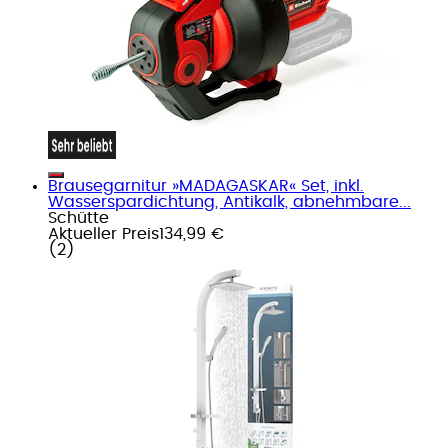
Brausegarnitur »MADAGASKAR« Set, inkl.
Wasserspardichtung, Antikalk, abnehmbare...
Schütte
Aktueller Preis
134,99 €
(
2
)