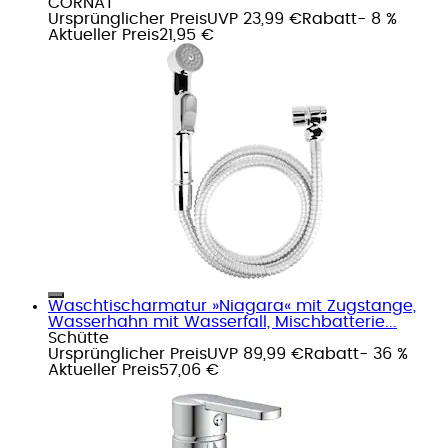
CORNAT
Ursprünglicher Preis
UVP 23,99 €
Rabatt
- 8 %
Aktueller Preis
21,95 €
Waschtischarmatur »Niagara« mit Zugstange,
Wasserhahn mit Wasserfall, Mischbatterie...
Schütte
Ursprünglicher Preis
UVP 89,99 €
Rabatt
- 36 %
Aktueller Preis
57,06 €