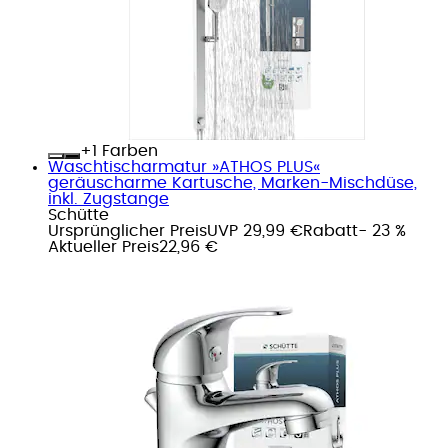
+
Farben
Waschtischarmatur »ATHOS PLUS«
geräuscharme Kartusche, Marken-Mischdüse,
inkl. Zugstange
Schütte
Ursprünglicher Preis
UVP 29,99 €
Rabatt
- 23 %
Aktueller Preis
22,96 €