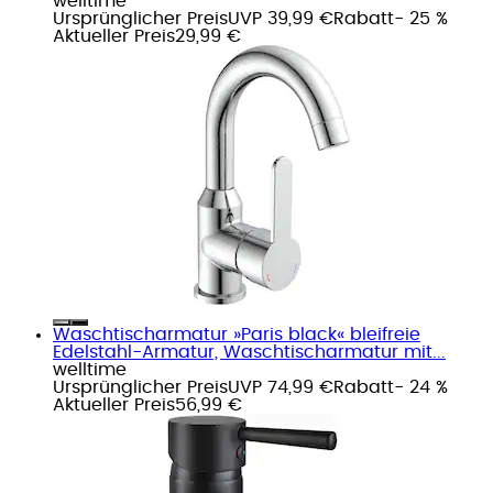
welltime
Ursprünglicher Preis
UVP 39,99 €
Rabatt
- 25 %
Aktueller Preis
29,99 €
Waschtischarmatur »Paris black« bleifreie
Edelstahl-Armatur, Waschtischarmatur mit...
welltime
Ursprünglicher Preis
UVP 74,99 €
Rabatt
- 24 %
Aktueller Preis
56,99 €