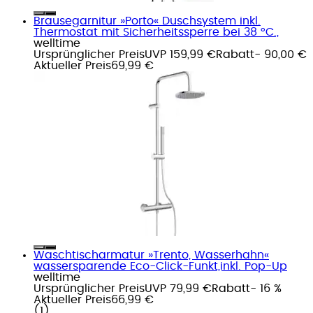
Brausegarnitur »Porto« Duschsystem inkl.
Thermostat mit Sicherheitssperre bei 38 °C.,
welltime
Ursprünglicher Preis
UVP 159,99 €
Rabatt
- 90,00 €
Aktueller Preis
69,99 €
Waschtischarmatur »Trento, Wasserhahn«
wassersparende Eco-Click-Funkt,inkl. Pop-Up
welltime
Ursprünglicher Preis
UVP 79,99 €
Rabatt
- 16 %
Aktueller Preis
66,99 €
(
1
)