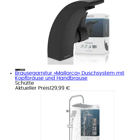
Brausegarnitur »Mallorca« Duschsystem mit
Kopfbrause und Handbrause
Schütte
Aktueller Preis
129,99 €