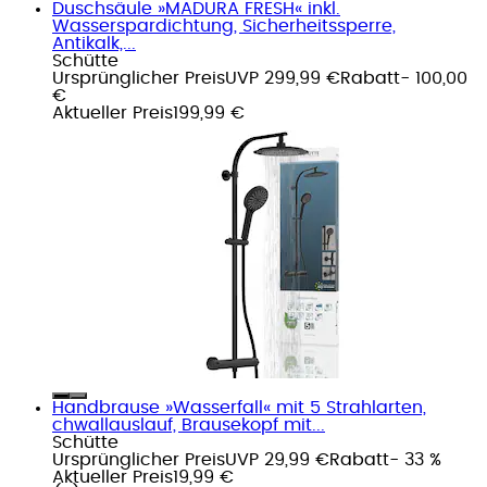
Duschsäule »MADURA FRESH« inkl.
Wasserspardichtung, Sicherheitssperre,
Antikalk,...
Schütte
Ursprünglicher Preis
UVP 299,99 €
Rabatt
- 100,00
€
Aktueller Preis
199,99 €
Handbrause »Wasserfall« mit 5 Strahlarten,
chwallauslauf, Brausekopf mit...
Schütte
Ursprünglicher Preis
UVP 29,99 €
Rabatt
- 33 %
Aktueller Preis
19,99 €