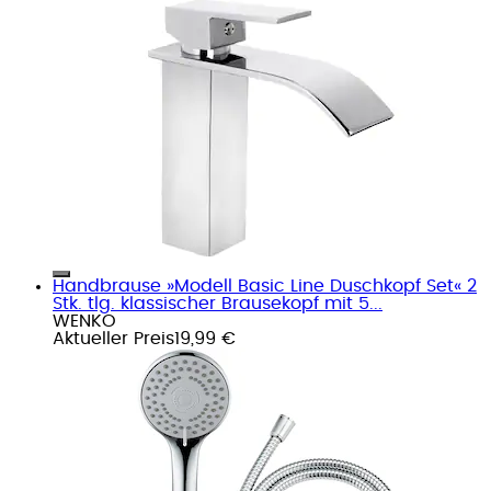
Handbrause »Modell Basic Line Duschkopf Set« 2
Stk. tlg. klassischer Brausekopf mit 5...
WENKO
Aktueller Preis
19,99 €