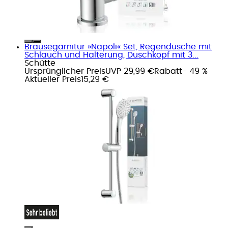
Brausegarnitur »Napoli« Set, Regendusche mit
Schlauch und Halterung, Duschkopf mit 3...
Schütte
Ursprünglicher Preis
UVP 29,99 €
Rabatt
- 49 %
Aktueller Preis
15,29 €