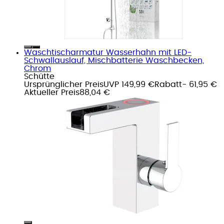
Waschtischarmatur Wasserhahn mit LED-
Schwallauslauf, Mischbatterie Waschbecken,
Chrom
Schütte
Ursprünglicher Preis
UVP 149,99 €
Rabatt
- 61,95 €
Aktueller Preis
88,04 €