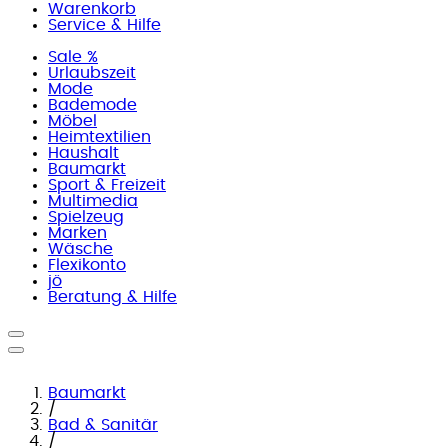
Warenkorb
Service & Hilfe
Sale %
Urlaubszeit
Mode
Bademode
Möbel
Heimtextilien
Haushalt
Baumarkt
Sport & Freizeit
Multimedia
Spielzeug
Marken
Wäsche
Flexikonto
jö
Beratung & Hilfe
Baumarkt
/
Bad & Sanitär
/