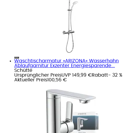
Waschtischarmatur »ARIZONA« Wasserhahn
Ablaufgarnitur Exzenter Energiesparende...
Schütte
Ursprünglicher Preis
UVP 149,99 €
Rabatt
- 32 %
Aktueller Preis
100,56 €