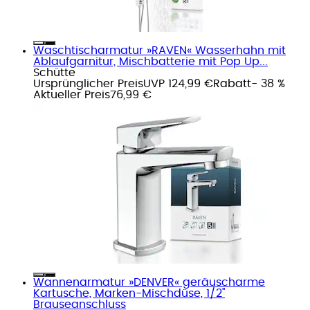
Waschtischarmatur »RAVEN« Wasserhahn mit
Ablaufgarnitur, Mischbatterie mit Pop Up...
Schütte
Ursprünglicher Preis
UVP 124,99 €
Rabatt
- 38 %
Aktueller Preis
76,99 €
Wannenarmatur »DENVER« geräuscharme
Kartusche, Marken-Mischdüse, 1/2''
Brauseanschluss