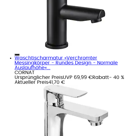
Waschtischarmatur »Verchromter
Messingkörper - Rundes Design - Normale
Auslaufhöhe«...
CORNAT
Ursprünglicher Preis
UVP 69,99 €
Rabatt
- 40 %
Aktueller Preis
41,70 €