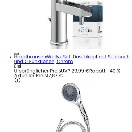
Handbrause »Welly« Set, Duschkopf mit Schlauch
und 5 Funktionen, Chrom
Eisl
Ursprünglicher Preis
UVP 29,99 €
Rabatt
- 40 %
Aktueller Preis
17,87 €
(
1
)