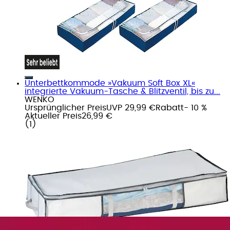
Unterbettkommode »Vakuum Soft Box XL«
integrierte Vakuum-Tasche & Blitzventil, bis zu...
WENKO
Ursprünglicher Preis
UVP 29,99 €
Rabatt
- 10 %
Aktueller Preis
26,99 €
(
1
)