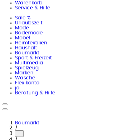
Warenkorb
Service & Hilfe
Sale %
Urlaubszeit
Mode
Bademode
Möbel
Heimtextilien
Haushalt
Baumarkt
Sport & Freizeit
Multimedia
Spielzeug
Marken
Wäsche
Flexikonto
jö
Beratung & Hilfe
Baumarkt
/
...
/