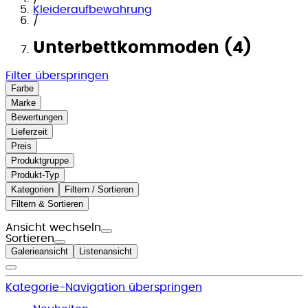
Kleideraufbewahrung
/
Unterbettkommoden (4)
Filter überspringen
Farbe
Marke
Bewertungen
Lieferzeit
Preis
Produktgruppe
Produkt-Typ
Kategorien
Filtern / Sortieren
Filtern & Sortieren
Ansicht wechseln
Sortieren
Galerieansicht
Listenansicht
Kategorie-Navigation überspringen