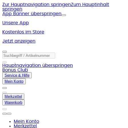
Zur Hauptnavigation springen
Zum Hauptinhalt
springen
App Banner überspringen
Unsere App
Kostenlos im Store
Jetzt anzeigen
Hauptnavigation überspringen
Bonus Club
Service & Hilfe
Mein Konto
Merkzettel
Warenkorb
Mein Konto
Merkzettel