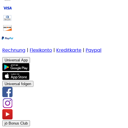
Rechnung
|
Flexikonto
|
Kreditkarte
|
Paypal
Universal App
Universal folgen
jö Bonus Club