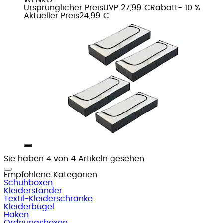
Ursprünglicher Preis
UVP 27,99 €
Rabatt
- 10 %
Aktueller Preis
24,99 €
Sie haben 4 von 4 Artikeln gesehen
Empfohlene Kategorien
Schuhboxen
Kleiderständer
Textil-Kleiderschränke
Kleiderbügel
Haken
Ordnungsboxen